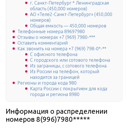
г. Санкт-Петербург * Ленинградская
область (450,000 номеров)
АО «Теле2-Санкт-Петербург» (450,000
номеров)
Общая емкость — 450,000 номеров
Телефонные номера 89697980
Отзывы о номерах +7 (969) 7980-***
Оставить комментарий
Как звонить на номера +7 (969) 798-0*-**
С офисного телефона
С городского или сотового телефона
Из заграницы, с сотового телефона
Из России на телефон, который
находится за границей
Регионы и города кода 980
Карта России с покрытием для кода
города и региона 8980
Информация о распределении
номеров 8(996)7980*****