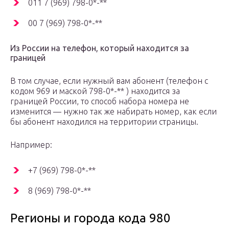
011 7 (969) 798-0*-**
00 7 (969) 798-0*-**
Из России на телефон, который находится за
границей
В том случае, если нужный вам абонент (телефон с
кодом 969 и маской 798-0*-** ) находится за
границей России, то способ набора номера не
изменится — нужно так же набирать номер, как если
бы абонент находился на территории страницы.
Например:
+7 (969) 798-0*-**
8 (969) 798-0*-**
Регионы и города кода 980