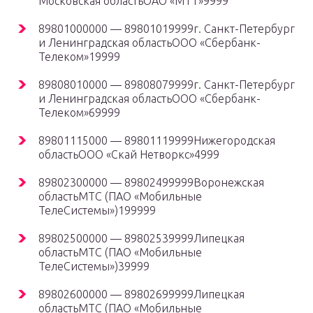
Московская областьОАО «МТТ»9999
89801000000 — 89801019999г. Санкт-Петербург
и Ленинградская областьООО «Сбербанк-
Телеком»19999
89808010000 — 89808079999г. Санкт-Петербург
и Ленинградская областьООО «Сбербанк-
Телеком»69999
89801115000 — 89801119999Нижегородская
областьООО «Скай Нетворкс»4999
89802300000 — 89802499999Воронежская
областьМТС (ПАО «Мобильные
ТелеСистемы»)199999
89802500000 — 89802539999Липецкая
областьМТС (ПАО «Мобильные
ТелеСистемы»)39999
89802600000 — 89802699999Липецкая
областьМТС (ПАО «Мобильные