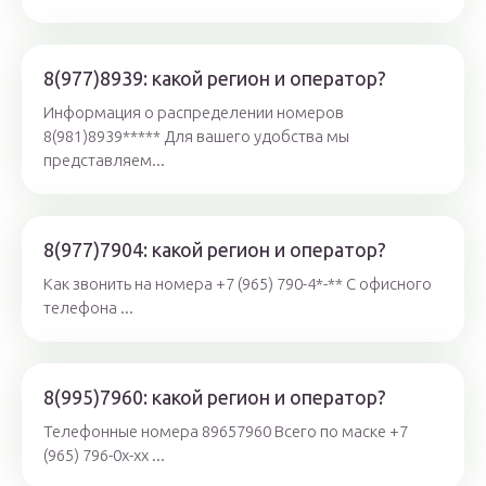
8(977)8939: какой регион и оператор?
Информация о распределении номеров
8(981)8939***** Для вашего удобства мы
представляем...
8(977)7904: какой регион и оператор?
Как звонить на номера +7 (965) 790-4*-** С офисного
телефона ...
8(995)7960: какой регион и оператор?
Телефонные номера 89657960 Всего по маске +7
(965) 796-0x-xx ...