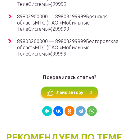
ТелеСистемы»)99999
89802900000 — 89803199999Брянская
областьМТС (ПАО «Мобильные
ТелеСистемы»)299999
89803200000 — 89803299999Белгородская
областьМТС (ПАО «Мобильные
ТелеСистемы»)99999
Понравилась статья?
0
Лайк автору
РЕКОМЕНДУЕМ ПО ТЕМЕ