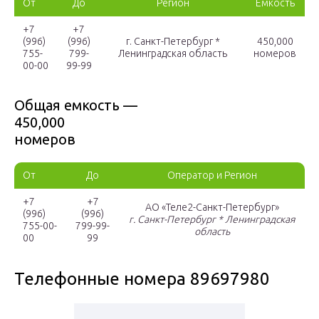
От
До
Регион
Емкость
+7
+7
(996)
(996)
г. Санкт-Петербург *
450,000
755-
799-
Ленинградская область
номеров
00-00
99-99
Общая емкость —
450,000
номеров
От
До
Оператор и Регион
+7
+7
АО «Теле2-Санкт-Петербург»
(996)
(996)
г. Санкт-Петербург * Ленинградская
755-00-
799-99-
область
00
99
Телефонные номера 89697980