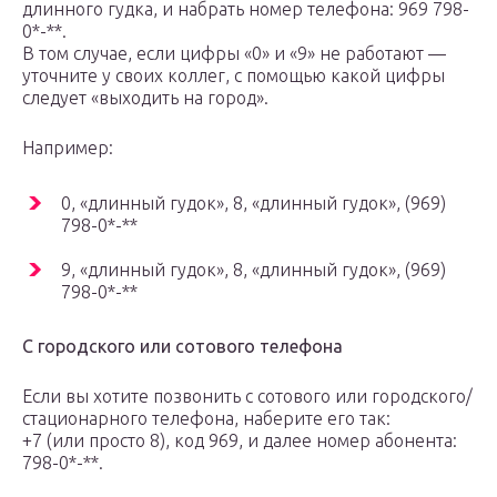
длинного гудка, и набрать номер телефона: 969 798-
0*-**.
В том случае, если цифры «0» и «9» не работают —
уточните у своих коллег, с помощью какой цифры
следует «выходить на город».
Например:
0, «длинный гудок», 8, «длинный гудок», (969)
798-0*-**
9, «длинный гудок», 8, «длинный гудок», (969)
798-0*-**
С городского или сотового телефона
Если вы хотите позвонить с сотового или городского/
стационарного телефона, наберите его так:
+7 (или просто 8), код 969, и далее номер абонента:
798-0*-**.