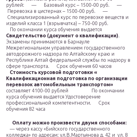
рублей:
— Базовый курс – 1500-00 руб.
—
Перевозка в цистернах – 1500-00 руб.
—
Специализированный курс по перевозке веществ и
изделий класса 1 (взрывчатка) – 750-00 руб.
По окончании курса обучения выдается
Свидетельство (документ о квалификации)
.
Экзамены принимаются в Барнауле
Межрегиональном управлением государственного
автодорожного надзора по Алтайскому краю и
Республике Алтай федеральной службы по надзору в
сфере транспорта.
Срок обучения 60 часов
Стоимость курсовой подготовки «
Квалификационная подготовка по организации
перевозок автомобильным транспортом»
составляет 4100-00 рублей
По окончании
курса обучения выдается Удостоверение
профессиональной компетентности.
Срок
обучения 82 часа
Оплату можно произвести двумя способами:
— через кассу «Бийского государственного
колледжа» по адресам: ул.В.Мартьянова д. 42 и ул. 8