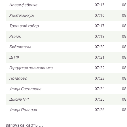
Новая фабрика
07:13
08
Химтехникум
07:16
08
Троицкий собор
07:17
08
Рынок
07:19
08
Библиотека
07:20
08
ШТФ
07:21
08
Городская поликлиника
07:22
08
Потапово
07:23
08
Улица Свердлова
07:24
08
Школа №1
07:25
08
Улица Полевая
07:26
08
загрузка карты…