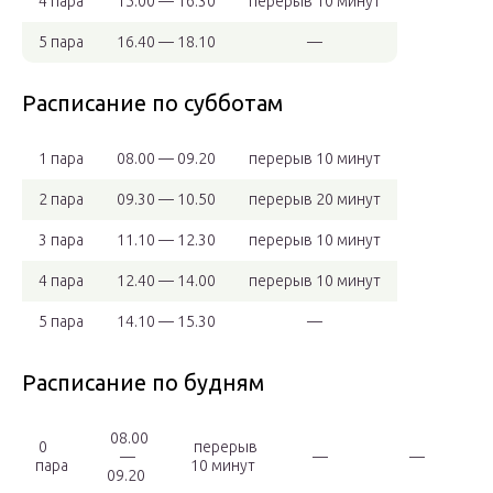
4 пара
15.00 — 16.30
перерыв 10 минут
5 пара
16.40 — 18.10
—
Расписание по субботам
1 пара
08.00 — 09.20
перерыв 10 минут
2 пара
09.30 — 10.50
перерыв 20 минут
3 пара
11.10 — 12.30
перерыв 10 минут
4 пара
12.40 — 14.00
перерыв 10 минут
5 пара
14.10 — 15.30
—
Расписание по будням
08.00
0
перерыв
—
—
—
пара
10 минут
09.20