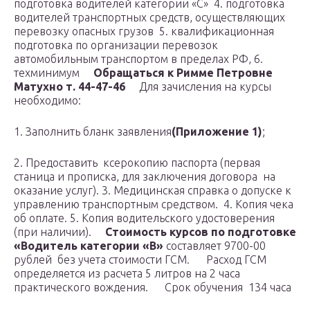
подготовка водителей категории «С»
4. подготовка
водителей транспортных средств, осуществляющих
перевозку опасных грузов
5. квалификационная
подготовка по организации перевозок
автомобильным транспортом в пределах РФ,
6.
техминимум
Обращаться к Римме Петровне
Матухно т. 44-47-46
Для зачисления на курсы
необходимо:
1. Заполнить бланк заявления
(Приложение 1)
;
2. Предоставить ксерокопию паспорта (первая
станица и прописка, для заключения договора на
оказание услуг).
3. Медицинская справка о допуске к
управлению транспортным средством.
4. Копия чека
об оплате.
5. Копия водительского удостоверения
(при наличии).
Стоимость курсов по подготовке
«Водитель категории «В»
составляет 9700-00
рублей без учета стоимости ГСМ.
Расход ГСМ
определяется из расчета 5 литров на 2 часа
практического вождения.
Срок обучения 134 часа