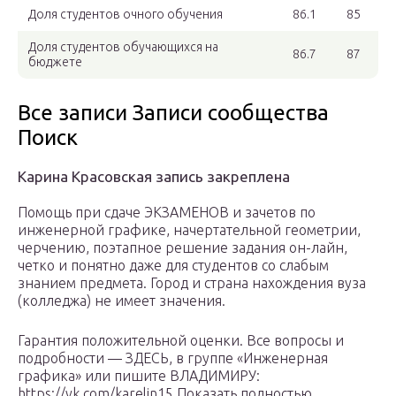
Доля студентов очного обучения
86.1
85
Доля студентов обучающихся на
86.7
87
бюджете
Все записи Записи сообщества
Поиск
Карина Красовская запись закреплена
Помощь при сдаче ЭКЗАМЕНОВ и зачетов по
инженерной графике, начертательной геометрии,
черчению, поэтапное решение задания он-лайн,
четко и понятно даже для студентов со слабым
знанием предмета. Город и страна нахождения вуза
(колледжа) не имеет значения.
Гарантия положительной оценки. Все вопросы и
подробности — ЗДЕСЬ, в группе «Инженерная
графика» или пишите ВЛАДИМИРУ:
https://vk.com/karelin15 Показать полностью…