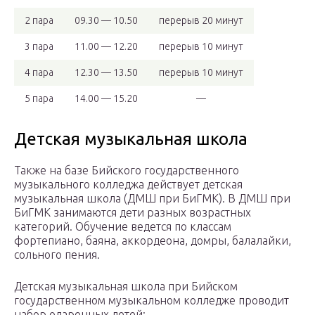
2 пара
09.30 — 10.50
перерыв 20 минут
3 пара
11.00 — 12.20
перерыв 10 минут
4 пара
12.30 — 13.50
перерыв 10 минут
5 пара
14.00 — 15.20
—
Детская музыкальная школа
Также на базе Бийского государственного
музыкального колледжа действует детская
музыкальная школа (ДМШ при БиГМК). В ДМШ при
БиГМК занимаются дети разных возрастных
категорий. Обучение ведется по классам
фортепиано, баяна, аккордеона, домры, балалайки,
сольного пения.
Детская музыкальная школа при Бийском
государственном музыкальном колледже проводит
набор одаренных детей: