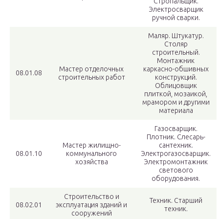
Стропальщик.
Электросварщик
ручной сварки.
Маляр. Штукатур.
Столяр
строительный.
Монтажник
Мастер отделочных
каркасно-обшивных
08.01.08
строительных работ
конструкций.
Облицовщик
плиткой, мозаикой,
мрамором и другими
материала
Газосварщик.
Плотник. Слесарь-
Мастер жилищно-
сантехник.
08.01.10
коммунального
Электрогазосварщик.
хозяйства
Электромонтажник
светового
оборудования.
Строительство и
Техник. Старший
08.02.01
эксплуатация зданий и
техник.
сооружений