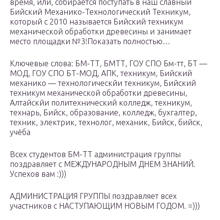
время, или, собирается поступать в наш славный
Бийский Механико-Технологический Техникум,
который с 2010 называется Бийский техникум
механической обработки древесины и занимает
место площадки №3!Показать полностью…
Ключевые слова: БМ-ТТ, БМТТ, ГОУ СПО Бм-тт, БТ —
МОД, ГОУ СПО БТ-МОД, АПК, техникум, Бийский
механико — технологическйи техникум, Бийский
техникум механической обработки древесины,
Алтайскйи политехнический колледж, техникум,
технарь, Бийск, образование, колледж, бухгалтер,
техник, электрик, технолог, механик, Бийск, бийск,
учёба
Всех студентов БМ-ТТ администрация группы
поздравляет с МЕЖДУНАРОДНЫМ ДНЕМ ЗНАНИЙ.
Успехов вам :)))
АДМИНИСТРАЦИЯ ГРУППЫ поздравляет всех
участников с НАСТУПАЮЩИМ НОВЫМ ГОДОМ. =)))