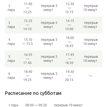
11.40
12.30
2
перерыв 5
перерыв
—
—
пара
минут
10 минут
12.25
13.15
13.25
14.15
3
перерыв 5
перерыв
—
—
пара
минут
10 минут
14.10
15.00
16.00
4
15.10
перерыв 5
перерыв
—
пара
— 15.5
минут
10 минут
16.45
16.55
17.45
5
перерыв 5
перерыв
—
—
пара
минут
10 минут
17.40
18.30
18.40
19.30
6
перерыв 5
—
—
—
пара
минут
19.25
20.15
Расписание по субботам
1 пара
08.00 — 09.20
перерыв 10 минут