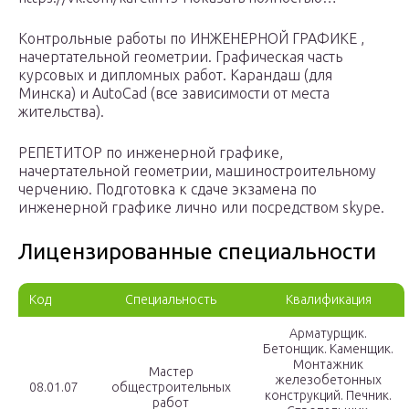
Контрольные работы по ИНЖЕНЕРНОЙ ГРАФИКЕ ,
начертательной геометрии. Графическая часть
курсовых и дипломных работ. Карандаш (для
Минска) и AutoCad (все зависимости от места
жительства).
РЕПЕТИТОР по инженерной графике,
начертательной геометрии, машиностроительному
черчению. Подготовка к сдаче экзамена по
инженерной графике лично или посредством skype.
Лицензированные специальности
Код
Специальность
Квалификация
Арматурщик.
Бетонщик. Каменщик.
Монтажник
Мастер
железобетонных
08.01.07
общестроительных
конструкций. Печник.
работ