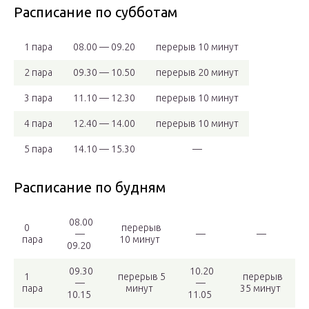
Расписание по субботам
1 пара
08.00 — 09.20
перерыв 10 минут
2 пара
09.30 — 10.50
перерыв 20 минут
3 пара
11.10 — 12.30
перерыв 10 минут
4 пара
12.40 — 14.00
перерыв 10 минут
5 пара
14.10 — 15.30
—
Расписание по будням
08.00
0
перерыв
—
—
—
пара
10 минут
09.20
09.30
10.20
1
перерыв 5
перерыв
—
—
пара
минут
35 минут
10.15
11.05