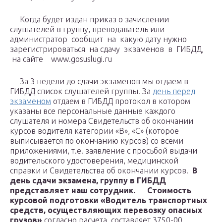
Когда будет издан приказ о зачислении
слушателей в группу, преподаватель или
администратор сообщит на какую дату нужно
зарегистрироваться на сдачу экзаменов в ГИБДД,
на сайте
www.gosuslugi.ru
За 3 недели до сдачи экзаменов мы отдаем в
ГИБДД список слушателей группы. За
день перед
экзаменом
отдаем в ГИБДД протокол в котором
указаны все персональные данные каждого
слушателя и номера Свидетельств об окончании
курсов водителя категории «В», «С» (которое
выписывается по окончанию курсов) со всеми
приложениями, т.е. заявление с просьбой выдачи
водительского удостоверения, медицинской
справки и Свидетельства об окончании курсов.
В
день сдачи экзамена, группу в ГИБДД
представляет наш сотрудник.
Стоимость
курсовой подготовки «Водитель транспортных
средств, осуществляющих перевозку опасных
грузов»
,согласно расчета, составляет 3750-00