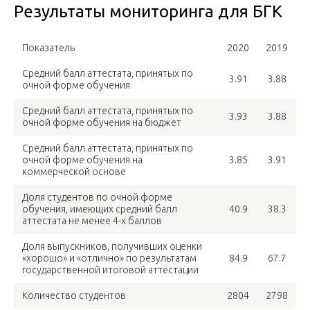
Результаты мониторинга для БГК
Показатель
2020
2019
Средний балл аттестата, принятых по
3.91
3.88
очной форме обучения
Средний балл аттестата, принятых по
3.93
3.88
очной форме обучения на бюджет
Средний балл аттестата, принятых по
очной форме обучения на
3.85
3.91
коммерческой основе
Доля студентов по очной форме
обучения, имеющих средний балл
40.9
38.3
аттестата не менее 4-х баллов
Доля выпускников, получивших оценки
«хорошо» и «отлично» по результатам
84.9
67.7
государственной итоговой аттестации
Количество студентов
2804
2798