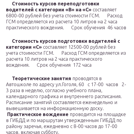
Стоимость курсов переподготовки
водителей с категории «В» на «С»
составляет
6800-00 рублей без учета стоимости ГСМ.
Расход
ГСМ определяется из расчета 10 литров на 2 часа
практического вождения.
Срок обучения 46 часов
Стоимость курсов подготовки водителей с
категории «С»
составляет 12500-00 рублей без
учета стоимости ГСМ.
Расход ГСМ определяется из
расчета 10 литров на 2 часа практического
вождения.
Срок обучения 172 часа
Теоретические занятия
проводятся в
Автошколе по адресу ул.Гоголя, 60 с 17-00 часов 2-
3 раза в неделю, согласно учебного плана,
календарного графика и внутреннего расписания.
Расписание занятий составляется еженедельно и
вывешивается на информационную доску.
Практическое вождение
проводится на площадке
в ГИБДД и по маршрутам утвержденным ГИБДД по
району заречья, ежедневно с 8-00 часов до 17-00
часов, включая субботу.