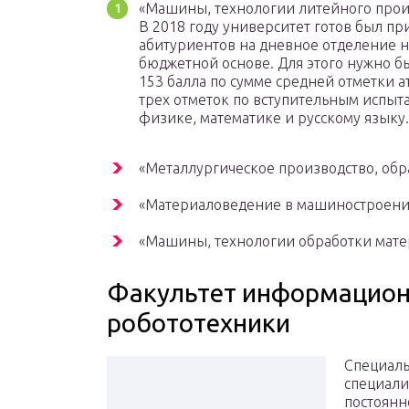
«Машины, технологии литейного прои
В 2018 году университет готов был пр
абитуриентов на дневное отделение н
бюджетной основе. Для этого нужно б
153 балла по сумме средней отметки ат
трех отметок по вступительным испыт
физике, математике и русскому языку.
«Металлургическое производство, обр
«Материаловедение в машиностроени
«Машины, технологии обработки мате
Факультет информацион
робототехники
Специаль
специали
постоянн