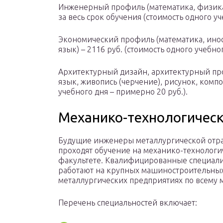
Инженерный профиль (математика, физика,
за весь срок обучения (стоимость одного уч
Экономический профиль (математика, инос
язык) – 2116 руб. (стоимость одного учебно
Архитектурный дизайн, архитектурный про
язык, живопись (черчение), рисунок, компо
учебного дня – примерно 20 руб.).
Механико-технологическ
Будущие инженеры металлургической отр
проходят обучение на механико-технолог
факультете. Квалифицированные специал
работают на крупных машиностроительны
металлургических предприятиях по всему 
Перечень специальностей включает: