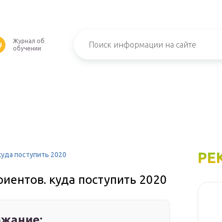
Журнал об
U
обучении
РЕ
куда поступить 2020
иентов. куда поступить 2020
жание: