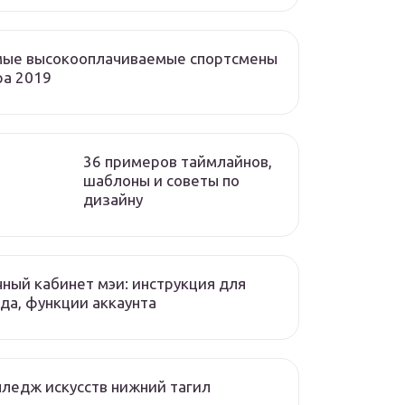
мые высокооплачиваемые спортсмены
ра 2019
36 примеров таймлайнов,
шаблоны и советы по
дизайну
ный кабинет мэи: инструкция для
да, функции аккаунта
ледж искусств нижний тагил