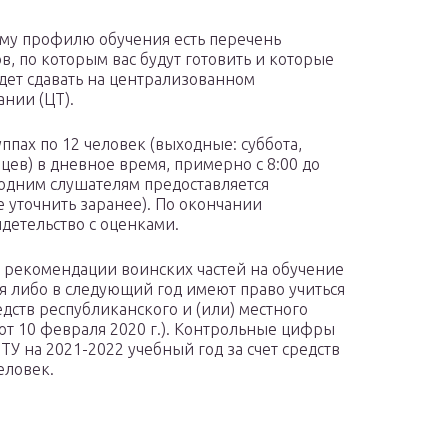
му профилю обучения есть перечень
в, по которым вас будут готовить и которые
дет сдавать на централизованном
ании (ЦТ).
ппах по 12 человек (выходные: суббота,
яцев) в дневное время, примерно с 8:00 до
родним слушателям предоставляется
 уточнить заранее). По окончании
детельство с оценками.
рекомендации воинских частей на обучение
ия либо в следующий год имеют право учиться
едств республиканского и (или) местного
от 10 февраля 2020 г.). Контрольные цифры
У на 2021-2022 учебный год за счет средств
еловек.