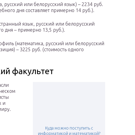
 русский или белорусский язык) – 2234 руб.
ебного дня составляет примерно 14 руб.).
транный язык, русский или белорусский
го дня – примерно 13,5 руб.).
филь (математика, русский или белорусский
зиция) – 3225 руб. (стоимость одного
ий факультет
асли
ическом
исты
х и
миру.
Куда можно поступить с
информатикой и математикой?