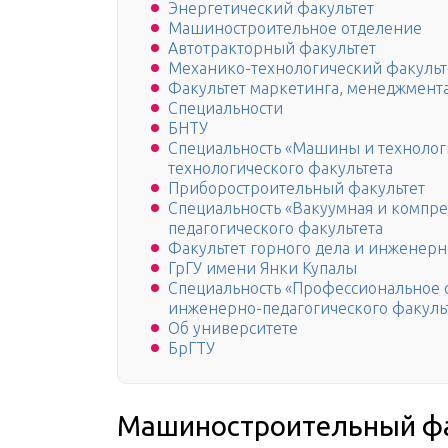
Энергетический факультет
Машиностроительное отделение
Автотракторный факультет
Механико-технологический факульт
Факультет маркетинга, менеджмент
Специальности
БНТУ
Специальность «Машины и технолог
технологического факультета
Приборостроительный факультет
Специальность «Вакуумная и компре
педагогического факультета
Факультет горного дела и инженерн
ГрГУ имени Янки Купалы
Специальность «Профессиональное 
инженерно-педагогического факуль
Об университете
БрГТУ
Машиностроительный ф