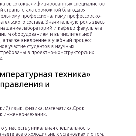
ка высококвалифицированных специалистов
й страны стала возможной благодаря
ельному профессионализму профессорско-
ательского состава. Значительную роль здесь
снащение лабораторий и кафедр факультета
нным оборудованием и вычислительной
, а также внедрение в учебный процесс
ое участие студентов в научных
стребованы в проектно-конструкторских
х.
мпературная техника»
управления и
ский) язык, физика, математика.Срок
я: инженер-механик.
о у нас есть уникальная специальность
наете все о холодильных установках и о том,