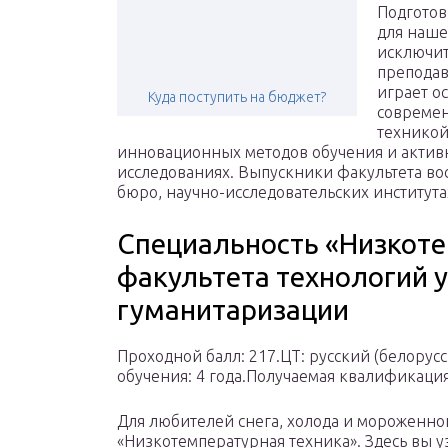
Подготов
для наше
исключит
преподав
играет о
Куда поступить на бюджет?
совреме
техникой
инновационных методов обучения и активн
исследованиях. Выпускники факультета во
бюро, научно-исследовательских института
Специальность «Низкоте
факультета технологий 
гуманитаризации
Проходной балл: 217.ЦТ: русский (белорус
обучения: 4 года.Получаемая квалификаци
Для любителей снега, холода и мороженног
«Низкотемпературная техника». Здесь вы уз