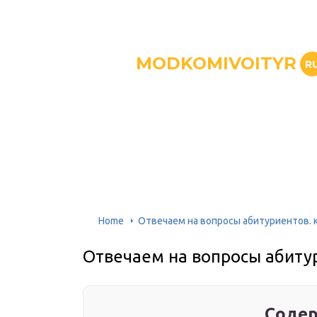
MODKOMIVOITYR
R
Home
Отвечаем на вопросы абитуриентов. 
Отвечаем на вопросы абитур
Содер