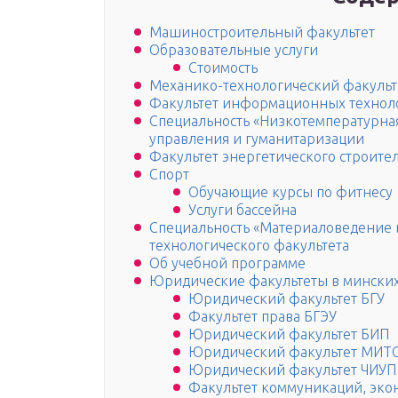
Машиностроительный факультет
Образовательные услуги
Стоимость
Механико-технологический факульт
Факультет информационных технол
Специальность «Низкотемпературная
управления и гуманитаризации
Факультет энергетического строител
Спорт
Обучающие курсы по фитнесу
Услуги бассейна
Специальность «Материаловедение 
технологического факультета
Об учебной программе
Юридические факультеты в минских
Юридический факультет БГУ
Факультет права БГЭУ
Юридический факультет БИП
Юридический факультет МИТ
Юридический факультет ЧИУП
Факультет коммуникаций, эко