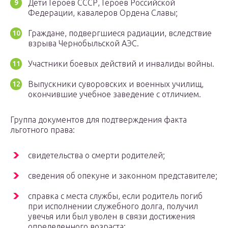
Дети Героев СССР, Героев Российской
Федерации, кавалеров Ордена Славы;
Граждане, подвергшиеся радиации, вследствие
взрыва Чернобыльской АЭС.
Участники боевых действий и инвалиды войны.
Выпускники суворовских и военных училищ,
окончившие учебное заведение с отличием.
Группа документов для подтверждения факта
льготного права:
свидетельства о смерти родителей;
сведения об опекуне и законном представителе;
справка с места службы, если родитель погиб
при исполнении служебного долга, получил
увечья или был уволен в связи достижения
определенного возраста;