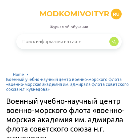
MODKOMIVOITYR
RU
Журнал об обучении
Home
Военный учебно-научный центр военно-морского флота
«военно-морская академия им. адмирала флота советского
союза н.г. кузнецова»
Военный учебно-научный центр
военно-морского флота «военно-
морская академия им. адмирала
флота советского союза н.г.