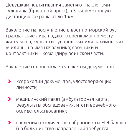
Девушкам подтягивания заменяют наклонами
туловища (брюшной пресс), а 3-километровую
дистанцию сокращают до 1 км.
Заявление на поступление в военно-морской вуз
гражданские лица подают в военкомат по месту
жительства; курсанты суворовских или нахимовских
училищ – на имя начальника; срочники и
контрактники – командиру воинской части.
Заявление сопровождается пакетом документов:
ксерокопии документов, удостоверяющих
личность;
медицинский пакет (амбулаторная карта,
результаты обследования, итоги врачебного
освидетельствования);
сведения о количестве набранных на ЕГЭ баллов
(на большинство направлений требуется