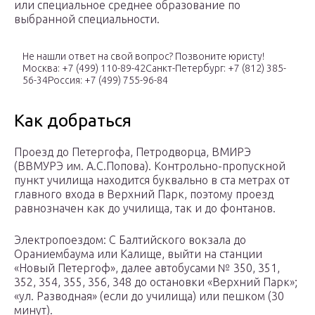
или специальное среднее образование по
выбранной специальности.
Не нашли ответ на свой вопрос? Позвоните юристу!
Москва: +7 (499) 110-89-42Санкт-Петербург: +7 (812) 385-
56-34Россия: +7 (499) 755-96-84
Как добраться
Проезд до Петергофа, Петродворца, ВМИРЭ
(ВВМУРЭ им. А.С.Попова). Контрольно-пропускной
пункт училища находится буквально в ста метрах от
главного входа в Верхний Парк, поэтому проезд
равнозначен как до училища, так и до фонтанов.
Электропоездом: С Балтийского вокзала до
Ораниембаума или Калище, выйти на станции
«Новый Петергоф», далее автобусами № 350, 351,
352, 354, 355, 356, 348 до остановки «Верхний Парк»;
«ул. Разводная» (если до училища) или пешком (30
минут).