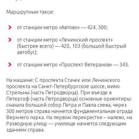
Маршрутным такси:
от станции метро «Автово» — 424, 300;
от станции метро «Ленинский проспект»
(быстрее всего) — 420, 103 (большой быстрый
автобус);
от станции метро «Проспект Ветеранов» — 343.
На машине: C проспекта Стачек или Ленинского
проспекта на Санкт-Петербургское шоссе, мимо
Стрельны (часть Петродворца). При въезде в
Петергоф (часть Петродворца) основные ориентиры:
сначала большой собор Петра и Павла слева, через
300 метров справа начнется фундаментальная ограда
Верхнего парка. На первом перекрестке – налево, на
Разводную улицу — училище начнется следующим
зданием справа.