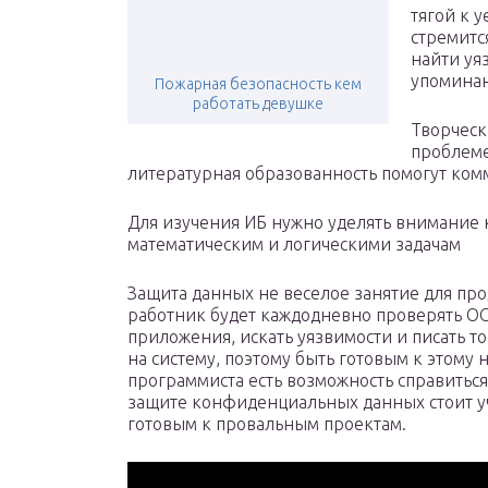
тягой к 
стремитс
найти уя
упомина
Пожарная безопасность кем
работать девушке
Творческ
проблеме
литературная образованность помогут ком
Для изучения ИБ нужно уделять внимание
математическим и логическими задачам
Защита данных не веселое занятие для пр
работник будет каждодневно проверять ОС 
приложения, искать уязвимости и писать то
на систему, поэтому быть готовым к этому
программиста есть возможность справиться
защите конфиденциальных данных стоит у
готовым к провальным проектам.