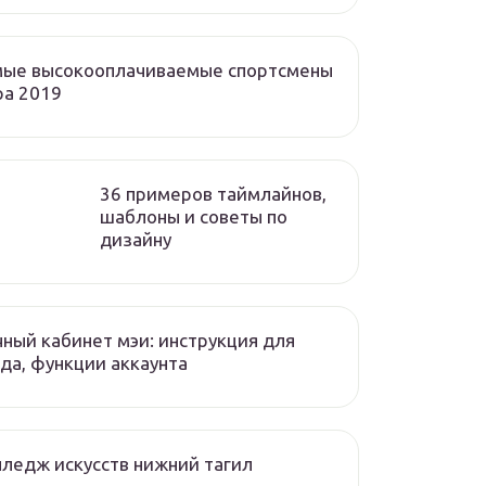
мые высокооплачиваемые спортсмены
ра 2019
36 примеров таймлайнов,
шаблоны и советы по
дизайну
ный кабинет мэи: инструкция для
да, функции аккаунта
ледж искусств нижний тагил