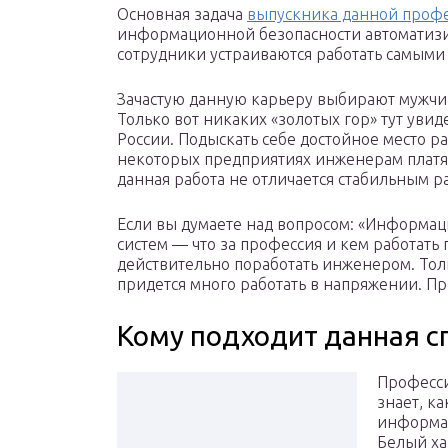
Основная задача
выпускника данной проф
информационной безопасности автоматизи
сотрудники устраиваются работать самыми
Зачастую данную карьеру выбирают мужчи
Только вот никаких «золотых гор» тут увиде
России. Подыскать себе достойное место ра
некоторых предприятиях инженерам платят
данная работа не отличается стабильным 
Если вы думаете над вопросом: «Информа
систем — что за профессия и кем работать 
действительно поработать инженером. Тольк
придется много работать в напряжении. Пр
Кому подходит данная с
Професс
знает, к
информац
Белый ха