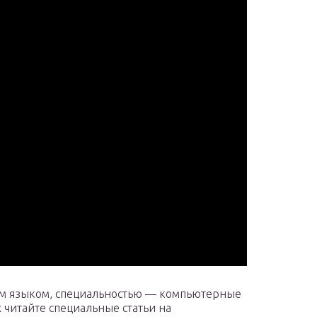
ким языком, специальностью — компьютерные
х читайте специальные статьи на