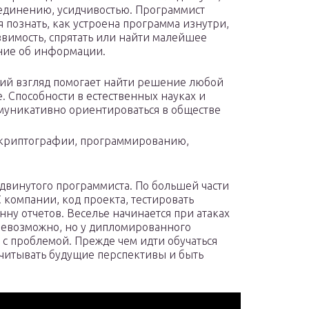
уединению, усидчивостью. Программист
я познать, как устроена программа изнутри,
звимость, спрятать или найти малейшее
ние об информации.
ий взгляд помогает найти решение любой
. Способности в естественных науках и
муникативно ориентироваться в обществе
 криптографии, программированию,
одвинутого программиста. По большей части
компании, код проекта, тестировать
нну отчетов. Веселье начинается при атаках
 невозможно, но у дипломированного
 с проблемой. Прежде чем идти обучаться
читывать будущие перспективы и быть