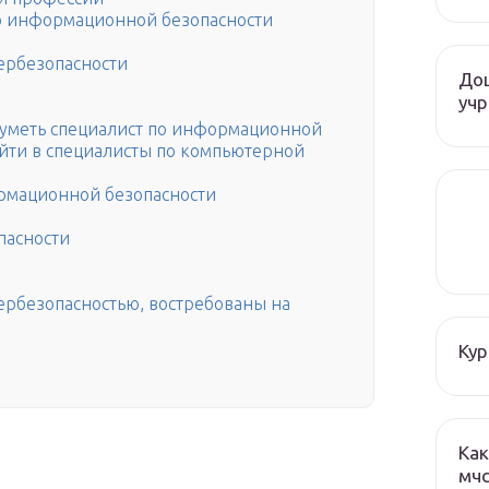
по информационной безопасности
бербезопасности
До
учр
н уметь специалист по информационной
ойти в специалисты по компьютерной
ормационной безопасности
пасности
ербезопасностью, востребованы на
Кур
Как
мч