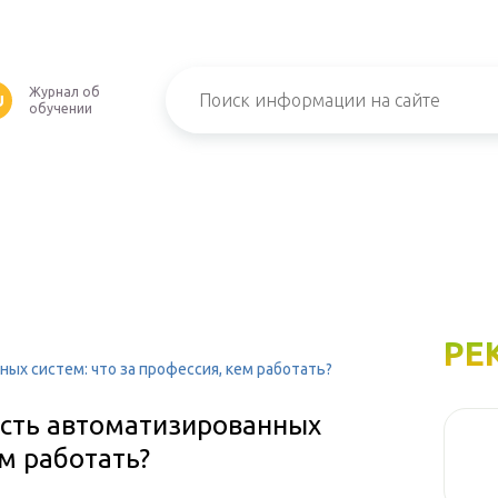
Журнал об
U
обучении
РЕ
х систем: что за профессия, кем работать?
сть автоматизированных
ем работать?