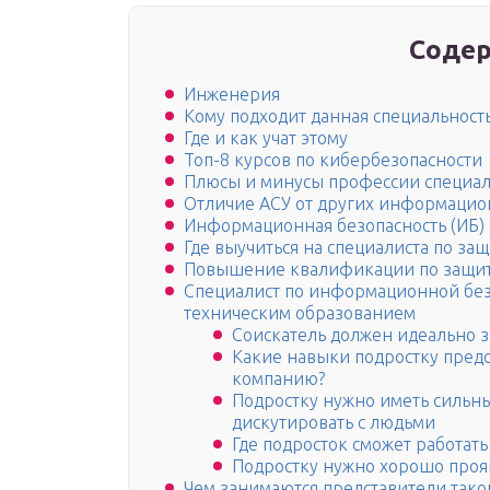
Содер
Инженерия
Кому подходит данная специальност
Где и как учат этому
Топ-8 курсов по кибербезопасности
Плюсы и минусы профессии специал
Отличие АСУ от других информацио
Информационная безопасность (ИБ)
Где выучиться на специалиста по з
Повышение квалификации по защи
Специалист по информационной без
техническим образованием
Соискатель должен идеально з
Какие навыки подростку предс
компанию?
Подростку нужно иметь сильн
дискутировать с людьми
Где подросток сможет работать
Подростку нужно хорошо прояв
Чем занимаются представители так