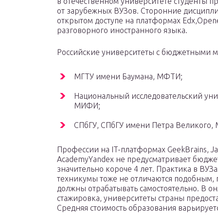
в отечественном университете студенты 
от зарубежных ВУЗов. Сторонние дисципли
открытом доступе на платформах Edx,Opene
разговорного иностранного языка.
Российские университеты с бюджетными м
МГТУ имени Баумана, МФТИ;
Национальный исследовательский уни
МИФИ;
СПбГУ, СПбГУ имени Петра Великого, 
Профессии на IT-платформах GeekBrains, Ja
AcademyYandex не предусматривает бюджет
значительно короче 4 лет. Практика в ВУЗа
техникумы тоже не отличаются подобным, 
должны отрабатывать самостоятельно. В о
стажировка, университеты страны предост
Средняя стоимость образования варьируется