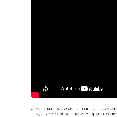
Описанная профессия, связана с английс
сети, а также с образованием юриста. О ни