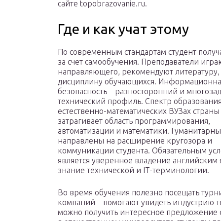
сайте topobrazovanie.ru.
Где и как учат этому
По современным стандартам студент получ
за счет самообучения. Преподаватели игра
направляющего, рекомендуют литературу,
дисциплину обучающихся. Информационн
безопасность – разносторонний и многоза
технический профиль. Спектр образования
естественно-математических ВУЗах страны
затрагивает область программирования,
автоматизации и математики. Гуманитарн
направлены на расширение кругозора и
коммуникации студента. Обязательным ус
является уверенное владение английским 
знание технической и IT-терминологии.
Во время обучения полезно посещать турн
компаний – помогают увидеть индустрию т
можно получить интересное предложение о