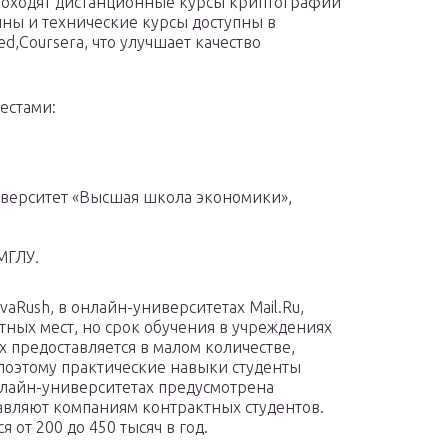
проходят дистанционные курсы криптографии
ны и технические курсы доступны в
d,Coursera, что улучшает качество
естами:
верситет «Высшая школа экономики»,
МГЛУ.
vaRush, в онлайн-университетах Mail.Ru,
ных мест, но срок обучения в учреждениях
х предоставляется в малом количестве,
поэтому практические навыки студенты
нлайн-университетах предусмотрена
авляют компаниям контрактных студентов.
 от 200 до 450 тысяч в год.