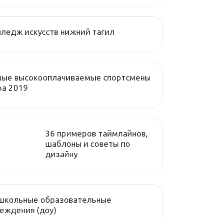
ледж искусств нижний тагил
мые высокооплачиваемые спортсмены
ра 2019
36 примеров таймлайнов,
шаблоны и советы по
дизайну
школьные образовательные
еждения (доу)