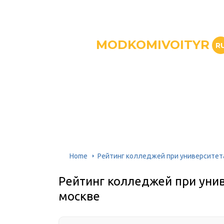
MODKOMIVOITYR
R
Home
Рейтинг колледжей при университета
Рейтинг колледжей при унив
москве