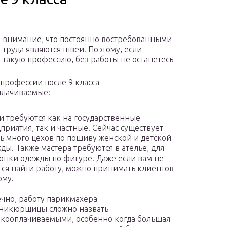
 внимание, что постоянно востребованными
 труда являются швеи. Поэтому, если
 такую профессию, без работы не останетесь
профессии после 9 класса
плачиваемые:
 требуются как на государственные
приятия, так и частные. Сейчас существует
ь много цехов по пошиву женской и детской
ды. Также мастера требуются в ателье, для
онки одежды по фигуре. Даже если вам не
тся найти работу, можно принимать клиентов
ому.
чно, работу парикмахера
никюрщицы сложно назвать
кооплачиваемыми, особенно когда большая