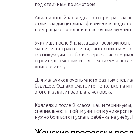
под отличным присмотром.
Авиационный колледж – это прекрасная воз
отличная дисциплина, физическая подготовк
превращают юношей в настоящих мужчин.
Училища после 9 класса дают возможность 
машиниста-тракториста, сантехника и мног
техникум учит на более серьёзные специал
строитель, сметчик и т. д. Техникумы после
университету.
Для мальчиков очень много разных специа
будущее. Однако смотрите не только на ин
этого и зависит зарплата человека.
Колледжи после 9 класса, как и техникумы
специальность, пойти учиться в университ
нужно бояться отпускать ребёнка на учёбу. 
Женские профессии посл