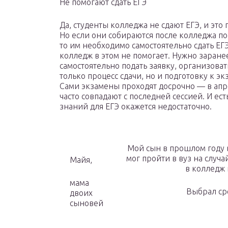
Не помогают сдать ЕГЭ
Да, студенты колледжа не сдают ЕГЭ, и это
Но если они собираются после колледжа пой
то им необходимо самостоятельно сдать ЕГ
колледж в этом не помогает. Нужно заране
самостоятельно подать заявку, организоват
только процесс сдачи, но и подготовку к эк
Сами экзамены проходят досрочно — в ап
часто совпадают с последней сессией. И есть
знаний для ЕГЭ окажется недостаточно.
Мой сын в прошлом году в
мог пройти в вуз на случ
Майя,
в колледж 
мама
Выбрал ср
двоих
сыновей