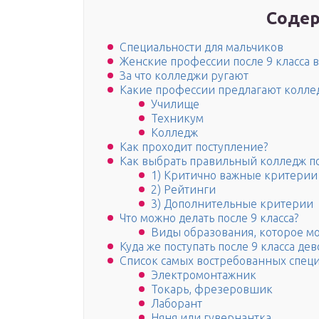
Содер
Специальности для мальчиков
Женские профессии после 9 класса
За что колледжи ругают
Какие профессии предлагают коллед
Училище
Техникум
Колледж
Как проходит поступление?
Как выбрать правильный колледж по
1) Критично важные критерии
2) Рейтинги
3) Дополнительные критерии
Что можно делать после 9 класса?
Виды образования, которое мо
Куда же поступать после 9 класса дев
Список самых востребованных специа
Электромонтажник
Токарь, фрезеровшик
Лаборант
Няня или гувернантка