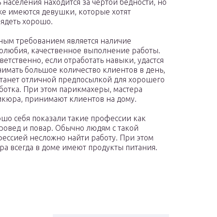
ь населения находится за чертой бедности, но
же имеются девушки, которые хотят
ядеть хорошо.
ным требованием является наличие
олюбия, качественное выполнение работы.
ветственно, если отработать навыки, удастся
имать большое количество клиентов в день,
станет отличной предпосылкой для хорошего
ботка. При этом парикмахеры, мастера
кюра, принимают клиентов на дому.
шо себя показали такие профессии как
ровед и повар. Обычно людям с такой
ессией несложно найти работу. При этом
ра всегда в доме имеют продукты питания.