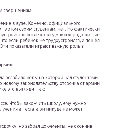
ым свершениям
ение в вузе. Конечно, официального
т в этом своим студентам, нет. Но фактически
удоустройство после колледжа» и «продолжение
 что если ребёнок не трудоустроился, а пошёл
. Эти показатели играют важную роль в
 армию
а ослабило цепь, на которой над студентами-
о новому законодательству отсрочка от армии
ике это выглядит так:
ассе. Чтобы закончить школу, ему нужно
лучения аттестата он никуда не может
отсрочку, но забрал документы, не окончив