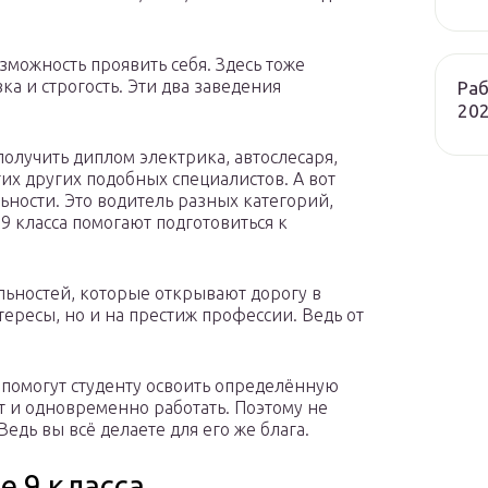
можность проявить себя. Здесь тоже
а и строгость. Эти два заведения
Раб
202
получить диплом электрика, автослесаря,
их других подобных специалистов. А вот
ьности. Это водитель разных категорий,
 9 класса помогают подготовиться к
льностей, которые открывают дорогу в
тересы, но и на престиж профессии. Ведь от
, помогут студенту освоить определённую
ет и одновременно работать. Поэтому не
Ведь вы всё делаете для его же блага.
е 9 класса