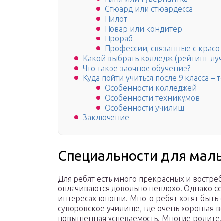
Стюард или стюардесса
Пилот
Повар или кондитер
Прораб
Профессии, связанные с красо
Какой выбрать колледж (рейтинг лу
Что такое заочное обучение?
Куда пойти учиться после 9 класса –
Особенности колледжей
Особенности техникумов
Особенности училищ
Заключение
Специальности для мал
Для ребят есть много прекрасных и востре
оплачиваются довольно неплохо. Однако сей
интересах юноши. Много ребят хотят быть
суворовское училище, где очень хорошая в
повышенная успеваемость. Многие родители