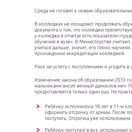
Среда не готовит к новым образовательн
В колледжах не поощряют продолжать обуч
документа о том, что колледжи препятствую
у колледжа в отчетах есть показатели «тр
обучения в вузе». В Министерстве считают,
учиться дальше, значит, его плохо научили
прохождении аккредитации колледжей.
Риск не успеть с поступлением и угодить в
Изменение закона об образовании 2010 год
мальчиками висит вечный дамоклов меч. П
предоставляется только один раз. На практ
Ребёнку исполнилось 18 лет в 11-м кл
оформить отсрочку от армии. После по
поступать. Отсрочка уже использована
Ребёнок поступил в вуз, использовал 