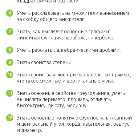
квадрат суммы и разности.
Уметь раскладывать на множители вынесением
за скобку общего множителя.
Знать, как выглядят основные графики:
линейная функция, парабола, гипербола.
Уметь работать с алгебраическими дробями.
Знать свойства степени.
Знать свойства углов при параллельных прямых,
что такое смежные и вертикальные углы.
Знать основные свойства треугольника, уметь
вычислять периметр, площадь, отличать
биссектрису, высоту, медиану.
Знать основные понятия окружности: вписанный
и центральный угол, хорда, касательная, радиус
и диаметр.