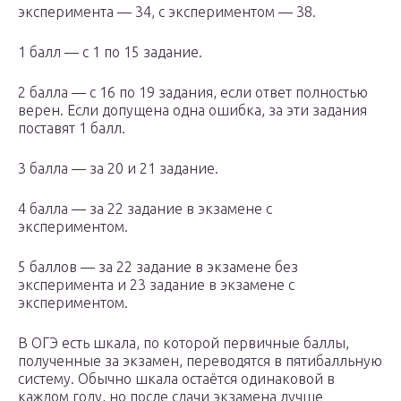
эксперимента — 34, с экспериментом — 38.
1 балл — с 1 по 15 задание.
2 балла — с 16 по 19 задания, если ответ полностью
верен. Если допущена одна ошибка, за эти задания
поставят 1 балл.
3 балла — за 20 и 21 задание.
4 балла — за 22 задание в экзамене с
экспериментом.
5 баллов — за 22 задание в экзамене без
эксперимента и 23 задание в экзамене с
экспериментом.
В ОГЭ есть шкала, по которой первичные баллы,
полученные за экзамен, переводятся в пятибалльную
систему. Обычно шкала остаётся одинаковой в
каждом году, но после сдачи экзамена лучше