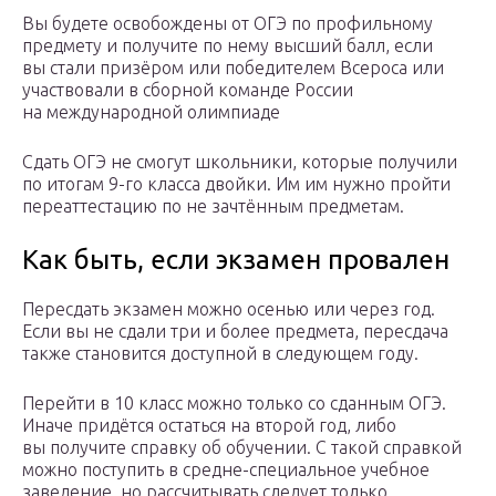
Вы будете освобождены от ОГЭ по профильному
предмету и получите по нему высший балл, если
вы стали призёром или победителем Всероса или
участвовали в сборной команде России
на международной олимпиаде
Сдать ОГЭ не смогут школьники, которые получили
по итогам 9-го класса двойки. Им им нужно пройти
переаттестацию по не зачтённым предметам.
Как быть, если экзамен провален
Пересдать экзамен можно осенью или через год.
Если вы не сдали три и более предмета, пересдача
также становится доступной в следующем году.
Перейти в 10 класс можно только со сданным ОГЭ.
Иначе придётся остаться на второй год, либо
вы получите справку об обучении. С такой справкой
можно поступить в средне-специальное учебное
заведение, но рассчитывать следует только