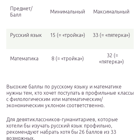
Предмет/
Минимальный
Максимальный
Балл
Русский язык
15 (= «тройка»)
33 (= «пятерка»)
32 (=
Математика
8 (= «тройка»)
«пятерка»)
Высокие баллы по русскому языку и математике
нужны тем, кто хочет поступать в профильные классы
с филологическим или математическим/
экономическим уклоном соответственно.
Для девятиклассников-гуманитариев, которые
хотели бы изучать русский язык профильно,
рекомендуют набрать хотя бы 26 баллов из 33
возможных.