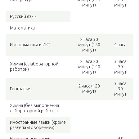
минут)
минут
Русский язык
Математика
2 часа 30
Информатика и ИКТ
минут (150
4 часа
минут)
2 часа 20
3 часа
Химия (с лабораторной
минут (140
50
работой)
минут)
минут
3 часа
2 часа (120
География
30
минут)
минут
Химия (без выполнения
лабораторной работы)
Иностранные языки (кроме
раздела «Говорение»)