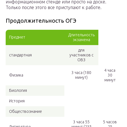
информационном стенде или просто на доске.
Только после этого все приступают к работе.
Продолжительность ОГЭ
Длительность
Предмет
экзамена
для
стандартная
участников с
ОВЗ
4 часа
3 часа (180
Физика
30
минут)
минут
Биология
История
Обществознание
3 часа 55
5 часов
Литература
минут (235
25