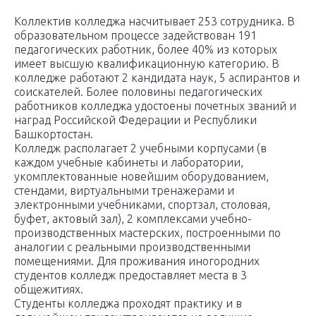
Коллектив колледжа насчитывает 253 сотрудника. В
образовательном процессе задействован 191
педагогических работник, более 40% из которых
имеет высшую квалификационную категорию. В
колледже работают 2 кандидата наук, 5 аспирантов и
соискателей. Более половины педагогических
работников колледжа удостоены почетных званий и
наград Российской Федерации и Республики
Башкортостан.
Колледж располагает 2 учебными корпусами (в
каждом учебные кабинеты и лаборатории,
укомплектованные новейшим оборудованием,
стендами, виртуальными тренажерами и
электронными учебниками, спортзал, столовая,
буфет, актовый зал), 2 комплексами учебно-
производственных мастерских, построенными по
аналогии с реальными производственными
помещениями. Для проживания иногородних
студентов колледж предоставляет места в 3
общежитиях.
Студенты колледжа проходят практику и в