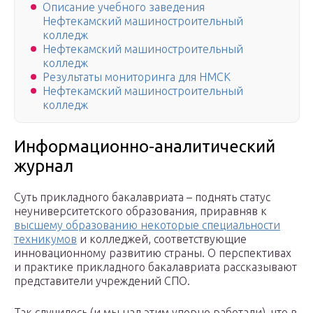
Описание учебного заведения
Нефтекамский машиностроительный
колледж
Нефтекамский машиностроительный
колледж
Результаты мониторинга для НМСК
Нефтекамский машиностроительный
колледж
Информационно-аналитический
журнал
Суть прикладного бакалавриата – поднять статус
неуниверситетского образования, приравняв к
высшему образованию некоторые специальности
техникумов
и колледжей, соответствующие
инновационному развитию страны. О перспективах
и практике прикладного бакалавриата рассказывают
представители учреждений СПО.
Так случилось (и мы над этим упорно работали), что в