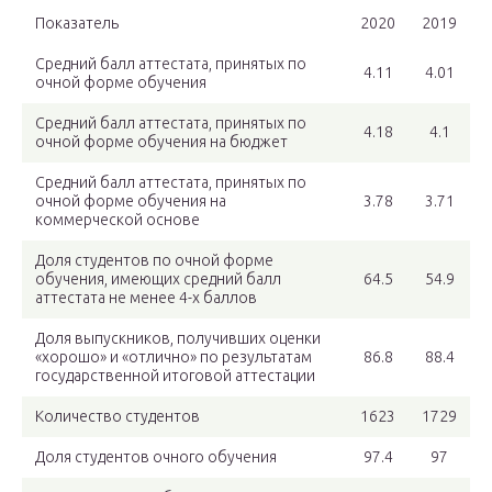
Показатель
2020
2019
Средний балл аттестата, принятых по
4.11
4.01
очной форме обучения
Средний балл аттестата, принятых по
4.18
4.1
очной форме обучения на бюджет
Средний балл аттестата, принятых по
очной форме обучения на
3.78
3.71
коммерческой основе
Доля студентов по очной форме
обучения, имеющих средний балл
64.5
54.9
аттестата не менее 4-х баллов
Доля выпускников, получивших оценки
«хорошо» и «отлично» по результатам
86.8
88.4
государственной итоговой аттестации
Количество студентов
1623
1729
Доля студентов очного обучения
97.4
97