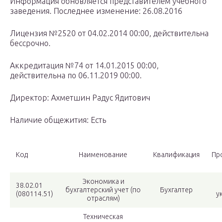
Информация обновляется представителем учебного
заведения. Последнее изменение: 26.08.2016
Лицензия №2520 от 04.02.2014 00:00, действительна
бессрочно.
Аккредитация №74 от 14.01.2015 00:00,
действительна по 06.11.2019 00:00.
Директор: Ахметшин Радус Ядитович
Наличие общежития: Есть
Код
Наименование
Квалификация
Пр
Экономика и
38.02.01
бухгалтерский учет (по
Бухгалтер
(080114.51)
у
отраслям)
Техническая