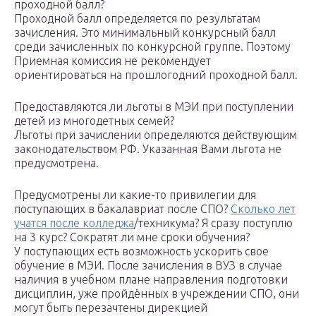
проходной балл?
Проходной балл определяется по результатам
зачисления. Это минимальный конкурсный балл
среди зачисленных по конкурсной группе. Поэтому
Приемная комиссия не рекомендует
ориентироваться на прошлогодний проходной балл.
Предоставляются ли льготы в МЭИ при поступлении
детей из многодетных семей?
Льготы при зачислении определяются действующим
законодательством РФ. Указанная Вами льгота не
предусмотрена.
Предусмотрены ли какие-то привилегии для
поступающих в бакалавриат после СПО?
Сколько лет
учатся после колледжа
/техникума? Я сразу поступлю
на 3 курс? Сократят ли мне сроки обучения?
У поступающих есть возможность ускорить свое
обучение в МЭИ. После зачисления в ВУЗ в случае
наличия в учебном плане направления подготовки
дисциплин, уже пройдённых в учреждении СПО, они
могут быть перезачтены дирекцией