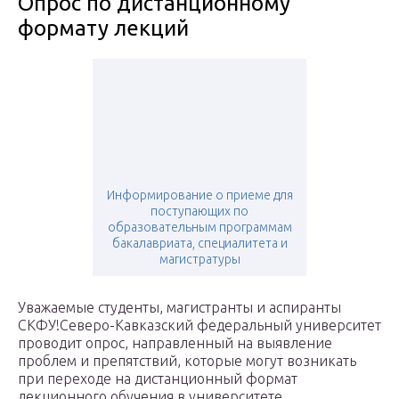
Опрос по дистанционному
формату лекций
Информирование о приеме для
поступающих по
образовательным программам
бакалавриата, специалитета и
магистратуры
Уважаемые студенты, магистранты и аспиранты
СКФУ!Северо-Кавказский федеральный университет
проводит опрос, направленный на выявление
проблем и препятствий, которые могут возникать
при переходе на дистанционный формат
лекционного обучения в университете