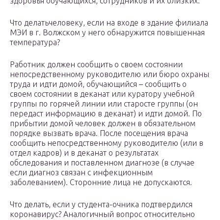
здоровья обучающихся, сотрудников и их близких.
Что делатьчеловеку, если на входе в здание филиала
МЭИ в г. Волжском у него обнаружится повышенная
температура?
Работник должен сообщить о своем состоянии
непосредственному руководителю или бюро охраны
труда и идти домой, обучающийся – сообщить о
своем состоянии в деканат или куратору учебной
группы по горячей линии или старосте группы (он
передаст информацию в деканат) и идти домой. По
прибытии домой человек должен в обязательном
порядке вызвать врача. После посещения врача
сообщить непосредственному руководителю (или в
отдел кадров) и в деканат о результатах
обследования и поставленном диагнозе (в случае
если диагноз связан с инфекционным
заболеванием). Сторонние лица не допускаются.
Что делать, если у студента-очника подтвердился
коронавирус? Аналогичный вопрос относительно