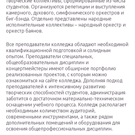
творческие коллективы, сформированные из числа
студентов. Организуются репетиции и выступления
камерного, духового, симфонического оркестров и
биг-бэнда. Отдельно представлены народные
исполнительные коллективы – народный оркестр и
оркестр баянов.
Все преподаватели колледжа обладают необходимой
квалификационной подготовкой и солидным
опытом. Преподаватели специальных,
общеобразовательных дисциплин и
концертмейстеры имеют обширное портфолио
реализованных проектов, с которым можно
ознакомиться на сайте колледжа. Дополняя подход
преподавателей к интенсивному развитию
творческих способностей студентов, администрация
заботится о достаточном материально-техническом
оснащении учебного процесса. Колледж располагает
необходимым количеством аудиторий,
современными инструментами, а также рядом
дополнительных помещений и оборудования для
освоения общепрофессиональных дисциплин.