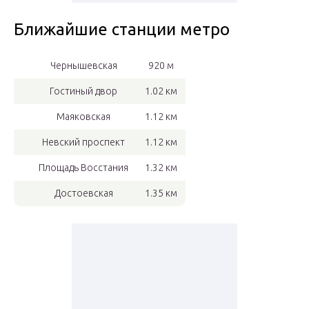
Ближайшие станции метро
Чернышевская
920 м
Гостиный двор
1.02 км
Маяковская
1.12 км
Невский проспект
1.12 км
Площадь Восстания
1.32 км
Достоевская
1.35 км