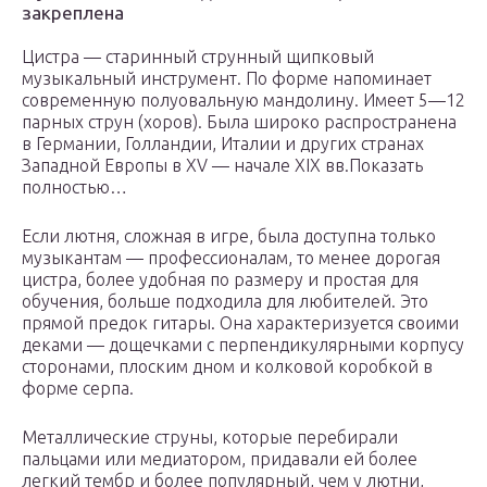
закреплена
Цистра — старинный струнный щипковый
музыкальный инструмент. По форме напоминает
современную полуовальную мандолину. Имеет 5—12
парных струн (хоров). Была широко распространена
в Германии, Голландии, Италии и других странах
Западной Европы в XV — начале XIX вв.Показать
полностью…
Если лютня, сложная в игре, была доступна только
музыкантам — профессионалам, то менее дорогая
цистра, более удобная по размеру и простая для
обучения, больше подходила для любителей. Это
прямой предок гитары. Она характеризуется своими
деками — дощечками с перпендикулярными корпусу
сторонами, плоским дном и колковой коробкой в
форме серпа.
Металлические струны, которые перебирали
пальцами или медиатором, придавали ей более
легкий тембр и более популярный, чем у лютни,