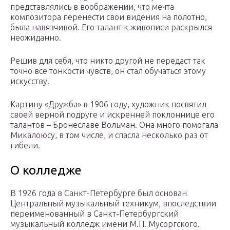
представлялись в воображении, что мечта
композитора перенести свои видения на полотно,
была навязчивой. Его талант к живописи раскрылся
неожиданно.
Решив для себя, что никто другой не передаст так
точно все тонкости чувств, он стал обучаться этому
искусству.
Картину «Дружба» в 1906 году, художник посвятил
своей верной подруге и искренней поклоннице его
талантов – Бронеславе Вольман. Она много помогала
Микалоюсу, в том числе, и спасла несколько раз от
гибели.
О колледже
В 1926 года в Санкт-Петербурге был основан
Центральный музыкальный техникум, впоследствии
переименованный в Санкт-Петербургский
музыкальный колледж имени М.П. Мусоргского.