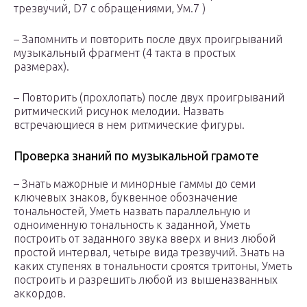
трезвучий, D
7
с обращениями, Ум.
7
)
– Запомнить и повторить после двух проигрываний
музыкальный фрагмент (4 такта в простых
размерах).
– Повторить (прохлопать) после двух проигрываний
ритмический рисунок мелодии. Назвать
встречающиеся в нем ритмические фигуры.
Проверка знаний по музыкальной грамоте
– Знать мажорные и минорные гаммы до семи
ключевых знаков, буквенное обозначение
тональностей, Уметь назвать параллельную и
одноименную тональность к заданной, Уметь
построить от заданного звука вверх и вниз любой
простой интервал, четыре вида трезвучий. Знать на
каких ступенях в тональности сроятся тритоны, Уметь
построить и разрешить любой из вышеназванных
аккордов.