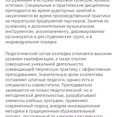
погружением в историю мировой культуры, музыки,
эстетики. Специальные и практические дисциплины
преподаются во время аудиторных занятий и
закрепляются во время производственной практики
на территории предприятий-партнеров. Занятия по
основному и дополнительным музыкальным
инструментам, аккомпанементу, дирижированию
организуются и для студенческих групп, и в
индивидуальном порядке.
Педагогический состав колледжа отличается высоким
уровнем квалификации, а также опытом
совершенно уникальной деятельности,
совмещающей творческую практику с эффективным
преподаванием. Значительную долю коллектива
составляют штатные педагоги, однако есть и
специалисты-совместители. Преподаватели
занимаются не только педагогической, но и
методической деятельностью, разрабатывают
элементы учебных программ, применяют
современный подход, внедряя инновационные
методики в традиционный образовательный
процесс, построенный по канонам классического