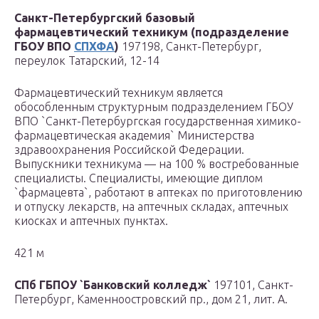
Санкт-Петербургский базовый
фармацевтический техникум (подразделение
ГБОУ ВПО
СПХФА
)
197198, Санкт-Петербург,
переулок Татарский, 12-14
Фармацевтический техникум является
обособленным структурным подразделением ГБОУ
ВПО `Санкт-Петербургская государственная химико-
фармацевтическая академия` Министерства
здравоохранения Российской Федерации.
Выпускники техникума — на 100 % востребованные
специалисты. Специалисты, имеющие диплом
`фармацевта`, работают в аптеках по приготовлению
и отпуску лекарств, на аптечных складах, аптечных
киосках и аптечных пунктах.
421 м
СПб ГБПОУ `Банковский колледж`
197101, Санкт-
Петербург, Каменноостровский пр., дом 21, лит. А.