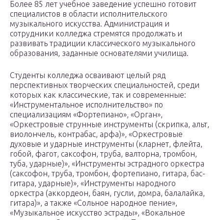
Более 85 лет учебное заведение успешно готовит
специалистов в области исполнительского
музыкального искусства. Администрация и
сотрудники колледжа стремятся продолжать и
развивать традиции классического музыкального
образования, заданные основателями училища.
Студенты колледжа осваивают целый ряд
перспективных творческих специальностей, среди
которых как классические, так и современные:
«Инструментальное исполнительство» по
специализациям «Фортепиано», «Орган»,
«Оркестровые струнные инструменты (скрипка, альт,
виолончель, контрабас, арфа)», «Оркестровые
духовые и ударные инструменты (кларнет, флейта,
гобой, фагот, саксофон, труба, валторна, тромбон,
туба, ударные)», «Инструменты эстрадного оркестра
(саксофон, труба, тромбон, фортепиано, гитара, бас-
гитара, ударные)», «Инструменты народного
оркестра (аккордеон, баян, гусли, домра, балалайка,
гитара)», а также «Сольное народное пение»,
«Музыкальное искусство эстрады», «Вокальное