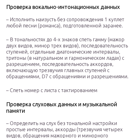
Проверка вокально-интонационных данных
– Исполнить наизусть без сопровождения 1 куплет
любой песни (романса), подготовленной заранее.
– В тональностях до 4-х знаков спеть гамму (мажор
двух видов, минор трех видов), последовательность
ступеней, отдельные диатонические интервалы,
тритоны (в натуральном и гармоническом ладах) с
разрешением, последовательность аккордов,
включающую трезвучия главных ступеней с
обращениями, D
7
с обращениями и разрешениями.
– Спеть номер с листа с тактированием
Проверка слуховых данных и музыкальной
памяти
– Определить на слух без тональной настройки
простые интервалы, аккорды (трезвучия четырех
видов, обращения мажорного и минорного