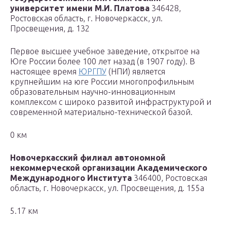
университет имени М.И. Платова
346428,
Ростовская область, г. Новочеркасск, ул.
Просвещения, д. 132
Первое высшее учебное заведение, открытое на
Юге России более 100 лет назад (в 1907 году). В
настоящее время
ЮРГПУ
(НПИ) является
крупнейшим на юге России многопрофильным
образовательным научно-инновационным
комплексом с широко развитой инфраструктурой и
современной материально-технической базой.
0 км
Новочеркасский филиал автономной
некоммерческой организации Академического
Международного Института
346400, Ростовская
область, г. Новочеркасск, ул. Просвещения, д. 155а
5.17 км