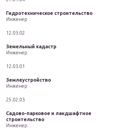
Гидротехническое строительство
Инженер
12.03.02
Земельный кадастр
Инженер
12.03.01
Землеустройство
Инженер
25.02.03
Садово-парковое и ландшафтное
строительство
Инженер