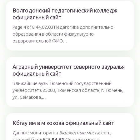
Волгодонский педагогический колледж
официальный сайт
Page 4 of 8 44.02.03 Педагогика дополнительно
образования в области физкультурно-
оздоровительной ФИО...
Аграрный университет северного зауралья
официальный сайт
Ближайшие вузы Тюменский государственный
университет 625003, Тюменская область, г. Тюмень,
ул. Семакова,...
Кбгау им в м кокова официальный сайт
Данные мониторинга
Бюджетные места
: есть,
средний балл ЕГЭ
54.62
Платные места
: ...