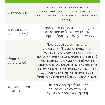
После установки на телефон и
поступления звонка показывает
«Кто звонит»
информацию о звонящем незнакомом
номере.
Позволяет определить звонящего,
«Get Contact»
эффективно блокирует спам.
(Android, iOS,)
Содержит большую базу номеров.
После ввода в функционал
приложения Яндекс определителя
номера приложение получило
дополнительные хвалебные отзывы. В
«Яндекс»
настройках приложения выберите
(Android, iOS)
опцию «Автоопределитель номера», а
затем нажмите на кнопку «Включить».
Для оценки незнакомых номеров
Яндекс использует базу справочников.
Ещё одно востребованное
«Определитель
приложение со схожим
номера»
функционалом на Андроид.