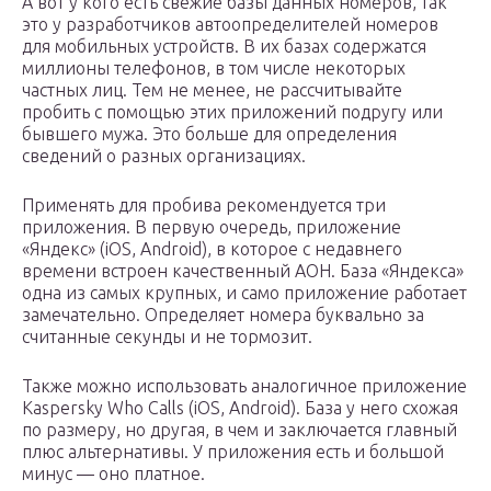
А вот у кого есть свежие базы данных номеров, так
это у разработчиков автоопределителей номеров
для мобильных устройств. В их базах содержатся
миллионы телефонов, в том числе некоторых
частных лиц. Тем не менее, не рассчитывайте
пробить с помощью этих приложений подругу или
бывшего мужа. Это больше для определения
сведений о разных организациях.
Применять для пробива рекомендуется три
приложения. В первую очередь, приложение
«Яндекс» (iOS, Android), в которое с недавнего
времени встроен качественный АОН. База «Яндекса»
одна из самых крупных, и само приложение работает
замечательно. Определяет номера буквально за
считанные секунды и не тормозит.
Также можно использовать аналогичное приложение
Kaspersky Who Calls (iOS, Android). База у него схожая
по размеру, но другая, в чем и заключается главный
плюс альтернативы. У приложения есть и большой
минус — оно платное.