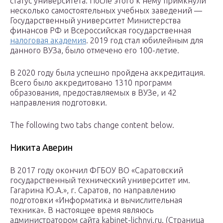
статус университета. После этого к нему примкнули
несколько самостоятельных учебных заведений —
Государственный университет Министерства
финансов РФ и Всероссийская государственная
налоговая академия
. 2019 год стал юбилейным для
данного ВУЗа, было отмечено его 100-летие.
В 2020 году была успешно пройдена аккредитация.
Всего было аккредитовано 1310 программ
образования, предоставляемых в ВУЗе, и 42
направления подготовки.
The following two tabs change content below.
Никита Аверин
В 2017 году окончил ФГБОУ ВО «Саратовский
государственный технический университет им.
Гагарина Ю.А.», г. Саратов, по направлению
подготовки «Информатика и вычислительная
техника». В настоящее время являюсь
администратором сайта kabinet-lichnyj.ru. (Страница