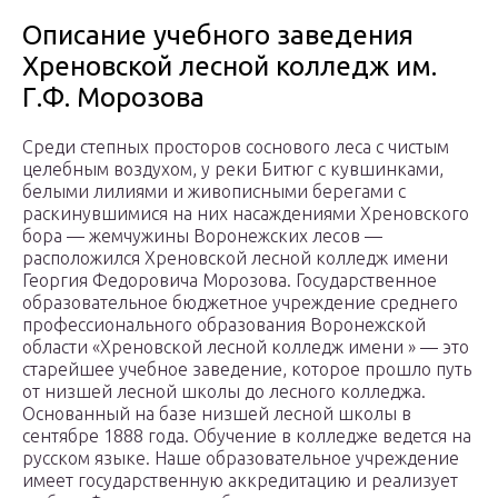
Описание учебного заведения
Хреновской лесной колледж им.
Г.Ф. Морозова
Среди степных просторов соснового леса с чистым
целебным воздухом, у реки Битюг с кувшинками,
белыми лилиями и живописными берегами с
раскинувшимися на них насаждениями Хреновского
бора — жемчужины Воронежских лесов —
расположился Хреновской лесной колледж имени
Георгия Федоровича Морозова. Государственное
образовательное бюджетное учреждение среднего
профессионального образования Воронежской
области «Хреновской лесной колледж имени » — это
старейшее учебное заведение, которое прошло путь
от низшей лесной школы до лесного колледжа.
Основанный на базе низшей лесной школы в
сентябре 1888 года. Обучение в колледже ведется на
русском языке. Наше образовательное учреждение
имеет государственную аккредитацию и реализует