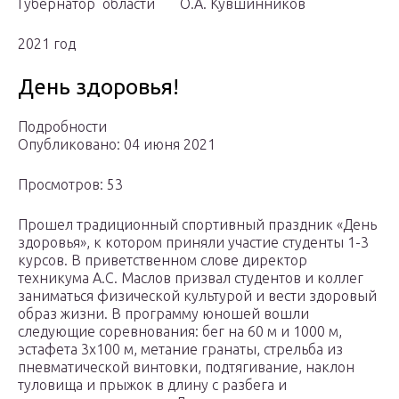
Губернатор области О.А. Кувшинников
2021 год
День здоровья!
Подробности
Опубликовано: 04 июня 2021
Просмотров: 53
Прошел традиционный спортивный праздник «День
здоровья», к котором приняли участие студенты 1-3
курсов. В приветственном слове директор
техникума А.С. Маслов призвал студентов и коллег
заниматься физической культурой и вести здоровый
образ жизни. В программу юношей вошли
следующие соревнования: бег на 60 м и 1000 м,
эстафета 3х100 м, метание гранаты, стрельба из
пневматической винтовки, подтягивание, наклон
туловища и прыжок в длину с разбега и