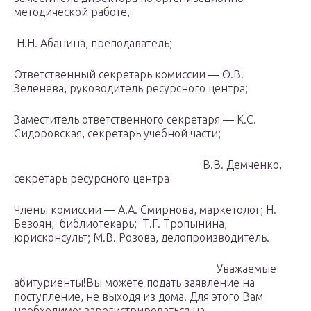
методической работе,
Н.Н. Абанина, преподаватель;
Ответственный секретарь комиссии — О.В.
Зеленева, руководитель ресурсного центра;
Заместитель ответственного секретаря — К.С.
Сидоровская, секретарь учебной части;
В.В. Демченко,
секретарь ресурсного центра
Члены комиссии — А.А. Смирнова, маркетолог; Н.
Безоян, библиотекарь; Т.Г. Тропынина,
юрисконсульт; М.В. Розова, делопроизводитель.
Уважаемые
абитуриенты!Вы можете подать заявление на
поступление, не выходя из дома. Для этого Вам
необходимо: зарегистрироваться на