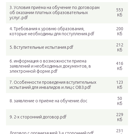
3. Условия приёма на обучение по договорам
553
об оказании платных образовательных
Кб
услуг..pdf
4. Требования к уровню образования,
200
которые необходимы для поступления.pdf
Кб
212
5. Вступительные испытания.pdf
Кб
6. информация о возможности приема
416
заявлений и необходимых документов, в
Кб
электронной форме.pdf
7. Особенности проведения вступительных
123
испытаний для инвалидов и лиц с ОВЗ.pdf
Кб
50
8. заявление о приёме на обучение.doc
Кб
229
9. 2-х сторонний договор.pdf
Кб
231
Договор с организацией 3-х сторонний.pdf