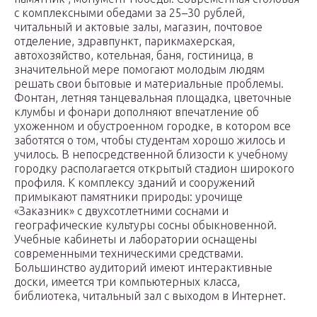
с комплексными обедами за 25–30 рублей,
читальный и актовые залы, магазин, почтовое
отделение, здравпункт, парикмахерская,
автохозяйство, котельная, баня, гостиница, в
значительной мере помогают молодым людям
решать свои бытовые и материальные проблемы.
Фонтан, летняя танцевальная площадка, цветочные
клумбы и фонари дополняют впечатление об
ухоженном и обустроенном городке, в котором все
заботятся о том, чтобы студентам хорошо жилось и
училось. В непосредственной близости к учебному
городку располагается открытый стадион широкого
профиля. К комплексу зданий и сооружений
примыкают памятники природы: урочище
«Заказник» с двухсотлетними соснами и
географические культуры сосны обыкновенной.
Учебные кабинеты и лаборатории оснащены
современными техническими средствами.
Большинство аудиторий имеют интерактивные
доски, имеется три компьютерных класса,
библиотека, читальный зал с выходом в Интернет.