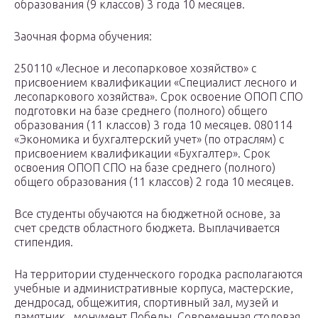
образования (9 классов) 3 года 10 месяцев.
Заочная форма обучения:
250110 «Лесное и лесопарковое хозяйство» с
присвоением квалификации «Специалист лесного и
лесопаркового хозяйства». Срок освоение ОПОП СПО
подготовки на базе среднего (полного) общего
образования (11 классов) 3 года 10 месяцев. 080114
«Экономика и бухгалтерский учет» (по отраслям) с
присвоением квалификации «Бухгалтер». Срок
освоения ОПОП СПО на базе среднего (полного)
общего образования (11 классов) 2 года 10 месяцев.
Все студенты обучаются на бюджетной основе, за
счет средств областного бюджета. Выплачивается
стипендия.
На территории студенческого городка располагаются
учебные и административные корпуса, мастерские,
дендросад, общежития, спортивный зал, музей и
памятник , монумент Победы. Современная столовая