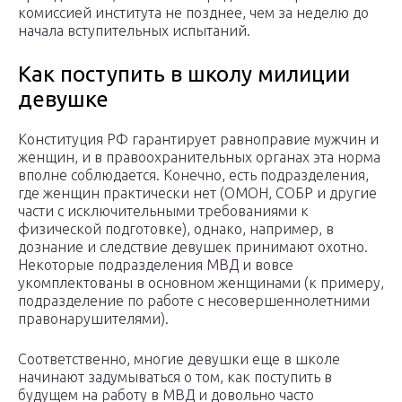
комиссией института не позднее, чем за неделю до
начала вступительных испытаний.
Как поступить в школу милиции
девушке
Конституция РФ гарантирует равноправие мужчин и
женщин, и в правоохранительных органах эта норма
вполне соблюдается. Конечно, есть подразделения,
где женщин практически нет (ОМОН, СОБР и другие
части с исключительными требованиями к
физической подготовке), однако, например, в
дознание и следствие девушек принимают охотно.
Некоторые подразделения МВД и вовсе
укомплектованы в основном женщинами (к примеру,
подразделение по работе с несовершеннолетними
правонарушителями).
Соответственно, многие девушки еще в школе
начинают задумываться о том, как поступить в
будущем на работу в МВД и довольно часто