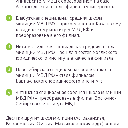
университету МВД с образованием на базе
Архангельской школы филиала университета.
Елабужская специальная средняя школа
милиции МВД РФ – присоединена к Казанскому
юридическому институту МВД РФ и
преобразована в его филиал.
Нижнетагильская специальная средняя школа
милиции МВД РФ – вошла в состав Уральского
юридического института в качестве филиала.
Новосибирская специальная средняя школа
милиции МВД РФ – стала филиалом
Барнаульского юридического института.
Читинская специальная средняя школа милиции
МВД РФ – преобразована в филиал Восточно-
Сибирского института МВД.
Десятки других школ милиции (Астраханская,
Воронежская, Омская, Махачкалинская и др.) вошли