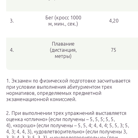
Бег (кросс 1000
3.
4,20
м, мин., сек.)
Плавание
4.
(дистанция,
75
метры)
1. Экзамен по физической подготовке засчитывается
при условии выполнения абитуриентом трех
нормативов, определяемых предметной
экзаменационной комиссией.
2. При выполнении трех упражнений выставляется
оценка «отлично» (если получены – 5, 5, 5; 5, 5,
4), «хорошо» (если получены – 5, 5, 4; 4, 4, 4; 5, 5, 3; 5,
4, 3; 4, 4, 3), «удовлетворительно» (если получены 3,
3, 3; 4, 3, 3; 5, 3, 3), «неудовлетворительно» (при