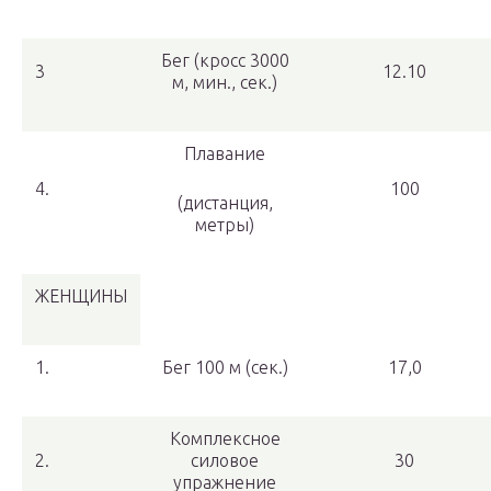
Бег (кросс 3000
3
12.10
м, мин., сек.)
Плавание
4.
100
(дистанция,
метры)
ЖЕНЩИНЫ
1.
Бег 100 м (сек.)
17,0
Комплексное
2.
силовое
30
упражнение