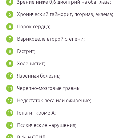
Зрение ниже 0,6 диоптрий на оба глаза;
Хронический гайморит, псориаз, экзема;
Порок сердца;
Варикоцеле второй степени;
Гастрит;
Холецистит;
Язвенная болезнь;
Черепно-мозговые травмы;
Недостаток веса или ожирение;
Гепатит кроме А;
Психические нарушения;
ВИЧ и СПИД.