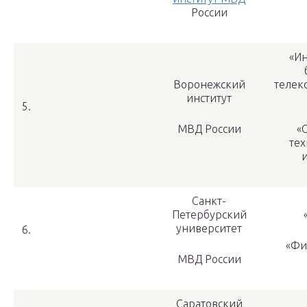
России
«И
Воронежский
телек
институт
5.
МВД России
«
тех
Санкт-
Петербурский
университет
6.
«Фи
МВД России
Саратовский