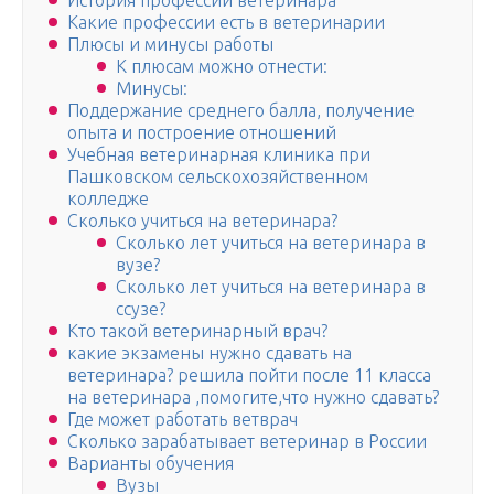
История профессии ветеринара
Какие профессии есть в ветеринарии
Плюсы и минусы работы
К плюсам можно отнести:
Минусы:
Поддержание среднего балла, получение
опыта и построение отношений
Учебная ветеринарная клиника при
Пашковском сельскохозяйственном
колледже
Сколько учиться на ветеринара?
Сколько лет учиться на ветеринара в
вузе?
Сколько лет учиться на ветеринара в
ссузе?
Кто такой ветеринарный врач?
какие экзамены нужно сдавать на
ветеринара? решила пойти после 11 класса
на ветеринара ,помогите,что нужно сдавать?
Где может работать ветврач
Сколько зарабатывает ветеринар в России
Варианты обучения
Вузы