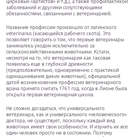
цирковых «артистов» и т.д.), а также профилактикой
заболеваний и другими сопутствующими
обязанностями, связанными с ветеринарией.
Название профессии произошло от латинского
veterinarius (касающийся рабочего скота). Это
позволяет говорить о том, что первые ветеринары
занимались уходом исключительно за
сельскохозяйственными животными. Кстати,
несмотря на то, что ветеринария как таковая
появилась еще в глубокой древности
(предположительно, одновременно с практикой
одомашнивания диких животных), официальной
датой возникновения профессии ветеринарного
врача принято считать 1761 год, когда в Лионе была
открыта первая ветеринарная школа.
Не сложно догадаться, что универсального
ветеринара, как и универсального «человеческого»
доктора, не существует, поскольку каждый вид
животных имеет свои особенности. И изучить их все
один человек просто не в состоянии. Поэтому