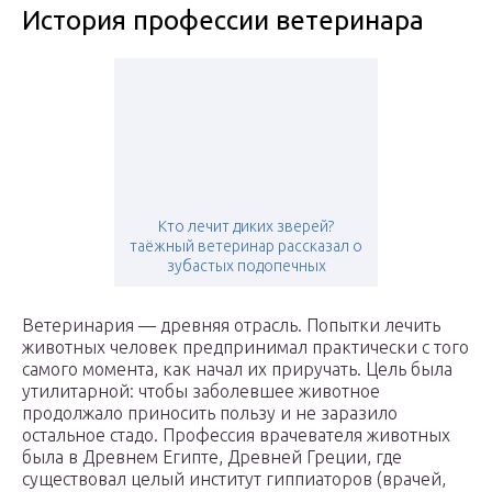
История профессии ветеринара
Кто лечит диких зверей?
таёжный ветеринар рассказал о
зубастых подопечных
Ветеринария — древняя отрасль. Попытки лечить
животных человек предпринимал практически с того
самого момента, как начал их приручать. Цель была
утилитарной: чтобы заболевшее животное
продолжало приносить пользу и не заразило
остальное стадо. Профессия врачевателя животных
была в Древнем Египте, Древней Греции, где
существовал целый институт гиппиаторов (врачей,