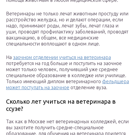
помощь животным в любой медицинской сфере.
Ветеринары не только лечат животным простуду или
расстройство желудка, но и делают операции, если
надо, принимают роды, лечат зубы, лечат глаза и
уши, проводят профилактику заболеваний, проводят
вакцинацию, в общем, все медицинские
специальности воплощают в одном лице.
На
заочном отделении учиться на ветеринара
потребуется на год больше и поступить на заочное
может только человек, получивший уже среднее
специальное образование в колледже или училище.
Только имеющий диплом ветеринарного
фельдшера
может поступать на заочное
отделение вуза.
Сколько лет учиться на ветеринара в
ссузе?
Так как в Москве нет ветеринарных колледжей, если
вы захотите получить средне-специальное
образование, для обучения на ветеринара придется