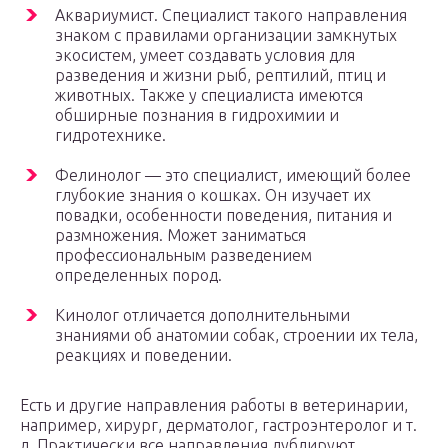
Аквариумист. Специалист такого направления
знаком с правилами организации замкнутых
экосистем, умеет создавать условия для
разведения и жизни рыб, рептилий, птиц и
животных. Также у специалиста имеются
обширные познания в гидрохимии и
гидротехнике.
Фелинолог — это специалист, имеющий более
глубокие знания о кошках. Он изучает их
повадки, особенности поведения, питания и
размножения. Может заниматься
профессиональным разведением
определенных пород.
Кинолог отличается дополнительными
знаниями об анатомии собак, строении их тела,
реакциях и поведении.
Есть и другие направления работы в ветеринарии,
например, хирург, дерматолог, гастроэнтеролог и т.
д. Практически все направления дублируют