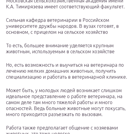
Московская сельскохозяйственная академия имени
К.А. Тимирязева имеет соответствующий факультет.
Сильная кафедра ветеринарии в Российском
университете дружбы народов. В вузах готовят, в
основном, с прицелом на сельское хозяйство
То есть, большее внимание уделяется крупным
животным, используемым в сельском хозяйстве
Но, есть возможность и выучиться на ветеринара по
лечению мелких домашних животных, получить
специализацию и работать в ветеринарной клинике.
Может быть, у молодых людей возникает слишком
идеальное представление о работе ветеринара, на
самом деле там много тяжелой работы и много
опасностей. Ведь больные животные могут покусать,
много приходится разъезжать по вызовам.
Работа также предполагает общение с хозяевами
животных, это тоже нелегко.