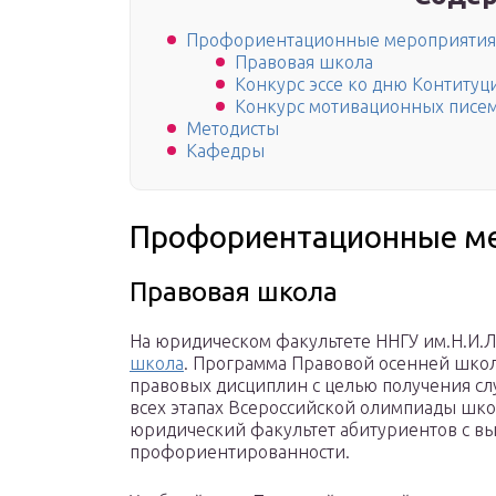
Профориентационные мероприятия
Правовая школа
Конкурс эссе ко дню Контитуц
Конкурс мотивационных писе
Методисты
Кафедры
Профориентационные м
Правовая школа
На юридическом факультете ННГУ им.Н.И.Л
школа
. Программа Правовой осенней шко
правовых дисциплин с целью получения с
всех этапах Всероссийской олимпиады шко
юридический факультет абитуриентов с в
профориентированности.