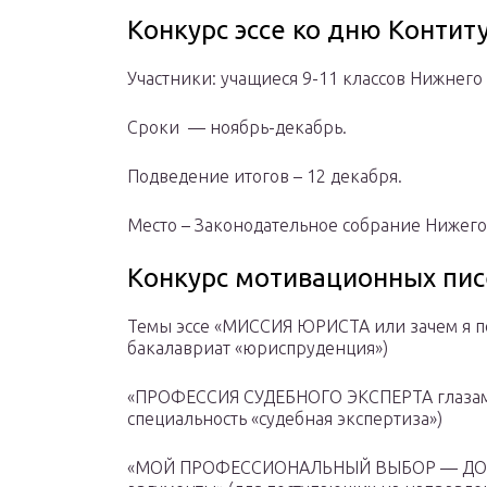
Конкурс эссе ко дню Контит
Участники: учащиеся 9-11 классов Нижнего
Сроки — ноябрь-декабрь.
Подведение итогов – 12 декабря.
Место – Законодательное собрание Нижего
Конкурс мотивационных пи
Темы эссе «МИССИЯ ЮРИСТА или зачем я п
бакалавриат «юриспруденция»)
«ПРОФЕССИЯ СУДЕБНОГО ЭКСПЕРТА глазами
специальность «судебная экспертиза»)
«МОЙ ПРОФЕССИОНАЛЬНЫЙ ВЫБОР — ДОК