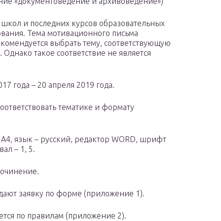
ние «документоведение и архивоведение»)
в школ и последних курсов образовательных
вания. Тема мотивационного письма
комендуется выбрать тему, соответствующую
Однако такое соответствие не является
7 года – 20 апреля 2019 года.
оответствовать тематике и формату
 А4, язык – русский, редактор WORD, шрифт
л – 1, 5.
сочинение.
дают заявку по форме (приложение 1).
тся по правилам (приложение 2).