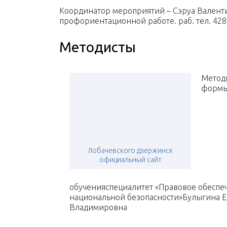
Координатор мероприятий – Сэруа Валенти
профориентационной работе. раб. тел. 428-8
Методисты
Метод
форм
Лобачевского дзержинск
официальный сайт
обученияспециалитет «Правовое обеспе
национальной безопасности»Булыгина 
Владимировна