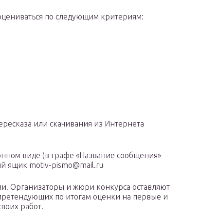
оцениваться по следующим критериям:
ересказа или скачивания из Интернета
нном виде (в графе «Название сообщения»
й ящик motiv-pismo@mail.ru
нии. Организаторы и жюри конкурса оставляют
 претендующих по итогам оценки на первые и
своих работ.