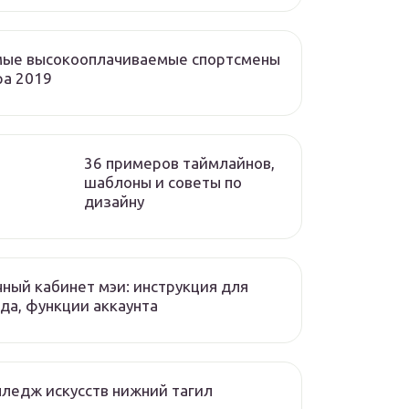
мые высокооплачиваемые спортсмены
ра 2019
36 примеров таймлайнов,
шаблоны и советы по
дизайну
ный кабинет мэи: инструкция для
да, функции аккаунта
ледж искусств нижний тагил