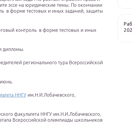
ите эссе на юридические темы. По окончании
ль в форме тестовых и иных заданий, защиты
Раб
202
оговый контроль в форме тестовых и иных
и дипломы.
обедителей регионального тура Всероссийской
 июнь.
льтета ННГУ
им.Н.И.Лобачевского,
кого факультета ННГУ им.Н.И.Лобачевского,
 этапа Всероссийской олимпиады школьников