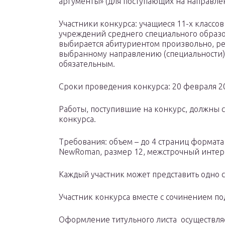
аргументы» (для поступающих на направле
Участники конкурса: учащиеся 11-х классо
учреждений среднего специального образо
выбирается абитуриентом произвольно, ре
выбранному направлению (специальности). 
обязательным.
Сроки проведения конкурса: 20 февраля 201
Работы, поступившие на конкурс, должны с
конкурса.
Требования: объем – до 4 страниц формата
NewRoman, размер 12, межстрочный интерва
Каждый участник может представить одно 
Участник конкурса вместе с сочинением по
Оформление титульного листа осуществляе