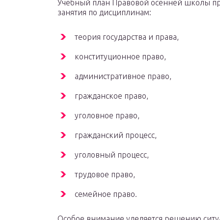
Учебный план Правовой осенней школы пр
занятия по дисциплинам:
теория государства и права,
конституционное право,
административное право,
гражданское право,
уголовное право,
гражданский процесс,
уголовный процесс,
трудовое право,
семейное право.
Особое внимание уделяется решению ситуа