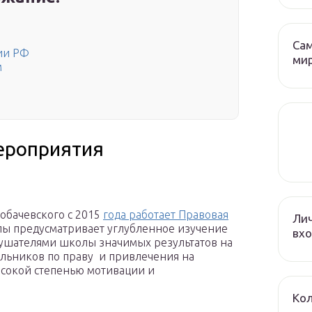
Са
ии РФ
ми
м
ероприятия
обачевского с 2015
года работает Правовая
Лич
лы предусматривает углубленное изучение
вхо
лушателями школы значимых результатов на
льников по праву и привлечения на
ысокой степенью мотивации и
Кол