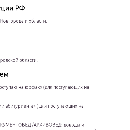
уции РФ
 Новгорода и области.
родской области.
сем
оступаю на юрфак» (для поступающих на
 абитуриента» ( для поступающих на
УМЕНТОВЕД /АРХИВОВЕД: доводы и