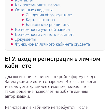
Контакты
Как восстановить пароль
Основные сведения
Сведения об учредителе
Карта партнера
Банковские реквизиты
Возможности учетной записи
Возможности личного кабинета
Документы
Функционал личного кабинета студента
БГУ: вход и регистрация в личном
кабинете
Для посещения кабинета откройте форму входа.
Затем укажите логин с паролем. В качестве логина
используется фамилия с именем пользователя –
такое решение позволяет не забыть данные
авторизации.
Регистрация в кабинете не требуется. После