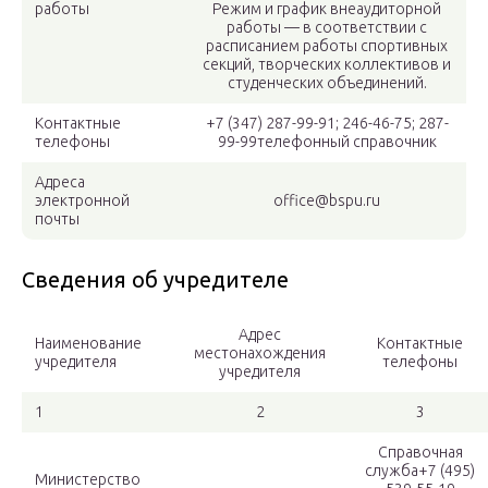
работы
Режим и график внеаудиторной
работы — в соответствии с
расписанием работы спортивных
секций, творческих коллективов и
студенческих объединений.
Контактные
+7 (347) 287-99-91; 246-46-75; 287-
телефоны
99-99телефонный справочник
Адреса
электронной
office@bspu.ru
почты
Сведения об учредителе
Адрес
Наименование
Контактные
местонахождения
учредителя
телефоны
учредителя
1
2
3
Справочная
служба+7 (495)
Министерство