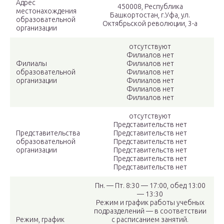
Адрес
450008, Республика
местонахождения
Башкортостан, г.Уфа, ул.
образовательной
Октябрьской революции, 3-а
организации
отсутствуют
Филиалов нет
Филиалы
Филиалов нет
образовательной
Филиалов нет
организации
Филиалов нет
Филиалов нет
Филиалов нет
отсутствуют
Представительств нет
Представительства
Представительств нет
образовательной
Представительств нет
организации
Представительств нет
Представительств нет
Представительств нет
Пн. — Пт. 8:30 — 17:00, обед 13:00
— 13:30
Режим и график работы учебных
подразделений — в соответствии
Режим, график
с расписанием занятий.