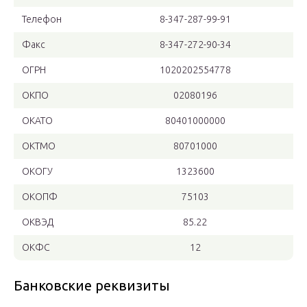
Телефон
8-347-287-99-91
Факс
8-347-272-90-34
ОГРН
1020202554778
ОКПО
02080196
ОКАТО
80401000000
ОКТМО
80701000
ОКОГУ
1323600
ОКОПФ
75103
ОКВЭД
85.22
ОКФС
12
Банковские реквизиты