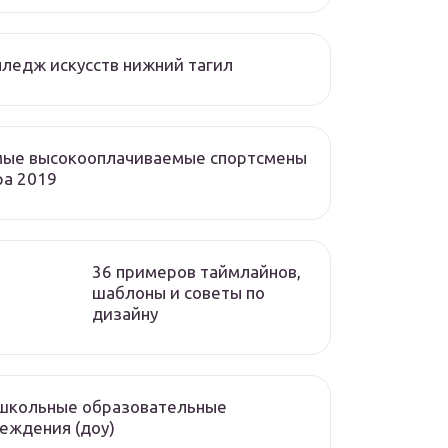
ледж искусств нижний тагил
мые высокооплачиваемые спортсмены
ра 2019
36 примеров таймлайнов,
шаблоны и советы по
дизайну
школьные образовательные
еждения (доу)