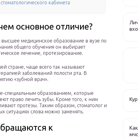
стоматологического кабинета
Лич
 чем основное отличие?
вхо
л высшее медицинское образование в вузе по
нчания общего обучения он выбирает
ическое лечение, протезирование.
шей стране, чаще всего так называют
ерапией заболеваний полости рта. В
ятию «зубной врач».
дне-специальным образованием, которые
Кур
ют право лечить зубы. Кроме того, к ним
ливают протезы. Таким образом, стоматолог и
ых ситуациях слова можно заменять.
обращаются к
Как
мч