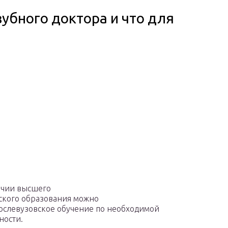
зубного доктора и что для
ичии высшего
кого образования можно
ослевузовское обучение по необходимой
ности.