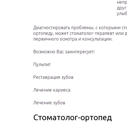
непр
друг
улыб
Диагностировать проблемы, с которыми сто
ортопеду, может стоматолог-терапевт или
первичного осмотра и консультации.
Возможно Вас заинтересует:
Пульпит
Реставрация зубов
Лечение кариеса
Лечение зубов
Стоматолог-ортопед