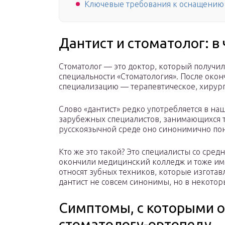
Ключевые требования к оснащению 
Дантист и стоматолог: в
Стоматолог — это доктор, который получи
специальности «Стоматология». После око
специализацию — терапевтическое, хирург
Слово «дантист» редко употребляется в на
зарубежных специалистов, занимающихся т
русскоязычной среде оно синонимично пон
Кто же это такой? Это специалисты со сре
окончили медицинский колледж и тоже име
относят зубных техников, которые изготав
дантист не совсем синонимы, но в некотор
Симптомы, с которыми 
стоматологу-ортопеду