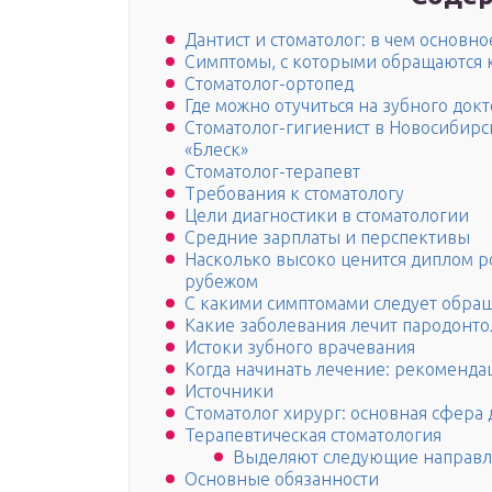
Дантист и стоматолог: в чем основно
Симптомы, с которыми обращаются к
Стоматолог-ортопед
Где можно отучиться на зубного докт
Стоматолог-гигиенист в Новосибирс
«Блеск»
Стоматолог-терапевт
Требования к стоматологу
Цели диагностики в стоматологии
Средние зарплаты и перспективы
Насколько высоко ценится диплом р
рубежом
С какими симптомами следует обраща
Какие заболевания лечит пародонто
Истоки зубного врачевания
Когда начинать лечение: рекоменда
Источники
Стоматолог хирург: основная сфера 
Терапевтическая стоматология
Выделяют следующие направле
Основные обязанности