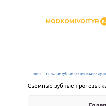
MODKOMIVOITYR
R
Home
Съемные зубные протезы: какие луч
Съемные зубные протезы: к
Содер