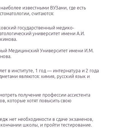
 наиболее известными ВУЗами, где есть
стоматологии, считаются:
овский государственный медико-
атологический университет имени А.И.
кимова.
ый Медицинский Университет имени И.М.
нова.
лет в институте, 1 год — интернатура и 2 года
метами являются: химия, русский язык и
мотреть получение профессии ассистента
ов, которые хотят повысить свою
едж нет необходимости в сдаче экзаменов,
 окончании школы, и пройти тестирование.