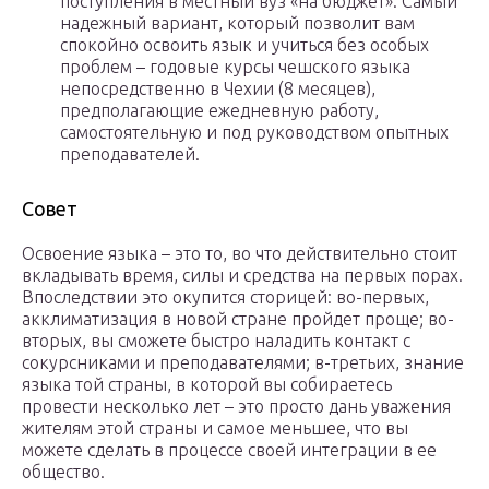
поступления в местный вуз «на бюджет». Самый
надежный вариант, который позволит вам
спокойно освоить язык и учиться без особых
проблем – годовые курсы чешского языка
непосредственно в Чехии (8 месяцев),
предполагающие ежедневную работу,
самостоятельную и под руководством опытных
преподавателей.
Совет
Освоение языка – это то, во что действительно стоит
вкладывать время, силы и средства на первых порах.
Впоследствии это окупится сторицей: во-первых,
акклиматизация в новой стране пройдет проще; во-
вторых, вы сможете быстро наладить контакт с
сокурсниками и преподавателями; в-третьих, знание
языка той страны, в которой вы собираетесь
провести несколько лет – это просто дань уважения
жителям этой страны и самое меньшее, что вы
можете сделать в процессе своей интеграции в ее
общество.