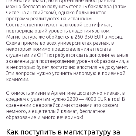
Не многие знают, но в Аргентине иностранцам
можно бесплатно получить степень бакалавра (в том
числе на английском), однако большинство
программ реализуются на испанском.
Соответственно нужен языковой сертификат,
подтверждающий уровень владения языком.
Магистратура же обойдется в 260-350 EUR в месяц.
Схема приема во всех университетах разная, в
некоторых помимо предоставления аттестата
студентам из СНГ потребуется сдать дополнительные
экзамены для подтверждения уровня образования, а
в некоторых будет достаточно апостиля на документ.
Эти вопросы нужно уточнять напрямую в приемной
комиссии.
Стоимость жизни в Аргентине достаточно низкая, в
среднем студентам нужно 2200 — 4000 EUR в год! В
сравнении с европейскими странами это совсем
немного, а еще теплый климат, бесплатное
образование и много вечеринок!
Как поступить в магистратуру за