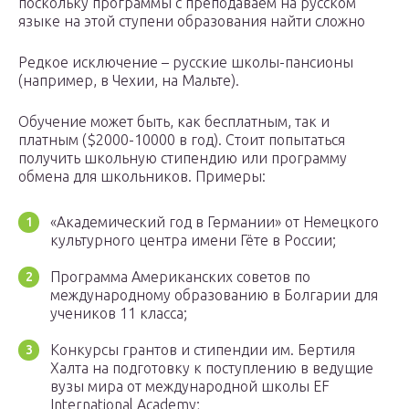
поскольку программы с преподаваем на русском
языке на этой ступени образования найти сложно
Редкое исключение – русские школы-пансионы
(например, в Чехии, на Мальте).
Обучение может быть, как бесплатным, так и
платным ($2000-10000 в год). Стоит попытаться
получить школьную стипендию или программу
обмена для школьников. Примеры:
«Академический год в Германии» от Немецкого
культурного центра имени Гёте в России;
Программа Американских советов по
международному образованию в Болгарии для
учеников 11 класса;
Конкурсы грантов и стипендии им. Бертиля
Халта на подготовку к поступлению в ведущие
вузы мира от международной школы EF
International Academy;