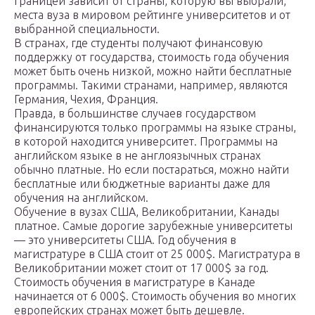
границей зависит от страны, которую вы выбрали,
места вуза в мировом рейтинге университетов и от
выбранной специальности.
В странах, где студенты получают финансовую
поддержку от государства, стоимость года обучения
может быть очень низкой, можно найти бесплатные
программы. Такими странами, например, являются
Германия, Чехия, Франция.
Правда, в большинстве случаев государством
финансируются только программы на языке страны,
в которой находится университет. Программы на
английском языке в не англоязычных странах
обычно платные. Но если постараться, можно найти
бесплатные или бюджетные варианты даже для
обучения на английском.
Обучение в вузах США, Великобритании, Канады
платное. Самые дорогие зарубежные университеты
— это университеты США. Год обучения в
магистратуре в США стоит от 25 000$. Магистратура в
Великобритании может стоит от 17 000$ за год.
Стоимость обучения в магистратуре в Канаде
начинается от 6 000$. Стоимость обучения во многих
европейских странах может быть дешевле.