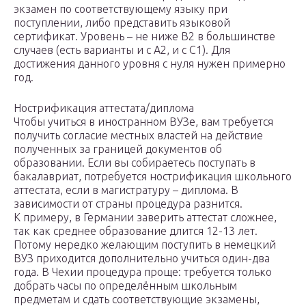
экзамен по соответствующему языку при
поступлении, либо представить языковой
сертификат. Уровень – не ниже В2 в большинстве
случаев (есть варианты и с А2, и с C1). Для
достижения данного уровня с нуля нужен примерно
год.
Нострификация аттестата/диплома
Чтобы учиться в иностранном ВУЗе, вам требуется
получить согласие местных властей на действие
полученных за границей документов об
образовании. Если вы собираетесь поступать в
бакалавриат, потребуется нострификация школьного
аттестата, если в магистратуру – диплома. В
зависимости от страны процедура разнится.
К примеру, в Германии заверить аттестат сложнее,
так как среднее образование длится 12-13 лет.
Потому нередко желающим поступить в немецкий
ВУЗ приходится дополнительно учиться один-два
года. В Чехии процедура проще: требуется только
добрать часы по определённым школьным
предметам и сдать соответствующие экзамены,