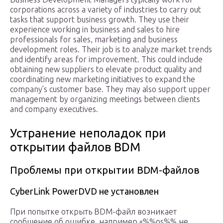
corporations across a variety of industries to carry out
tasks that support business growth. They use their
experience working in business and sales to hire
professionals for sales, marketing and business
development roles. Their job is to analyze market trends
and identify areas for improvement. This could include
obtaining new suppliers to elevate product quality and
coordinating new marketing initiatives to expand the
company’s customer base. They may also support upper
management by organizing meetings between clients
and company executives.
Устранение неполадок при
открытии файлов BDM
Проблемы при открытии BDM-файлов
CyberLink PowerDVD не установлен
При попытке открыть BDM-файл возникает
сообщение об ошибке, например «%%os%% не