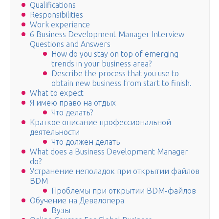
Qualifications
Responsibilities
Work experience
6 Business Development Manager Interview
Questions and Answers
How do you stay on top of emerging
trends in your business area?
Describe the process that you use to
obtain new business from start to finish.
What to expect
Я имею право на отдых
Что делать?
Краткое описание профессиональной
деятельности
Что должен делать
What does a Business Development Manager
do?
Устранение неполадок при открытии файлов
BDM
Проблемы при открытии BDM-файлов
Обучение на Девелопера
Вузы