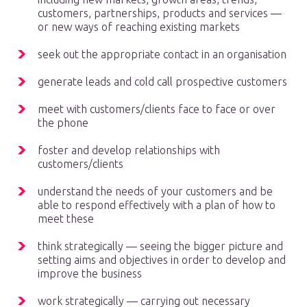
customers, partnerships, products and services —
or new ways of reaching existing markets
seek out the appropriate contact in an organisation
generate leads and cold call prospective customers
meet with customers/clients face to face or over
the phone
foster and develop relationships with
customers/clients
understand the needs of your customers and be
able to respond effectively with a plan of how to
meet these
think strategically — seeing the bigger picture and
setting aims and objectives in order to develop and
improve the business
work strategically — carrying out necessary