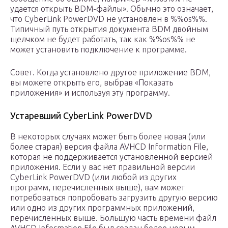
удается открыть BDM-файлы». Обычно это означает,
что CyberLink PowerDVD не установлен в %%os%%.
Типичный путь открытия документа BDM двойным
щелчком не будет работать, так как %%os%% не
может установить подключение к программе.
Совет. Когда установлено другое приложение BDM,
вы можете открыть его, выбрав «Показать
приложения» и используя эту программу.
Устаревший CyberLink PowerDVD
В некоторых случаях может быть более новая (или
более старая) версия файла AVHCD Information File,
которая не поддерживается установленной версией
приложения. Если у вас нет правильной версии
CyberLink PowerDVD (или любой из других
программ, перечисленных выше), вам может
потребоваться попробовать загрузить другую версию
или одно из других программных приложений,
перечисленных выше. Большую часть времени файл