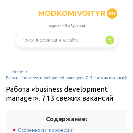
MODKOMIVOITYR
RU
Журнал об обучении
Home
Работа «business development manager», 713 свежих вакансий
Работа «business development
manager», 713 свежих вакансий
Содержание:
Особенности профессии