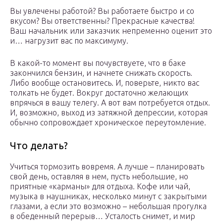
Вы увлечены работой? Вы работаете быстро и со
вкусом? Вы ответственны? Прекрасные качества!
Ваш начальник или заказчик непременно оценит это
и… нагрузит вас по максимуму.
В какой-то момент вы почувствуете, что в баке
закончился бензин, и начнете снижать скорость.
Либо вообще остановитесь. И, поверьте, никто вас
толкать не будет. Вокруг достаточно желающих
впрячься в вашу телегу. А вот вам потребуется отдых.
И, возможно, выход из затяжной депрессии, которая
обычно сопровождает хроническое переутомление.
Что делать?
Учиться тормозить вовремя. А лучше – планировать
свой день, оставляя в нем, пусть небольшие, но
приятные «карманы» для отдыха. Кофе или чай,
музыка в наушниках, несколько минут с закрытыми
глазами, а если это возможно – небольшая прогулка
в обеденный перерыв… Усталость снимет, и мир