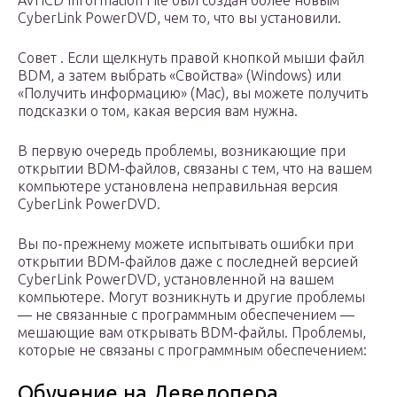
AVHCD Information File был создан более новым
CyberLink PowerDVD, чем то, что вы установили.
Совет . Если щелкнуть правой кнопкой мыши файл
BDM, а затем выбрать «Свойства» (Windows) или
«Получить информацию» (Mac), вы можете получить
подсказки о том, какая версия вам нужна.
В первую очередь проблемы, возникающие при
открытии BDM-файлов, связаны с тем, что на вашем
компьютере установлена неправильная версия
CyberLink PowerDVD.
Вы по-прежнему можете испытывать ошибки при
открытии BDM-файлов даже с последней версией
CyberLink PowerDVD, установленной на вашем
компьютере. Могут возникнуть и другие проблемы
— не связанные с программным обеспечением —
мешающие вам открывать BDM-файлы. Проблемы,
которые не связаны с программным обеспечением:
Обучение на Девелопера