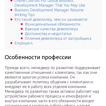
Online Courses For Global Business
Development Manager That You May Like
Business Development Manager Resume
Writing Tips
Кто такой девелопер, чем он занимается
Функциональные обязанности
Важные качества девелопера
Достоинства и недостатки
Отличия девелопера от застройщика
Employers
Особенности профессии
Прежде всего, менеджер по развитию поддерживает
качественные отношения с клиентами, так как они
являются залогом успеха компании. Он
разрабатывает политику общения с клиентами и
внедряет ее в работу всех отделов компании.
Менеджер по развитию также активно работает над
устройством рабочего процесса и атмосферой и
внутри компании: часто в его обязанности входит
организация и контроль работы офиса, а также