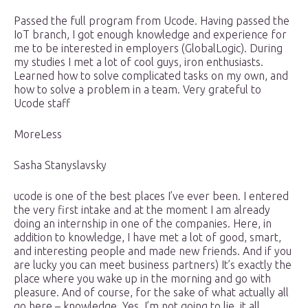
Passed the full program from Ucode. Having passed the
IoT branch, I got enough knowledge and experience for
me to be interested in employers (GlobalLogic). During
my studies I met a lot of cool guys, iron enthusiasts.
Learned how to solve complicated tasks on my own, and
how to solve a problem in a team. Very grateful to
Ucode staff
MoreLess
Sasha Stanyslavsky
ucode is one of the best places I’ve ever been. I entered
the very first intake and at the moment I am already
doing an internship in one of the companies. Here, in
addition to knowledge, I have met a lot of good, smart,
and interesting people and made new friends. And if you
are lucky you can meet business partners) It’s exactly the
place where you wake up in the morning and go with
pleasure. And of course, for the sake of what actually all
go here – knowledge. Yes, I’m not going to lie, it all