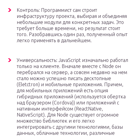
Контроль: Программист сам строит
инфраструктуру проекта, выбирая и объединяя
небольшие модули для конкретных задач. Это
требует больше времени, но результат стоит
того. Разобравшись один раз, полученный опыт
легко применять в дальнейшем.
Универсальность: JavaScript изначально работал
только на клиенте. Вначале вместе с Node он
перебрался на сервер, а совсем недавно на нем
стало можно успешно писать десктопные
(Eletctron) и мобильные приложения. Причем,
для мобильных приложений есть опция
гибридных приложений (используется обертка
над браузером (Cordova)) или приложений с
нативным интерфейсом (ReactNative,
NativeScript). Для Node существует огромное
множество библиотек и его легко
интегрировать с другими технологиями, базы
данных, облачные технологии, различные