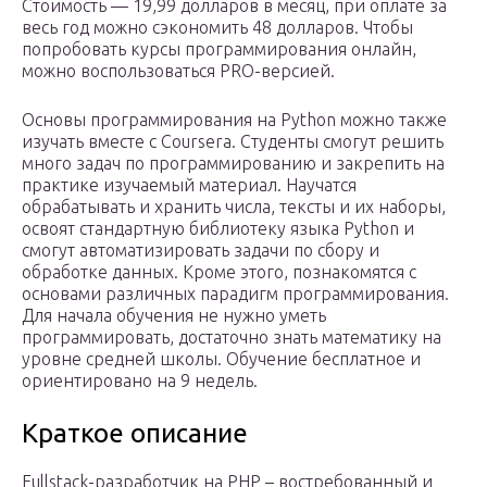
Стоимость — 19,99 долларов в месяц, при оплате за
весь год можно сэкономить 48 долларов. Чтобы
попробовать курсы программирования онлайн,
можно воспользоваться PRO-версией.
Основы программирования на Python можно также
изучать вместе с Coursera. Студенты смогут решить
много задач по программированию и закрепить на
практике изучаемый материал. Научатся
обрабатывать и хранить числа, тексты и их наборы,
освоят стандартную библиотеку языка Python и
смогут автоматизировать задачи по сбору и
обработке данных. Кроме этого, познакомятся с
основами различных парадигм программирования.
Для начала обучения не нужно уметь
программировать, достаточно знать математику на
уровне средней школы. Обучение бесплатное и
ориентировано на 9 недель.
Краткое описание
Fullstack-разработчик на PHP – востребованный и