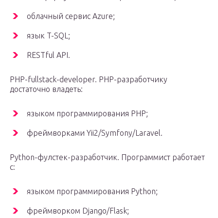
облачный сервис Azure;
язык T-SQL;
RESTful API.
PHP-fullstack-developer. PHP-разработчику
достаточно владеть:
языком программирования PHP;
фреймворками Yii2/Symfony/Laravel.
Python-фулстек-разработчик. Программист работает
с:
языком программирования Python;
фреймворком Django/Flask;