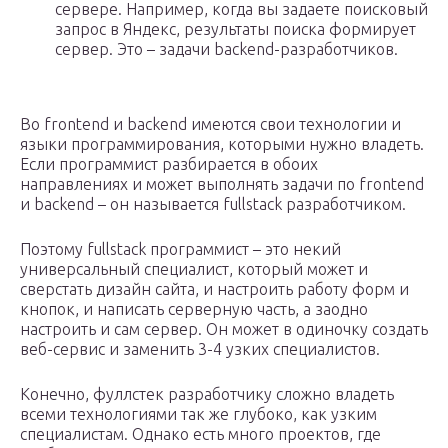
сервере. Например, когда вы задаете поисковый
запрос в Яндекс, результаты поиска формирует
сервер. Это – задачи backend-разработчиков.
Во frontend и backend имеются свои технологии и
языки программирования, которыми нужно владеть.
Если программист разбирается в обоих
направлениях и может выполнять задачи по frontend
и backend – он называется fullstack разработчиком.
Поэтому fullstack программист – это некий
универсальный специалист, который может и
сверстать дизайн сайта, и настроить работу форм и
кнопок, и написать серверную часть, а заодно
настроить и сам сервер. Он может в одиночку создать
веб-сервис и заменить 3-4 узких специалистов.
Конечно, фуллстек разработчику сложно владеть
всеми технологиями так же глубоко, как узким
специалистам. Однако есть много проектов, где