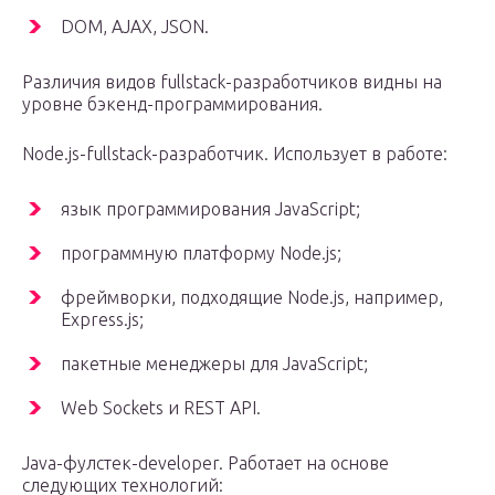
DOM, AJAX, JSON.
Различия видов fullstack-разработчиков видны на
уровне бэкенд-программирования.
Node.js-fullstack-разработчик. Использует в работе:
язык программирования JavaScript;
программную платформу Node.js;
фреймворки, подходящие Node.js, например,
Express.js;
пакетные менеджеры для JavaScript;
Web Sockets и REST API.
Java-фулстек-developer. Работает на основе
следующих технологий: