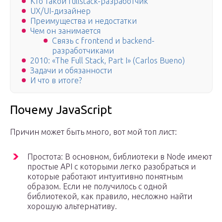
Кто такой fullstack-разработчик
UX/UI-дизайнер
Преимущества и недостатки
Чем он занимается
Связь с frontend и backend-
разработчиками
2010: «The Full Stack, Part I» (Carlos Bueno)
Задачи и обязанности
И что в итоге?
Почему JavaScript
Причин может быть много, вот мой топ лист:
Простота: В основном, библиотеки в Node имеют
простые API с которыми легко разобраться и
которые работают интуитивно понятным
образом. Если не получилось с одной
библиотекой, как правило, несложно найти
хорошую альтернативу.