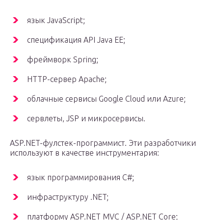
язык JavaScript;
спецификация API Java EE;
фреймворк Spring;
HTTP-сервер Apache;
облачные сервисы Google Cloud или Azure;
сервлеты, JSP и микросервисы.
ASP.NET-фулстек-программист. Эти разработчики
используют в качестве инструментария:
язык программирования C#;
инфраструктуру .NET;
платформу ASP.NET MVC / ASP.NET Core;