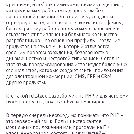
крупными, и небольшими компаниями специалист,
который может работать над проектом без
посторонней помощи. Он в одиночку создает и
серверную часть, и пользовательские интерфейсы,
благодаря чему работодатель может сэкономить и
отказаться от привлечения большого количества
разработчиков. Его основной профиль – создание
продуктов на языке PHP, который отличается
средним порогом вхождения, безопасностью,
динамичностью и нестрогой типизацией. Сегодня
этот язык программирования используют более 60 %
специалистов, которые создают сайты, приложения
для электронной коммерции, CMS, ERP и CRM,
другие продукты.
Кто такой fullstack-разработчик на PHP и для чего ему
нужен этот язык, поясняет Руслан Баширов.
В первую очередь необходимо понимать, что PHP –
это серверный язык. Большинство сайтов,
мобильных приложений или программ на ПК,
упрощенно говоря, состоят из двух частей –