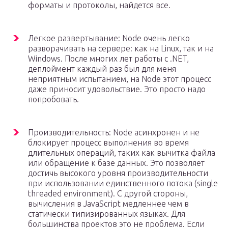
форматы и протоколы, найдется все.
Легкое развертывание: Node очень легко
разворачивать на сервере: как на Linux, так и на
Windows. После многих лет работы с .NET,
деплоймент каждый раз был для меня
неприятным испытанием, на Node этот процесс
даже приносит удовольствие. Это просто надо
попробовать.
Производительность: Node асинхронен и не
блокирует процесс выполнения во время
длительных операций, таких как вычитка файла
или обращение к базе данных. Это позволяет
достичь высокого уровня производительности
при использовании единственного потока (single
threaded environment). C другой стороны,
вычисления в JavaScript медленнее чем в
статически типизированных языках. Для
большинства проектов это не проблема. Если