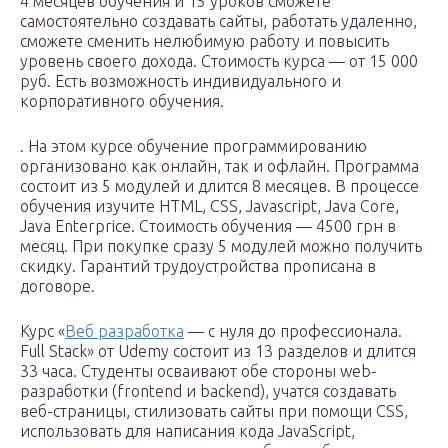
4 месяцев обучения и 15 уроков сможете
самостоятельно создавать сайты, работать удаленно,
сможете сменить нелюбимую работу и повысить
уровень своего дохода. Стоимость курса — от 15 000
руб. Есть возможность индивидуального и
корпоративного обучения.
. На этом курсе обучение программированию
организовано как онлайн, так и офлайн. Программа
состоит из 5 модулей и длится 8 месяцев. В процессе
обучения изучите HTML, CSS, Javascript, Java Core,
Java Enterprice. Стоимость обучения — 4500 грн в
месяц. При покупке сразу 5 модулей можно получить
скидку. Гарантий трудоустройства прописана в
договоре.
Курс «
Веб разработка
— с нуля до профессионала.
Full Stack» от Udemy состоит из 13 разделов и длится
33 часа. Студенты осваивают обе стороны web-
разработки (frontend и backend), учатся создавать
веб-страницы, стилизовать сайты при помощи CSS,
использовать для написания кода JavaScript,