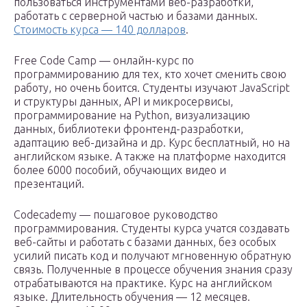
пользоваться инструментами веб-разработки,
работать с серверной частью и базами данных.
Стоимость курса — 140 долларов
.
Free Code Camp — онлайн-курс по
программированию для тех, кто хочет сменить свою
работу, но очень боится. Студенты изучают JavaScript
и структуры данных, API и микросервисы,
программирование на Python, визуализацию
данных, библиотеки фронтенд-разработки,
адаптацию веб-дизайна и др. Курс бесплатный, но на
английском языке. А также на платформе находится
более 6000 пособий, обучающих видео и
презентаций.
Codecademy — пошаговое руководство
программирования. Студенты курса учатся создавать
веб-сайты и работать с базами данных, без особых
усилий писать код и получают мгновенную обратную
связь. Полученные в процессе обучения знания сразу
отрабатываются на практике. Курс на английском
языке. Длительность обучения — 12 месяцев.