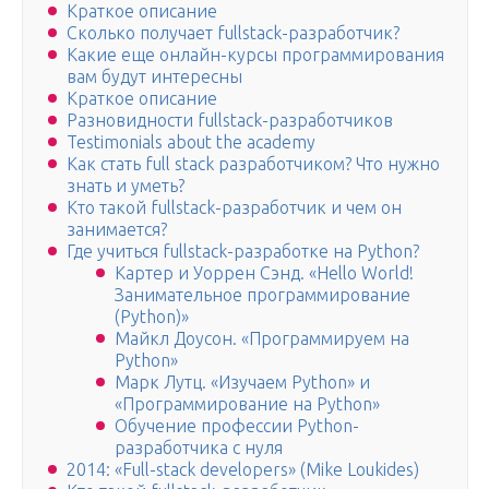
Краткое описание
Сколько получает fullstack-разработчик?
Какие еще онлайн-курсы программирования
вам будут интересны
Краткое описание
Разновидности fullstack-разработчиков
Testimonials about the academy
Как стать full stack разработчиком? Что нужно
знать и уметь?
Кто такой fullstack-разработчик и чем он
занимается?
Где учиться fullstack-разработке на Python?
Картер и Уоррен Сэнд. «Hello World!
Занимательное программирование
(Python)»
Майкл Доусон. «Программируем на
Python»
Марк Лутц. «Изучаем Python» и
«Программирование на Python»
Обучение профессии Python-
разработчика с нуля
2014: «Full-stack developers» (Mike Loukides)