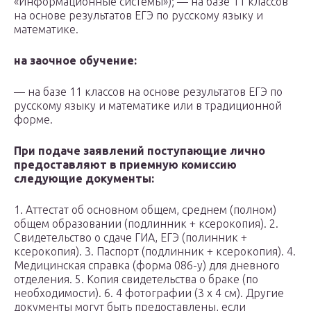
«Информационные системы»); — на базе 11 классов
на основе результатов ЕГЭ по русскому языку и
математике.
на заочное обучение:
— на базе 11 классов на основе результатов ЕГЭ по
русскому языку и математике или в традиционной
форме.
При подаче заявлений
поступающие лично
предоставляют в приемную комиссию
следующие документы:
1. Аттестат об основном общем, среднем (полном)
общем образовании (подлинник + ксерокопия). 2.
Свидетельство о сдаче ГИА, ЕГЭ (полинник +
ксерокопия). 3. Паспорт (подлинник + ксерокопия). 4.
Медицинская справка (форма 086-у) для дневного
отделения. 5. Копия свидетельства о браке (по
необходимости). 6. 4 фотографии (3 х 4 см). Другие
документы могут быть предоставлены, если