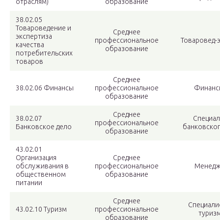
отраслям)
образование
38.02.05
Товароведение и
Среднее
экспертиза
профессиональное
Товаровед-
качества
образование
потребительских
товаров
Среднее
38.02.06 Финансы
профессиональное
Финанс
образование
Среднее
38.02.07
Специал
профессиональное
Банковское дело
банковског
образование
43.02.01
Организация
Среднее
обслуживания в
профессиональное
Менед
общественном
образование
питании
Среднее
Специали
43.02.10 Туризм
профессиональное
туриз
образование