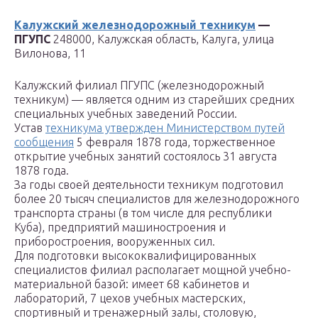
Калужский железнодорожный техникум
—
ПГУПС
248000, Калужская область, Калуга, улица
Вилонова, 11
Калужский филиал ПГУПС (железнодорожный
техникум) — является одним из старейших средних
специальных учебных заведений России.
Устав
техникума утвержден Министерством путей
сообщения
5 февраля 1878 года, торжественное
открытие учебных занятий состоялось 31 августа
1878 года.
За годы своей деятельности техникум подготовил
более 20 тысяч специалистов для железнодорожного
транспорта страны (в том числе для республики
Куба), предприятий машиностроения и
приборостроения, вооруженных сил.
Для подготовки высококвалифицированных
специалистов филиал располагает мощной учебно-
материальной базой: имеет 68 кабинетов и
лабораторий, 7 цехов учебных мастерских,
спортивный и тренажерный залы, столовую,