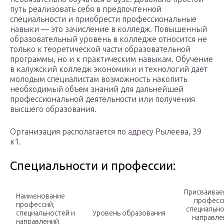
путь реализовать себя в предпочтенной
специальности и приобрести профессиональные
навыки — это зачисление в колледж. Повышенный
образовательный уровень в колледже относится не
только к теоретической части образовательной
программы, но и к практическим навыкам. Обучение
в калужский колледж экономики и технологий дает
молодым специалистам возможность накопить
необходимый объем знаний для дальнейшей
профессиональной деятельности или получения
высшего образования.
Организация располагается по адресу Рылеева, 39
к1.
Специальности и профессии:
Присваивае
Наименование
професс
профессий,
специально
специальностей и
Уровень образования
направле
направлений