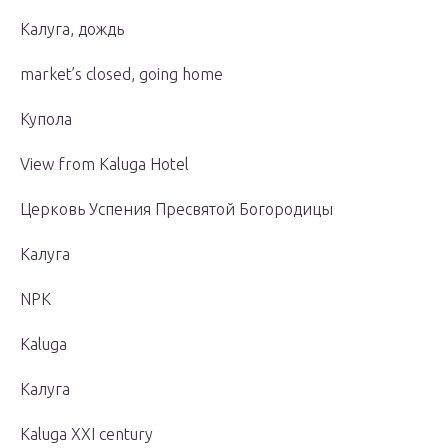
Калуга, дождь
market’s closed, going home
Купола
View from Kaluga Hotel
Церковь Успения Пресвятой Богородицы
Калуга
NPK
Kaluga
Калуга
Kaluga XXI century