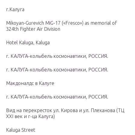
г.Калуга
Mikoyan-Gurevich MiG-17 («Fresco») as memorial of
324th Fighter Air Division
Hotel Kaluga, Kaluga
г. КАЛУГА-колыбель космонавтики, РОССИЯ.
г. КАЛУГА-колыбель космонавтики, РОССИЯ.
Макдоналдс в Калуге
г. КАЛУГА-колыбель космонавтики, РОССИЯ.
Вид на перекресток ул. Кирова и ул. Плеханова (ТЦ
XXI век и г-ца Калуга)
Kaluga Street