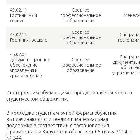
43.02.11
Среднее
Гостиничный
профессиональное
Менед
сервис
образование
Среднее
43.02.14
Специали
профессиональное
Гостиничное дело
гостеприи
образование
46.02.01
Специали
Документационное
Среднее
документац
обеспечение
профессиональное
обеспеч
управления и
образование
управления, 
архивоведение
Иногородним обучающимся предоставляется место в
студенческом общежитии.
В колледже студентам очной формы обучения
выплачиваются стипендии и материальная
поддержка в соответствии с постановления
Правительства Калужской области от 06 июня 2014 г.
№ 344.