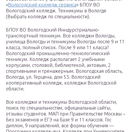
«
Вологодский колледж сервиса
» БПОУ ВО
Вологодский колледж. Техникумы в Вологде
(Выбрать колледж по специальности).
БПОУ ВО Вологодский Инндурстриально-
транспортный техникум. Все колледжи Вологды,
училища Вологды и техникумы Вологды после 9 и 11
класса, полный список. После 9 или 11 класса?
Вологодский промышленно-технологический
техникум. Колледж располагает 2 учебными
корпусами, столовой, библиотекой, актовым, 2
спортивными и тренажерным. Вологодская область,
Вологда, ул. Герцена, дом 53. Вологодский
кооперативный колледж, колледжи Вологодской
области.
Все колледжи и техникумы Вологодской области,
поиск по специальностям, официальные сайты,
отзывы студентов. МАП при Правительстве Москвы –
Без экзаменов и ЕГЭ на базе 9 и 11 классов. Гос
диплом, 9 направлений, все формы обучения —
Программа колледж-вуз. Колледж при Университете