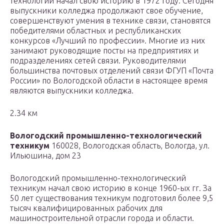
технологий начал свою историю в 1972 году. Сегодня
выпускники колледжа продолжают свое обучение,
совершенствуют умения в технике связи, становятся
победителями областных и республиканских
конкурсов «Лучший по профессии». Многие из них
занимают руководящие посты на предприятиях и
подразделениях сетей связи. Руководителями
большинства почтовых отделений связи ФГУП «Почта
России» по Вологодской области в настоящее время
являются выпускники колледжа.
2.34 км
Вологодский промышленно-технологический
техникум
160028, Вологодская область, Вологда, ул.
Ильюшина, дом 23
Вологодский промышленно-технологический
техникум начал свою историю в конце 1960-ых гг. За
50 лет существования техникум подготовил более 9,5
тысяч квалифицированных рабочих для
машиностроительной отрасли города и области.