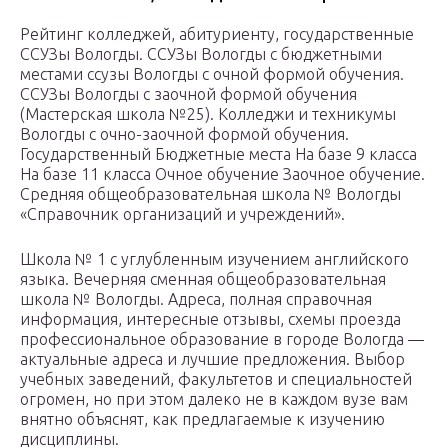
Рейтинг колледжей, абитуриенту, государственные
ССУЗы Вологды. ССУЗы Вологды с бюджетными
местами ссузы Вологды с очной формой обучения.
ССУЗы Вологды с заочной формой обучения
(Мастерская школа №25). Колледжи и техникумы
Вологды с очно-заочной формой обучения.
Государственный Бюджетные места На базе 9 класса
На базе 11 класса Очное обучение Заочное обучение.
Средняя общеобразовательная школа № Вологды
«Справочник организаций и учреждений».
Школа № 1 с углубленным изучением английского
языка. Вечерняя сменная общеобразовательная
школа № Вологды. Адреса, полная справочная
информация, интересные отзывы, схемы проезда
профессиональное образование в городе Вологда —
актуальные адреса и лучшие предложения. Выбор
учебных заведений, факультетов и специальностей
огромен, но при этом далеко не в каждом вузе вам
внятно объяснят, как предлагаемые к изучению
дисциплины.