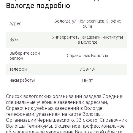
Вологде подробно
Вологда, ул. Челюскинцев, 9, офис
Адрес
501а
Университеты, академии, институты
Вузы
в Вологде
Выберите свой
Справочник Вологды
регион
Телефон
7 59-78-
Часы работы
Пн-пт
Список вологодских организаций раздела Средние
специальные учебные заведения с адресами,
Справочник учебных заведений в Вологде
телефонами, указанием на карте Вологды.
Организации Чернышевского, 53 с фото! Справочник
Вологды Техникумы. Бюджетное профессиональное
образовательное учреждение Вологодской области