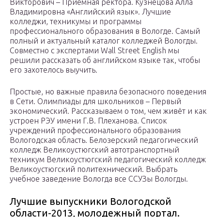
Викторович – Приемная ректора. Кузнецова Алла
Владимировна «Английский язык». Лучшие
колледжи, техникумы и программы
профессионального образования в Вологде. Самый
полный и актуальный каталог колледжей Вологды.
Совместно с экспертами Wall Street English мы
решили рассказать об английском языке так, чтобы
его захотелось выучить.
Простые, но важные правила безопасного поведения
в Сети. Олимпиады для школьников – Первый
экономический. Рассказываем о том, чем живёт и как
устроен РЭУ имени Г.В. Плеханова. Cписок
учреждений профессионального образования
Вологодская область. Белозерский педагогический
колледж Великоустюгский автотранспортный
техникум Великоустюгский педагогический колледж
Великоустюгский политехнический. Выбрать
учебное заведение Вологда все ССУЗы Вологды.
Лучшие выпускники Вологодской
области-2013, молодежный портал.