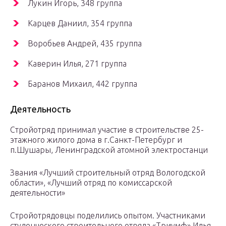
Лукин Игорь, 348 группа
Карцев Даниил, 354 группа
Воробьев Андрей, 435 группа
Каверин Илья, 271 группа
Баранов Михаил, 442 группа
Деятельность
Стройотряд принимал участие в строительстве 25-
этажного жилого дома в г.Санкт-Петербург и
п.Шушары, Ленинградской атомной электростанци
Звания «Лучший строительный отряд Вологодской
области», «Лучший отряд по комиссарской
деятельности»
Стройотрядовцы поделились опытом. Участниками
студенческого строительного отряда «Триумф» Илья