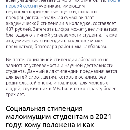
всем учащимся, независимо от их отметок. Но
после
первой сессии
ученикам, имеющим
неудовлетворительные оценки, выплаты
прекращаются. Начальная сумма выплат
академической стипендии в колледже, составляет
487 рублей. Затем эта цифра может увеличиваться,
благодаря отличной успеваемости студента. Также
академическая стипендия в колледже может
повышаться, благодаря районным надбавкам.
Выплаты социальной стипендии абсолютно не
зависят от успеваемости и научной деятельности
студента. Данный вид стипендии предназначается
для детей сирот, детям, которые остались без
родительской опеки, инвалидов, для молодых
людей, служивших в МВД или по контракту более
трех лет.
Социальная стипендия
малоимущим студентам в 2021
году: кому положена и как