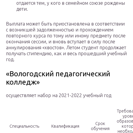
отдается тем, у кого в семейном союзе рождены
дети.
Выплата может быть приостановлена в соответствии
с возникшей задолженностью и прохождением
повторного курса по тому или иному предмету после
окончания сессии, и вновь вступает в силу после
аннулирования «хвостов». Летом студент продолжает
получать стипендию, как и весь прошедший учебный
год.
«Вологодский педагогический
колледж»
осуществляет набор на 2021-2022 учебный год
Требова
уров
образов
Срок
Специальность
Квалификация
кото
обучения
необхо