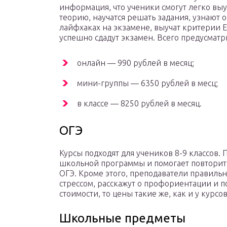
информация, что ученики смогут легко выу
теорию, научатся решать задания, узнают 
лайфхаках на экзамене, выучат критерии Е
успешно сдадут экзамен. Всего предусматр
онлайн — 990 рублей в месяц;
мини-группы — 6350 рублей в месц;
в классе — 8250 рублей в месяц.
ОГЭ
Курсы подходят для учеников 8-9 классов.
школьной программы и помогает повторить
ОГЭ. Кроме этого, преподаватели правильн
стрессом, расскажут о профориентации и п
стоимости, то цены такие же, как и у курсо
Школьные предметы