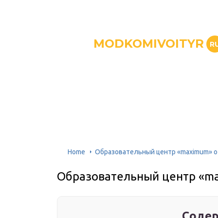
MODKOMIVOITYR
R
Home
Образовательный центр «maximum» 
Образовательный центр «m
Содер