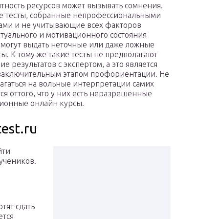
тность ресурсов может вызывать сомнения.
е тесты, собранные непрофессиональными
ами и не учитывающие всех факторов
туального и мотивационного состояния
 могут выдать неточные или даже ложные
ты. К тому же такие тесты не предполагают
е результатов с экспертом, а это является
аключительным этапом профориентации. Не
лагаться на вольные интерпретации самих
ся оттого, что у них есть неразрешенные
ионные онлайн курсы.
est.ru
йти
учеников.
тят сдать
ется