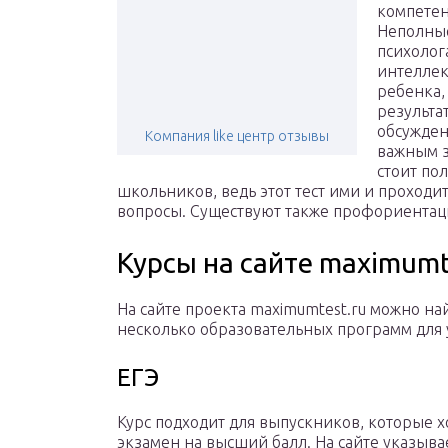
компетен
Неполны
психолог
интеллек
ребенка,
результа
обсуждени
Компания like центр отзывы
важным з
стоит по
школьников, ведь этот тест ими и проходит
вопросы. Существуют также профориентац
Курсы на сайте maximumt
На сайте проекта maximumtest.ru можно на
несколько образовательных программ для 
ЕГЭ
Курс подходит для выпускников, которые хо
экзамен на высший балл. На сайте указыва