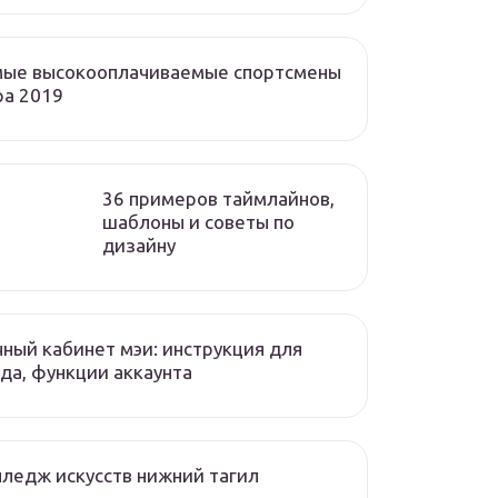
мые высокооплачиваемые спортсмены
ра 2019
36 примеров таймлайнов,
шаблоны и советы по
дизайну
ный кабинет мэи: инструкция для
да, функции аккаунта
ледж искусств нижний тагил