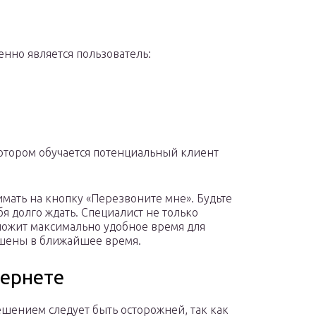
енно является пользователь:
котором обучается потенциальный клиент
мать на кнопку «Перезвоните мне». Будьте
бя долго ждать. Специалист не только
дложит максимально удобное время для
ешены в ближайшее время.
тернете
ешением следует быть осторожней, так как