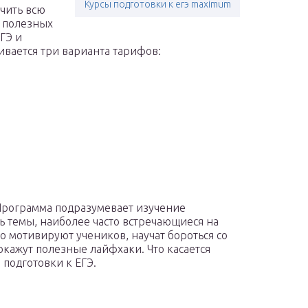
Курсы подготовки к егэ maximum
чить всю
о полезных
ГЭ и
ивается три варианта тарифов:
 Программа подразумевает изучение
 темы, наиболее часто встречающиеся на
о мотивируют учеников, научат бороться со
окажут полезные лайфхаки. Что касается
в подготовки к ЕГЭ.