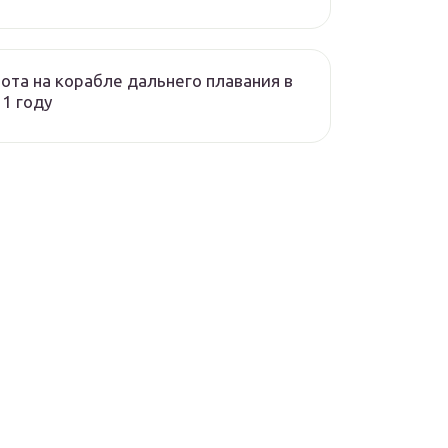
ота на корабле дальнего плавания в
1 году