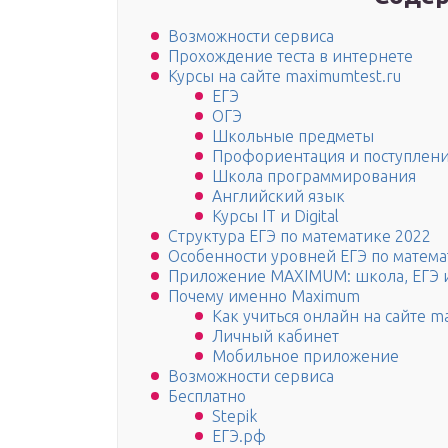
Возможности сервиса
Прохождение теста в интернете
Курсы на сайте maximumtest.ru
ЕГЭ
ОГЭ
Школьные предметы
Профориентация и поступлен
Школа программирования
Английский язык
Курсы IT и Digital
Структура ЕГЭ по математике 2022
Особенности уровней ЕГЭ по матем
Приложение MAXIMUM: школа, ЕГЭ 
Почему именно Maximum
Как учиться онлайн на сайте m
Личный кабинет
Мобильное приложение
Возможности сервиса
Бесплатно
Stepik
ЕГЭ.рф