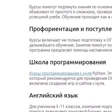
Курсы помогут подтянуть знания по осно
объясняют от простого к сложному, прове
успешной учебе. Обучение проходит как в к
Профориентация и поступл
Курсы включают не только подготовку к О
дальнейшего обучения. Занятия помогут о
программа предлагает помощь наставников
Школа программирования
Курсы программирования с нуля
Python. Э
который рекомендуется для проведения ОГ
включено создание игр и сайтов с нуля.
Английский язык
Для учеников 5-11 классов, компания подг
помогут преодолеть языковой барьер, выуч