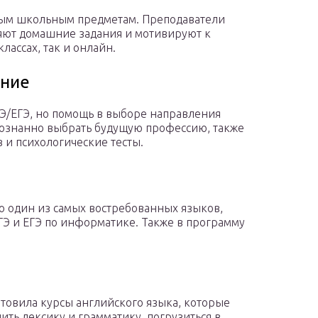
вным школьным предметам. Преподаватели
ряют домашние задания и мотивируют к
лассах, так и онлайн.
ение
ГЭ/ЕГЭ, но помощь в выборе направления
сознанно выбрать будущую профессию, также
 и психологические тесты.
то один из самых востребованных языков,
Э и ЕГЭ по информатике. Также в программу
отовила курсы английского языка, которые
ить лексику и грамматику, погрузиться в