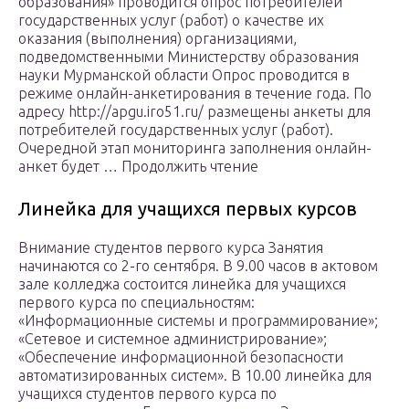
образования» проводится опрос потребителей
государственных услуг (работ) о качестве их
оказания (выполнения) организациями,
подведомственными Министерству образования
науки Мурманской области Опрос проводится в
режиме онлайн-анкетирования в течение года. По
адресу http://apgu.iro51.ru/ размещены анкеты для
потребителей государственных услуг (работ).
Очередной этап мониторинга заполнения онлайн-
анкет будет … Продолжить чтение
Линейка для учащихся первых курсов
Внимание студентов первого курса Занятия
начинаются со 2-го сентября. В 9.00 часов в актовом
зале колледжа состоится линейка для учащихся
первого курса по специальностям:
«Информационные системы и программирование»;
«Сетевое и системное администрирование»;
«Обеспечение информационной безопасности
автоматизированных систем». В 10.00 линейка для
учащихся студентов первого курса по