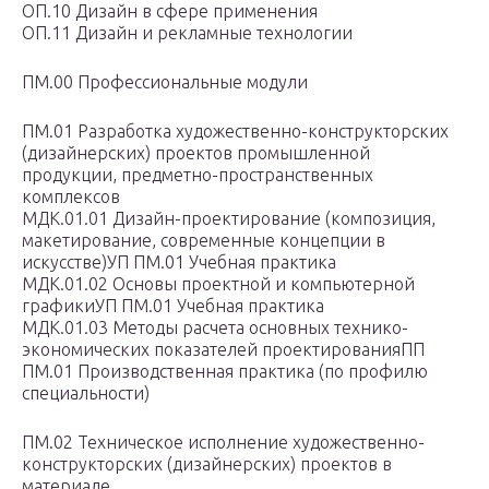
ОП.10 Дизайн в сфере применения
ОП.11 Дизайн и рекламные технологии
ПМ.00 Профессиональные модули
ПМ.01 Разработка художественно-конструкторских
(дизайнерских) проектов промышленной
продукции, предметно-пространственных
комплексов
МДК.01.01 Дизайн-проектирование (композиция,
макетирование, современные концепции в
искусстве)УП ПМ.01 Учебная практика
МДК.01.02 Основы проектной и компьютерной
графикиУП ПМ.01 Учебная практика
МДК.01.03 Методы расчета основных технико-
экономических показателей проектированияПП
ПМ.01 Производственная практика (по профилю
специальности)
ПМ.02 Техническое исполнение художественно-
конструкторских (дизайнерских) проектов в
материале