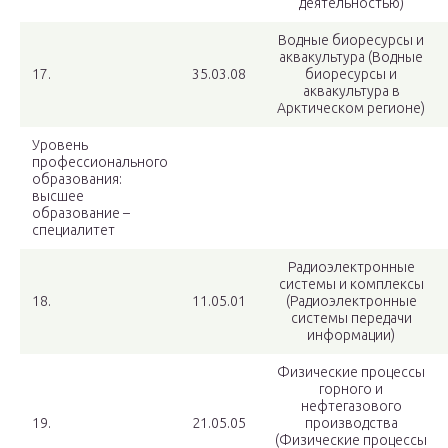
деятельностью)
Водные биоресурсы и
аквакультура (Водные
17.
35.03.08
биоресурсы и
аквакультура в
Арктическом регионе)
Уровень
профессионального
образования:
высшее
образование –
специалитет
Радиоэлектронные
системы и комплексы
18.
11.05.01
(Радиоэлектронные
системы передачи
информации)
Физические процессы
горного и
нефтегазового
19.
21.05.05
производства
(Физические процессы