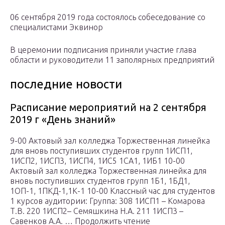
06 сентября 2019 года состоялось собеседование со
специалистами Эквинор
В церемонии подписания приняли участие глава
области и руководители 11 заполярных предприятий
последние новости
Расписание мероприятий на 2 сентября
2019 г «День знаний»
9-00 Актовый зал колледжа Торжественная линейка
для вновь поступивших студентов групп 1ИСП1,
1ИСП2, 1ИСП3, 1ИСП4, 1ИС5 1СА1, 1ИБ1 10-00
Актовый зал колледжа Торжественная линейка для
вновь поступивших студентов групп 1Б1, 1БД1,
1ОП-1, 1ПКД-1,1К-1 10-00 Классный час для студентов
1 курсов аудитории: Группа: 308 1ИСП1 – Комарова
Т.В. 220 1ИСП2– Семяшкина Н.А. 211 1ИСП3 –
Савенков А.А. … Продолжить чтение