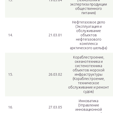
13.
19.03.04
(Технология и
экспертиза продукции
общественного
питания)
Нефтегазовое дело
(Эксплуатация и
обслуживание
14.
21.03.01
объектов
нефтегазового
комплекса
арктического шельфа)
Кораблестроение,
океанотехника и
системотехника
объектов морской
15.
26.03.02
инфраструктуры
(Кораблестроение,
техническое
обслуживание и ремонт
судов)
Инноватика
(Управление
16.
27.03.05
инновационной