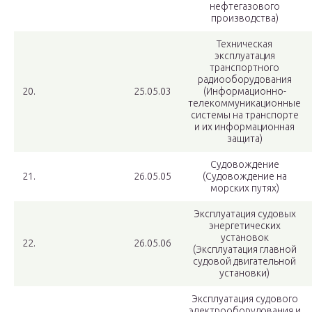
нефтегазового
производства)
Техническая
эксплуатация
транспортного
радиооборудования
20.
25.05.03
(Информационно-
телекоммуникационные
системы на транспорте
и их информационная
защита)
Судовождение
21.
26.05.05
(Судовождение на
морских путях)
Эксплуатация судовых
энергетических
установок
22.
26.05.06
(Эксплуатация главной
судовой двигательной
установки)
Эксплуатация судового
электрооборудования и