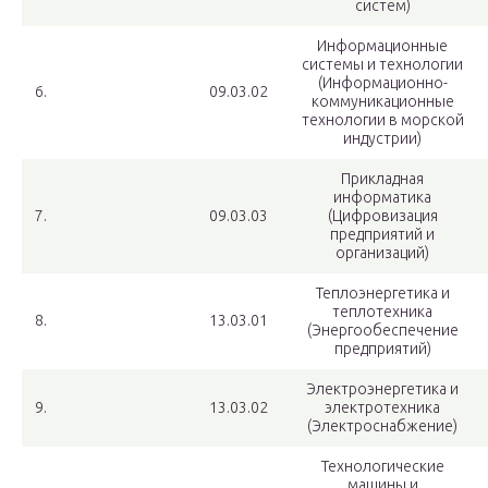
систем)
Информационные
системы и технологии
(Информационно-
6.
09.03.02
коммуникационные
технологии в морской
индустрии)
Прикладная
информатика
7.
09.03.03
(Цифровизация
предприятий и
организаций)
Теплоэнергетика и
теплотехника
8.
13.03.01
(Энергообеспечение
предприятий)
Электроэнергетика и
9.
13.03.02
электротехника
(Электроснабжение)
Технологические
машины и