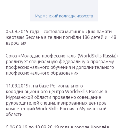
Мурманский колледж искусств
03.09.2019 года – состоялся митинг к Дню памяти
жертвам Беслана в те дни погибли 186 детей и 148
взрослых
Союз «Молодые профессионалы (WorldSkills Russia)»
раелизует специальную федеральную программу
профессионального обучения и дополнительного
профессионального образования
11.09.2019г. на базе Регионального
координационного центра WorldSkills Россия в
Мурманской области проведено совещание
руководителей специализированных центров
компетенций WorldSkills Россия в Мурманской
области
С 06.09.19 по 10.09.20.19 года в городе Королёв