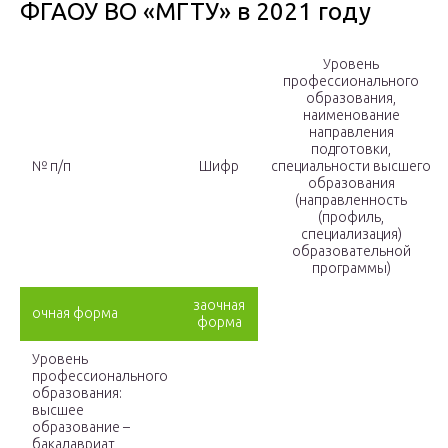
ФГАОУ ВО «МГТУ» в 2021 году
Уровень
профессионального
образования,
наименование
направления
подготовки,
№ п/п
Шифр
специальности высшего
образования
(направленность
(профиль,
специализация)
образовательной
программы)
заочная
очная форма
форма
Уровень
профессионального
образования:
высшее
образование –
бакалавриат