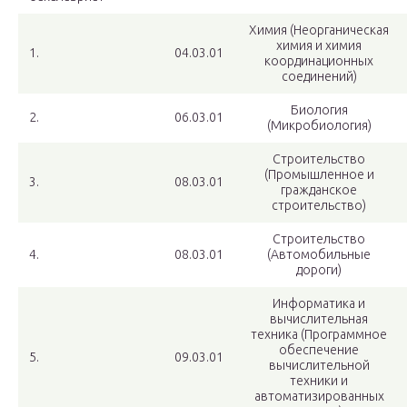
Химия (Неорганическая
химия и химия
1.
04.03.01
координационных
соединений)
Биология
2.
06.03.01
(Микробиология)
Строительство
(Промышленное и
3.
08.03.01
гражданское
строительство)
Строительство
4.
08.03.01
(Автомобильные
дороги)
Информатика и
вычислительная
техника (Программное
обеспечение
5.
09.03.01
вычислительной
техники и
автоматизированных