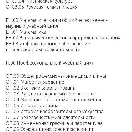
ОГСЭ.04 Физическая культура
ОГСЭ.05 Речевая коммуникация
ЕН.00 Математический и общий естественно-
научный учебный цикл
ЕН.01 Математика
ЕН.02 Экологические основы природопользования
ЕН.03 Информационное обеспечение
профессиональной деятельности
П.00 Профессиональный учебный цикл
ОП.00 Общепрофессиональные дисциплины
ОП.01 Материаловедение
ОП.02 Экономика организации
ОП.03 Рисунок с основами перспективы
ОП.04 Живопись с основами цветоведения
ОП.05 История дизайна
ОП.06 История изобразительного искусства
ОП.07 Безопасность жизнедеятельности
ОП.08 Инженерная графика и перспектива
ОП.09 Основы шрифтовой композиции