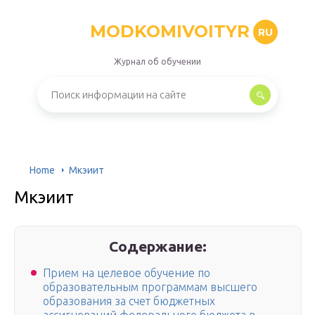
MODKOMIVOITYR
RU
Журнал об обучении
Home
Мкэиит
Мкэиит
Содержание:
Прием на целевое обучение по
образовательным программам высшего
образования за счет бюджетных