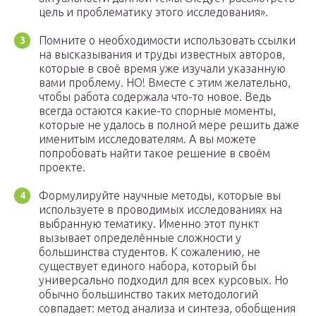
цель и проблематику этого исследования».
Помните о необходимости использовать ссылки
на высказывания и труды известных авторов,
которые в своё время уже изучали указанную
вами проблему. НО! Вместе с этим желательно,
чтобы работа содержала что-то новое. Ведь
всегда остаются какие-то спорные моменты,
которые не удалось в полной мере решить даже
именитым исследователям. А вы можете
попробовать найти такое решение в своём
проекте.
Формулируйте научные методы, которые вы
используете в проводимых исследованиях на
выбранную тематику. Именно этот пункт
вызывает определённые сложности у
большинства студентов. К сожалению, не
существует единого набора, который бы
универсально подходил для всех курсовых. Но
обычно большинство таких методологий
совпадает: метод анализа и синтеза, обобщения