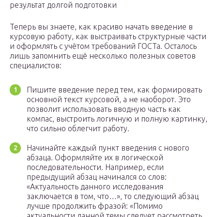
результат долгой подготовки
Теперь вы знаете, как красиво начать введение в
курсовую работу, как выстраивать структурные части
и оформлять с учётом требований ГОСТа. Осталось
лишь запомнить ещё несколько полезных советов
специалистов:
Пишите введение перед тем, как формировать
основной текст курсовой, а не наоборот. Это
позволит использовать вводную часть как
компас, выстроить логичную и полную картинку,
что сильно облегчит работу.
Начинайте каждый пункт введения с нового
абзаца. Оформляйте их в логической
последовательности. Например, если
предыдущий абзац начинался со слов:
«Актуальность данного исследования
заключается в том, что…», то следующий абзац
лучше продолжить фразой: «Помимо
актуальности данной темы следует рассмотреть