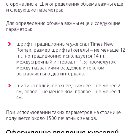
стороне листа. Для определения объема важны еще
и следующие параметры:
Для определения объема важны еще и следующие
параметры:
шрифт: традиционным уже стал Times New
Roman, размер шрифта (кегель) – не меньше 12
пт., но традиционно используется 14 пт,
междустрочный интервал – 1,5; промежуток
между названиями разделов и текстом
выставляется в два интервала.
ширина полей: верхнее, нижнее – не менее 2
см, левое – не менее 3см, правое – не менее 1
см.
При использовании таких параметров на странице
получается около 1500 печатных знаков.
Оформление введения курсовой