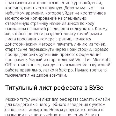
практически готовое оглавление курсовой, если,
конечно, писать его вручную. Дело за малым — за
избытком времени, которое уйдет на кропотливое
монотонное копирование на специально
отведенную страницу изменившихся по ходу
написания названий разделов и подпунктов. К тому
же, чтобы провести разделитель и у самой рамки
листа проставить номера страниц, придется
доисторическим методом печатать линию из точек,
стараясь не перемахнуть через край строки. Гораздо
проще доверить рутинный процесс оформления
программе. Умный и старательный Word из Microsoft
Office точно знает, как делать оглавление в курсовой
работе правильно, легко и быстро. Начало третьего
тысячелетия на дворе все-таки.
Титульный лист реферата в ВУЗе
Можно титульный лист для реферата сделать онлайн
для каждого высшего учебного заведения с учетом
основных стандартов. Нельзя допустить ошибки в
названии высшего учебного заведения. Если от