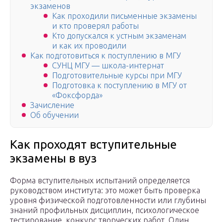
экзаменов
Как проходили письменные экзамены
и кто проверял работы
Кто допускался к устным экзаменам
и как их проводили
Как подготовиться к поступлению в МГУ
СУНЦ МГУ — школа-интернат
Подготовительные курсы при МГУ
Подготовка к поступлению в МГУ от
«Фоксфорда»
Зачисление
Об обучении
Как проходят вступительные
экзамены в вуз
Форма вступительных испытаний определяется
руководством института: это может быть проверка
уровня физической подготовленности или глубины
знаний профильных дисциплин, психологическое
тестирование, конкурс творческих работ. Один