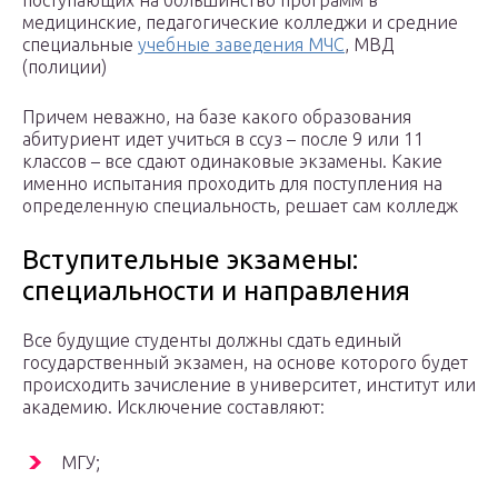
поступающих на большинство программ в
медицинские, педагогические колледжи и средние
специальные
учебные заведения МЧС
, МВД
(полиции)
Причем неважно, на базе какого образования
абитуриент идет учиться в ссуз – после 9 или 11
классов – все сдают одинаковые экзамены. Какие
именно испытания проходить для поступления на
определенную специальность, решает сам колледж
Вступительные экзамены:
специальности и направления
Все будущие студенты должны сдать единый
государственный экзамен, на основе которого будет
происходить зачисление в университет, институт или
академию. Исключение составляют:
МГУ;