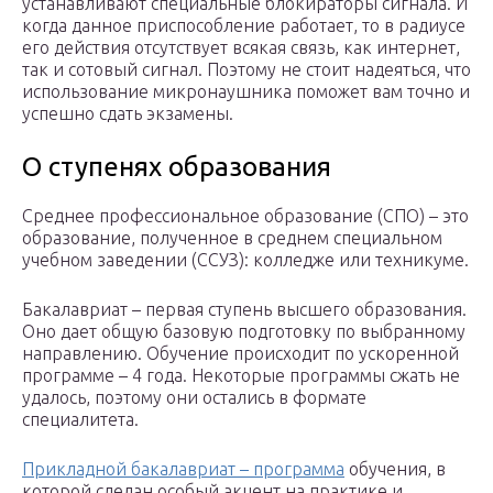
устанавливают специальные блокираторы сигнала. И
когда данное приспособление работает, то в радиусе
его действия отсутствует всякая связь, как интернет,
так и сотовый сигнал. Поэтому не стоит надеяться, что
использование микронаушника поможет вам точно и
успешно сдать экзамены.
О ступенях образования
Среднее профессиональное образование (СПО) – это
образование, полученное в среднем специальном
учебном заведении (ССУЗ): колледже или техникуме.
Бакалавриат – первая ступень высшего образования.
Оно дает общую базовую подготовку по выбранному
направлению. Обучение происходит по ускоренной
программе – 4 года. Некоторые программы сжать не
удалось, поэтому они остались в формате
специалитета.
Прикладной бакалавриат – программа
обучения, в
которой сделан особый акцент на практике и