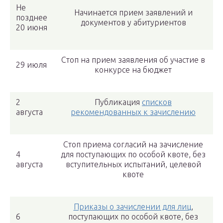
Не
Начинается прием заявлений и
позднее
документов у абитуриентов
20 июня
Стоп на прием заявления об участие в
29 июля
конкурсе на бюджет
2
Публикация
списков
августа
рекомендованных к зачислению
Стоп приема согласий на зачисление
4
для поступающих по особой квоте, без
августа
вступительных испытаний, целевой
квоте
Приказы о зачислении для лиц
,
6
поступающих по особой квоте, без