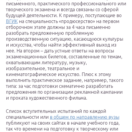
письменного, практического профессионального или
творческого экзамена и всегда связаны со сферой
будущей деятельности. К примеру, поступающие во
ВГИК
на специальность «продюсерство» на первом
отборочном этапе должны за 4 часа письменно
разобрать предложенную проблемную
производственную ситуацию, касающуюся культуры
и искусства, чтобы найти эффективный выход из
нее. На втором – дать устные ответы на вопросы
экзаменационных билетов, составленные по темам,
охватывающим литературу, музыку,
изобразительное, театральное и
кинематографическое искусство. Плюс к этому
выполнить практическое задание, например, такого
типа: за час подготовки схематично разработать
предложения по организации рекламной кампании
и проката художественного фильма.
Список вступительных испытаний по каждой
специальности или
в общем по направлению вузы
публикуют на своих сайтах в начале учебного года,
так что времени на подготовку к творческому или