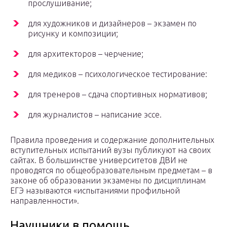
прослушивание;
для художников и дизайнеров – экзамен по
рисунку и композиции;
для архитекторов – черчение;
для медиков – психологическое тестирование:
для тренеров – сдача спортивных нормативов;
для журналистов – написание эссе.
Правила проведения и содержание дополнительных
вступительных испытаний вузы публикуют на своих
сайтах. В большинстве университетов ДВИ не
проводятся по общеобразовательным предметам – в
законе об образовании экзамены по дисциплинам
ЕГЭ называются «испытаниями профильной
направленности».
Наушники в помощь