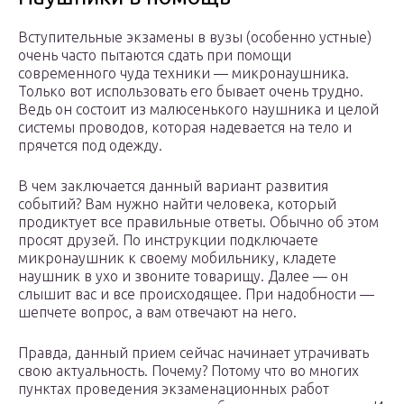
Вступительные экзамены в вузы (особенно устные)
очень часто пытаются сдать при помощи
современного чуда техники — микронаушника.
Только вот использовать его бывает очень трудно.
Ведь он состоит из малюсенького наушника и целой
системы проводов, которая надевается на тело и
прячется под одежду.
В чем заключается данный вариант развития
событий? Вам нужно найти человека, который
продиктует все правильные ответы. Обычно об этом
просят друзей. По инструкции подключаете
микронаушник к своему мобильнику, кладете
наушник в ухо и звоните товарищу. Далее — он
слышит вас и все происходящее. При надобности —
шепчете вопрос, а вам отвечают на него.
Правда, данный прием сейчас начинает утрачивать
свою актуальность. Почему? Потому что во многих
пунктах проведения экзаменационных работ