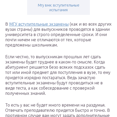
Мгу вмк: вступительные
испытания
В
МГУ вступительные экзамены
(как и во всех других
вузах страны) для выпускников проводятся в здании
университета в строго определенные сроки. И они
почти ничем не отличаются от тех, которые
предложены школьникам.
Если честно, то выпускникам прошлых лет сдать
экзамены будет труднее в каком-то смысле. Когда
абитуриент решается безо всяких подсказок сдать
тот или иной предмет для поступления в вузе, то ему
придется изрядно постараться. Ведь зачастую
вступительные экзамены будут проводиться не в
виде теста, а как собеседование с проверкой
полученных знаний.
То есть у вас не будет много времени на раздумья.
Отвечать преподавателю придется быстро и точно. В
противном случае вам могут задать дополнительные