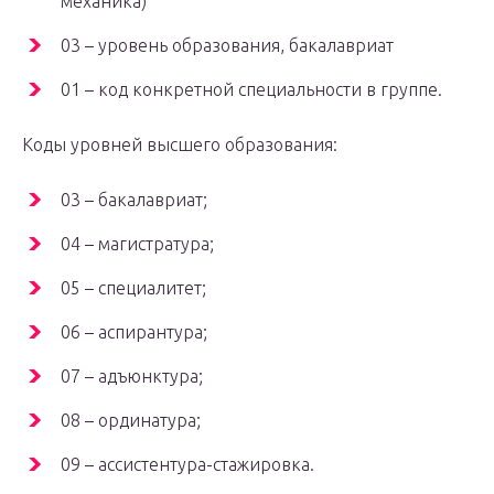
механика)
03 – уровень образования, бакалавриат
01 – код конкретной специальности в группе.
Коды уровней высшего образования:
03 – бакалавриат;
04 – магистратура;
05 – специалитет;
06 – аспирантура;
07 – адъюнктура;
08 – ординатура;
09 – ассистентура-стажировка.