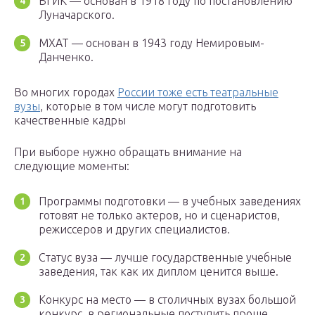
ВГИК — основан в 1918 году по постановлению
Луначарского.
МХАТ — основан в 1943 году Немировым-
Данченко.
Во многих городах
России тоже есть театральные
вузы
, которые в том числе могут подготовить
качественные кадры
При выборе нужно обращать внимание на
следующие моменты:
Программы подготовки — в учебных заведениях
готовят не только актеров, но и сценаристов,
режиссеров и других специалистов.
Статус вуза — лучше государственные учебные
заведения, так как их диплом ценится выше.
Конкурс на место — в столичных вузах большой
конкурс, в региональные поступить проще.