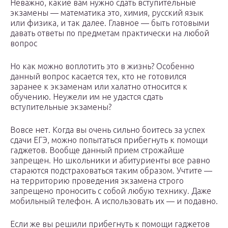
Неважно, какие вам нужно сдать вступительные
экзамены — математика это, химия, русский язык
или физика, и так далее. Главное — быть готовыми
давать ответы по предметам практически на любой
вопрос
Но как можно воплотить это в жизнь? Особенно
данный вопрос касается тех, кто не готовился
заранее к экзаменам или халатно относится к
обучению. Неужели им не удастся сдать
вступительные экзамены?
Вовсе нет. Когда вы очень сильно боитесь за успех
сдачи ЕГЭ, можно попытаться прибегнуть к помощи
гаджетов. Вообще данный прием строжайше
запрещен. Но школьники и абитуриенты все равно
стараются подстраховаться таким образом. Учтите —
на территорию проведения экзамена строго
запрещено проносить с собой любую технику. Даже
мобильный телефон. А использовать их — и подавно.
Если же вы решили прибегнуть к помощи гаджетов