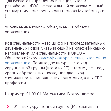
Для каждого направления и специальности
разработан ФГОС – федеральный образовательный
стандарт, им присвоены коды (приказ Минобрнауки
).
Укрупненные группы объединены в области
образования.
Код специальности – это шифр из последовательных
двузначных кодов, указывающий на классификацию
направления или специальности в ОКСО –
Общероссийском
классификаторе специальностей по
образованию
. Первые две цифры – это код
укрупненной группы (всего их 57), вторые две – код
уровня образования, последние две – код
специальности, направления подготовки, а для СПО –
профессии.
Например: 01.03.01 Математика. В этом шифре:
01 – код укрупненной группы (Математика и