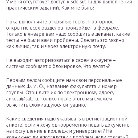
У меня отсутствует доступ к sdo.sut.ru для выполнения
практических заданий. Как мне быть?
Пока выполняйте открытые тесты. Повторное
открытие всех разделов произойдет в феврале.
Только в январе вам надо сообщить в деканат, какие
тесты не были вами пройдены. Сделать это можно
как лично, так и через электронную почту.
Не выходит авторизоваться в своем аккаунте –
система сообщает о блокировке. Что делать?
Первым делом сообщите нам свои персональные
данные: Ф. И. О., название факультета и номер
группы. Отошлите их по электронному адресу
anketa@sut.ru. Только после этого мы сможем
выяснить сложившуюся ситуацию.
Какие сведения надо указывать в регистрационной
анкете, если я хочу одновременно подать документы
на поступление в колледж и университет? Не
возникнет ли впоследствии проблем, если создать 2