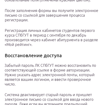
обязательные поля (отмечены красным цветом).
После заполнения формы вы получите электронное
письмо со ссылкой для завершения процесса
регистрации.
Регистрация личных кабинетов студентов первого
курса СПбГУТ в период с сентября по декабрь
производится через кабинет абитуриента в разделе
«Мой рейтинг».
Восстановление доступа
Забытый пароль ЛК СПбГУТ можно восстановить по
соответствующей ссылке в форме авторизации.
Нужно указать адрес электронной почты, который
является вашим логином, и ввести проверочное
число.
Система деактивирует старый пароль и пришлет
электронное письмо со ссылкой для ввода нового
пароля. Даже если вы вспомните предыдущий