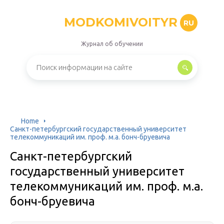
MODKOMIVOITYR
RU
Журнал об обучении
Home
Санкт-петербургский государственный университет
телекоммуникаций им. проф. м.а. бонч-бруевича
Санкт-петербургский
государственный университет
телекоммуникаций им. проф. м.а.
бонч-бруевича