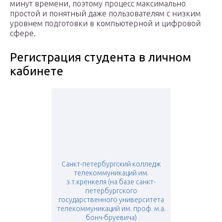
минут времени, поэтому процесс максимально
простой и понятный даже пользователям с низким
уровнем подготовки в компьютерной и цифровой
сфере.
Регистрация студента в личном
кабинете
Санкт-петербургский колледж
телекоммуникаций им.
э.т.кренкеля (на базе санкт-
петербургского
государственного университета
телекоммуникаций им. проф. м.а.
бонч-бруевича)