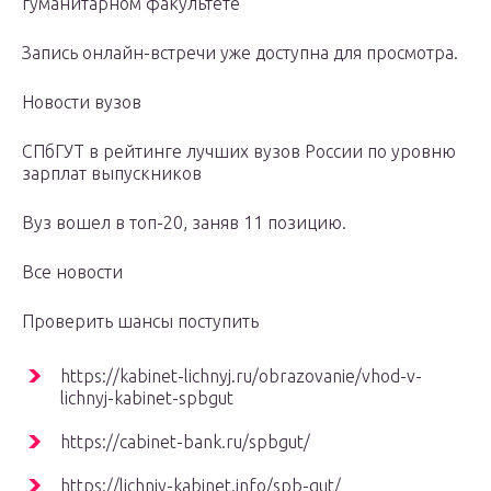
гуманитарном факультете
Запись онлайн-встречи уже доступна для просмотра.
Новости вузов
СПбГУТ в рейтинге лучших вузов России по уровню
зарплат выпускников
Вуз вошел в топ-20, заняв 11 позицию.
Все новости
Проверить шансы поступить
https://kabinet-lichnyj.ru/obrazovanie/vhod-v-
lichnyj-kabinet-spbgut
https://cabinet-bank.ru/spbgut/
https://lichniy-kabinet.info/spb-gut/