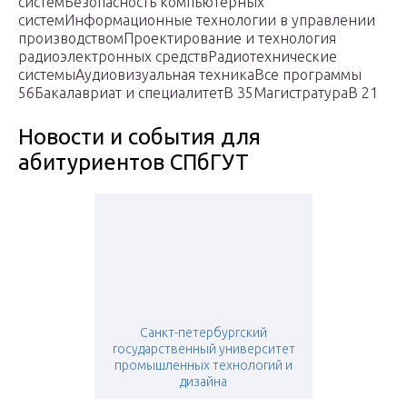
системБезопасность компьютерных
системИнформационные технологии в управлении
производствомПроектирование и технология
радиоэлектронных средствРадиотехнические
системыАудиовизуальная техникаВсе программы
56Бакалавриат и специалитетВ 35МагистратураВ 21
Новости и события для
абитуриентов СПбГУТ
Санкт-петербургский
государственный университет
промышленных технологий и
дизайна