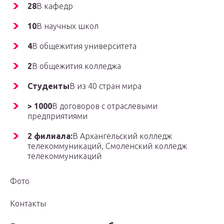
28
В кафедр
10
В научных школ
4
В общежития университета
2
В общежития колледжа
Студенты
В из 40 стран мира
> 1000
В договоров с отраслевыми
предприятиями
2 филиала:
В Архангельский колледж
телекоммуникаций, Смоленский колледж
телекоммуникаций
Фото
Контакты