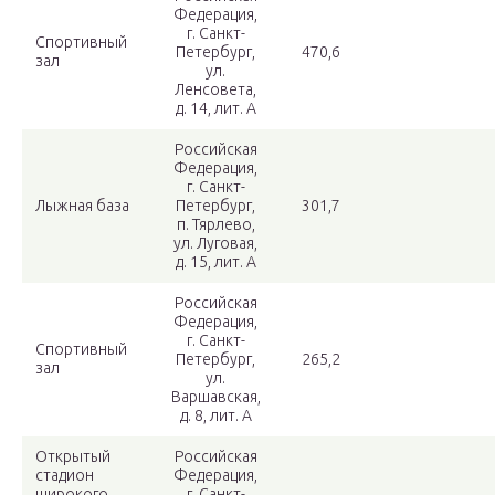
Федерация,
г. Санкт-
Спортивный
Петербург,
470,6
зал
ул.
Ленсовета,
д. 14, лит. А
Российская
Федерация,
г. Санкт-
Лыжная база
Петербург,
301,7
п. Тярлево,
ул. Луговая,
д. 15, лит. А
Российская
Федерация,
г. Санкт-
Спортивный
Петербург,
265,2
зал
ул.
Варшавская,
д. 8, лит. А
Открытый
Российская
стадион
Федерация,
широкого
г. Санкт-