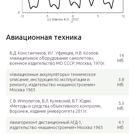
Авиационная техника
В.Д. Константинов, И.Г. Уфимцев, Н.В. Козлов.
14
«Авиационное оборудование самолетов»,
Мб
военное издательство МО СССР, Москва, 1970г.
«Авиационные аккумуляторы» техническое
описание, инструкция по эксплуатации и
3.8
ремонту, издательство «машиностроение»
Мб
Москва 1965
С.В. Ипполитов, В.Л. Кучевский, В.Т. Юдин.
5.3
«Методы и средства объективного контроля»,
Мб
Воронеж, издание университета 2011г.
Авиагоризонт дистанционный АГД-1,
4.1
издательство «машиностроение» Москва 1965
Мб