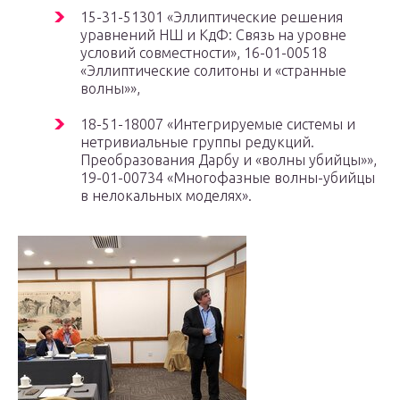
15-31-51301 «Эллиптические решения
уравнений НШ и КдФ: Связь на уровне
условий совместности», 16-01-00518
«Эллиптические солитоны и «странные
волны»»,
18-51-18007 «Интегрируемые системы и
нетривиальные группы редукций.
Преобразования Дарбу и «волны убийцы»»,
19-01-00734 «Многофазные волны-убийцы
в нелокальных моделях».