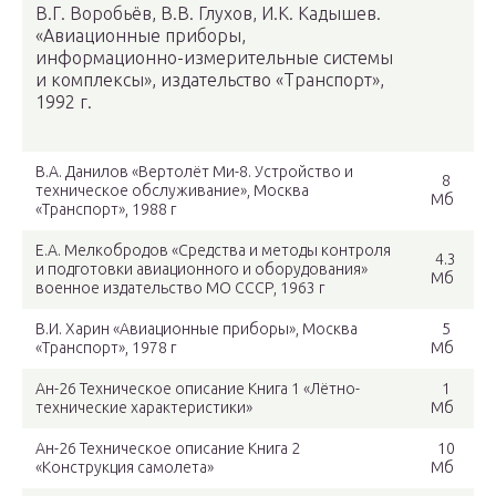
В.Г. Воробьёв, В.В. Глухов, И.К. Кадышев.
«Авиационные приборы,
информационно-измерительные системы
и комплексы», издательство «Транспорт»,
1992 г.
В.А. Данилов «Вертолёт Ми-8. Устройство и
8
техническое обслуживание», Москва
Мб
«Транспорт», 1988 г
Е.А. Мелкобродов «Средства и методы контроля
4.3
и подготовки авиационного и оборудования»
Мб
военное издательство МО СССР, 1963 г
В.И. Харин «Авиационные приборы», Москва
5
«Транспорт», 1978 г
Мб
Ан-26 Техническое описание Книга 1 «Лётно-
1
технические характеристики»
Мб
Ан-26 Техническое описание Книга 2
10
«Конструкция самолета»
Мб