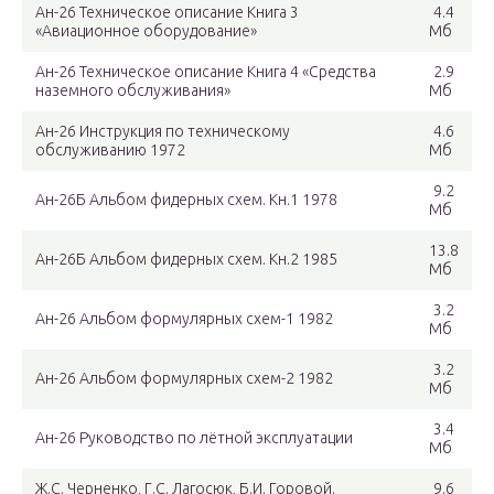
Ан-26 Техническое описание Книга 3
4.4
«Авиационное оборудование»
Мб
Ан-26 Техническое описание Книга 4 «Средства
2.9
наземного обслуживания»
Мб
Ан-26 Инструкция по техническому
4.6
обслуживанию 1972
Мб
9.2
Ан-26Б Альбом фидерных схем. Кн.1 1978
Мб
13.8
Ан-26Б Альбом фидерных схем. Кн.2 1985
Мб
3.2
Ан-26 Альбом формулярных схем-1 1982
Мб
3.2
Ан-26 Альбом формулярных схем-2 1982
Мб
3.4
Ан-26 Руководство по лётной эксплуатации
Мб
Ж.С. Черненко, Г.С. Лагосюк, Б.И. Горовой.
9.6