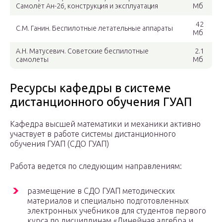
Самолёт Ан-26, конструкция и эксплуатация
Мб
42
С.М. Ганин. Беспилотные летательные аппараты
Мб
А.Н. Матусевич. Советские беспилотные
2.1
самолеты
Мб
Ресурсы кафедры в системе
дистанционного обучения ГУАП
Кафедра высшей математики и механики активно
участвует в работе системы дистанционного
обучения ГУАП (СДО ГУАП)
Работа ведется по следующим направлениям:
размещение в СДО ГУАП методических
материалов и специально подготовленных
электронных учебников для студентов первого
курса по дисциплинам «Линейная алгебра и