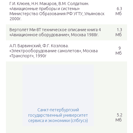
Г.И. Клюев, Н.Н. Макаров, В.М. Солдаткин.
«Авиационные приборы и системы»
6.3
Министерство Образования РФ УГТУ, Ульяновск
Мб
2000г.
Вертолёт Ми-8Т техническое описание книга 4
1.3
«Авиационное оборудование», Москва 1988г.
Мб
А.П. Барвинский, Ф.Г. Козлова.
9
«Электрооборудование самолетов», Москва
Мб
«Транспорт», 1990г
Санкт-петербургский
5.2
государственный университет
Мб
сервиса и экономики (спбгусэ)