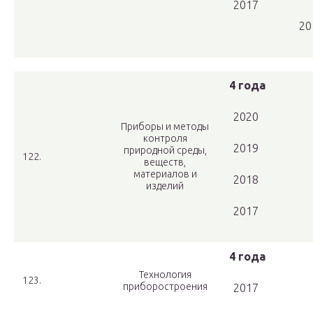
2017
20
4 года
2020
Приборы и методы
контроля
2019
природной среды,
122.
веществ,
материалов и
2018
изделий
2017
4 года
Технология
123.
приборостроения
2017