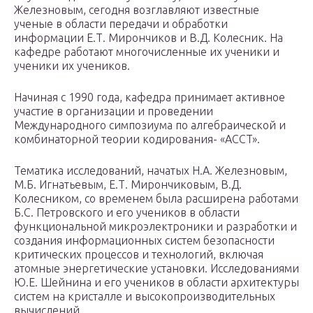
Железновым, сегодня возглавляют известные
ученые в области передачи и обработки
информации Е.Т. Мирончиков и В.Д. Колесник. На
кафедре работают многочисленные их ученики и
ученики их учеников.
Начиная с 1990 года, кафедра принимает активное
участие в организации и проведении
Международного симпозиума по алгебраической и
комбинаторной теории кодирования- «ACCT».
Тематика исследований, начатых Н.А. Железновым,
М.Б. Игнатьевым, Е.Т. Мирончиковым, В.Д.
Колесником, со временем была расширена работами
Б.С. Петровского и его учеников в области
функциональной микроэлектроники и разработки и
создания информационных систем безопасности
критических процессов и технологий, включая
атомные энергетические установки. Исследованиями
Ю.Е. Шейнина и его учеников в области архитектуры
систем на кристалле и высокопроизводительных
вычислений.