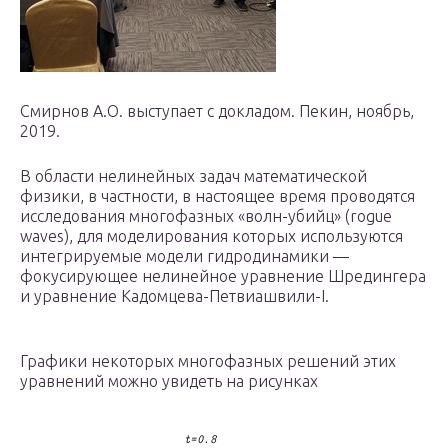
Смирнов А.О. выступает с докладом. Пекин, ноябрь,
2019.
В области нелинейных задач математической
физики, в частности, в настоящее время проводятся
исследования многофазных «волн-убийц» (rogue
waves), для моделирования которых используются
интегрируемые модели гидродинамики —
фокусирующее нелинейное уравнение Шредингера
и уравнение Кадомцева-Петвиашвили-I.
Графики некоторых многофазных решений этих
уравнений можно увидеть на рисунках