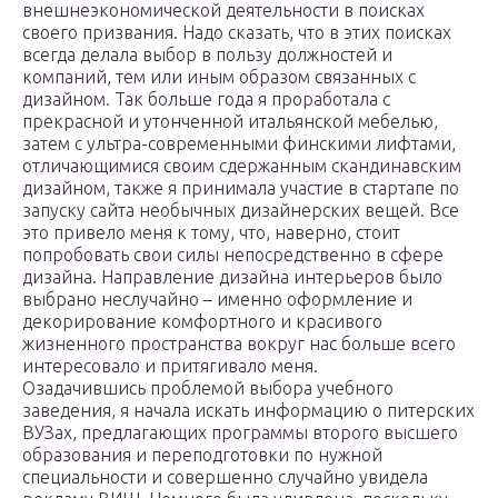
внешнеэкономической деятельности в поисках
своего призвания. Надо сказать, что в этих поисках
всегда делала выбор в пользу должностей и
компаний, тем или иным образом связанных с
дизайном. Так больше года я проработала с
прекрасной и утонченной итальянской мебелью,
затем с ультра-современными финскими лифтами,
отличающимися своим сдержанным скандинавским
дизайном, также я принимала участие в стартапе по
запуску сайта необычных дизайнерских вещей. Все
это привело меня к тому, что, наверно, стоит
попробовать свои силы непосредственно в сфере
дизайна. Направление дизайна интерьеров было
выбрано неслучайно – именно оформление и
декорирование комфортного и красивого
жизненного пространства вокруг нас больше всего
интересовало и притягивало меня.
Озадачившись проблемой выбора учебного
заведения, я начала искать информацию о питерских
ВУЗах, предлагающих программы второго высшего
образования и переподготовки по нужной
специальности и совершенно случайно увидела