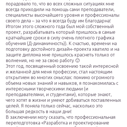
порадовало то, что во всех сложных ситуациях мне
всегда приходили на помощь сами преподаватели,
специалисты высочайшего уровня и профессионалы
своего дела – за что я всегда буду им благодарна!
Итогом этого сложного года был мой собственный
проект, разрабатывать который пришлось в самые
кратчайшие сроки в силу очень плотного графика
обучения (Д-динамичность)). К счастью, времени на
подготовку достойного дизайн-проекта хватило и на
защите диплома мне пришлось краснеть только от
волнения, но не за свою работу 🙂
Этот год, посвященный освоению такой интересной
и желанной для меня профессии, стал настоящим
открытием во многих смыслах: помимо огромного
объема новых знаний и навыков, я познакомилась с
интересными творческими людьми (и
преподавателями, и студентами), которые знают,
чего хотят в жизни и умеют добиваться поставленных
целей. Я поняла только сейчас, насколько это
большая редкость в наши дни!
В заключении могу сказать, что профессиональная
переподготовка «Разработка и проектирование