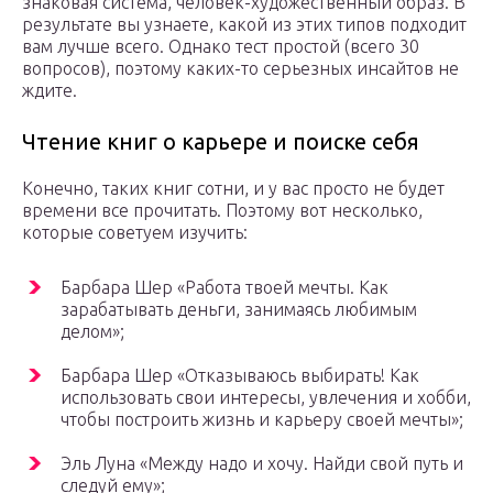
знаковая система, человек-художественный образ. В
результате вы узнаете, какой из этих типов подходит
вам лучше всего. Однако тест простой (всего 30
вопросов), поэтому каких-то серьезных инсайтов не
ждите.
Чтение книг о карьере и поиске себя
Конечно, таких книг сотни, и у вас просто не будет
времени все прочитать. Поэтому вот несколько,
которые советуем изучить:
Барбара Шер «Работа твоей мечты. Как
зарабатывать деньги, занимаясь любимым
делом»;
Барбара Шер «Отказываюсь выбирать! Как
использовать свои интересы, увлечения и хобби,
чтобы построить жизнь и карьеру своей мечты»;
Эль Луна «Между надо и хочу. Найди свой путь и
следуй ему»;