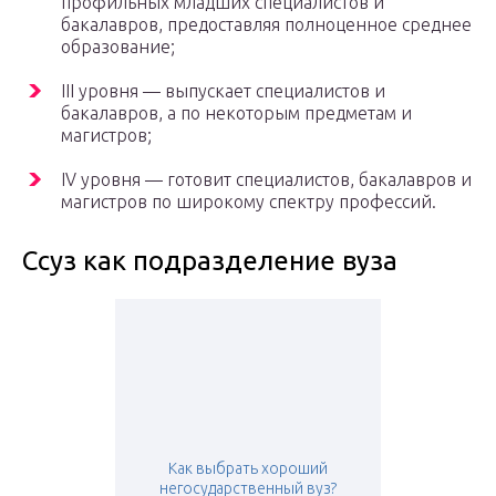
профильных младших специалистов и
бакалавров, предоставляя полноценное среднее
образование;
ІІІ уровня — выпускает специалистов и
бакалавров, а по некоторым предметам и
магистров;
ІV уровня — готовит специалистов, бакалавров и
магистров по широкому спектру профессий.
Ссуз как подразделение вуза
Как выбрать хороший
негосударственный вуз?