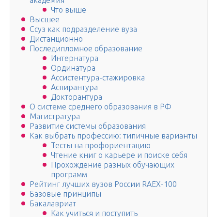
академия
Что выше
Высшее
Ссуз как подразделение вуза
Дистанционно
Последипломное образование
Интернатура
Ординатура
Ассистентура-стажировка
Аспирантура
Докторантура
О системе среднего образования в РФ
Магистратура
Развитие системы образования
Как выбрать профессию: типичные варианты
Тесты на профориентацию
Чтение книг о карьере и поиске себя
Прохождение разных обучающих
программ
Рейтинг лучших вузов России RAEX-100
Базовые принципы
Бакалавриат
Как учиться и поступить