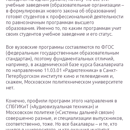
учебные заведения (образовательные организации –
в формулировках нового закона об образовании)
готовят студентов к профессиональной деятельности
по равнозначным программам высшего
образования. Именно то, по каким программам учит
своих студентов учебное заведение и его статус.
Все вузовские программы составляются по ФГОС
(федеральным государственным образовательным
стандартам), поэтому фундаментальных отличий,
например, в академической базе курса бакалавриата
по направлению 11.03.01 «Радиотехника» в Санкт-
Петербургском институте кино и телевидения и,
скажем, Московском политехническом университете
нет.
Конечно, профили программ этого направления в
СПбГИКиТ («Аудиовизуальная техника») и
Московском политехе («Системы дальней связи»)
совершенно разные, и специализации выпускников,
соответственно, тоже. Но все бакалавры – и те, кто
учился в университете, и кто окончил институт,