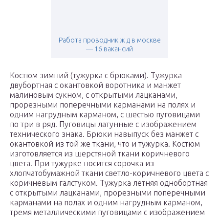
Работа проводник ж д в москве
— 16 вакансий
Костюм зимний (тужурка с брюками). Тужурка
двубортная с окантовкой воротника и манжет
малиновым сукном, с открытыми лацканами,
прорезными поперечными карманами на полях и
одним нагрудным карманом, с шестью пуговицами
по три в ряд. Пуговицы латунные с изображением
технического знака. Брюки навыпуск без манжет с
окантовкой из той же ткани, что и тужурка. Костюм
изготовляется из шерстяной ткани коричневого
цвета. При тужурке носится сорочка из
хлопчатобумажной ткани светло-коричневого цвета с
коричневым галстуком. Тужурка летняя однобортная
с открытыми лацканами, прорезными поперечными
карманами на полах и одним нагрудным карманом,
тремя металлическими пуговицами с изображением