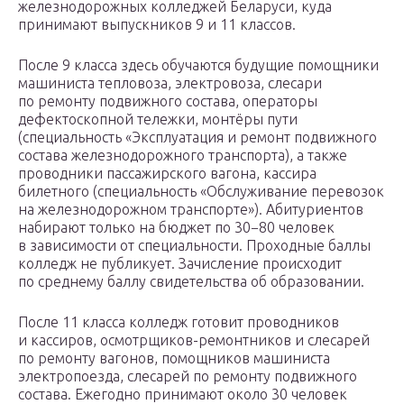
железнодорожных колледжей Беларуси, куда
принимают выпускников 9 и 11 классов.
После 9 класса здесь обучаются будущие помощники
машиниста тепловоза, электровоза, слесари
по ремонту подвижного состава, операторы
дефектоскопной тележки, монтёры пути
(специальность «Эксплуатация и ремонт подвижного
состава железнодорожного транспорта), а также
проводники пассажирского вагона, кассира
билетного (специальность «Обслуживание перевозок
на железнодорожном транспорте»). Абитуриентов
набирают только на бюджет по 30−80 человек
в зависимости от специальности. Проходные баллы
колледж не публикует. Зачисление происходит
по среднему баллу свидетельства об образовании.
После 11 класса колледж готовит проводников
и кассиров, осмотрщиков-ремонтников и слесарей
по ремонту вагонов, помощников машиниста
электропоезда, слесарей по ремонту подвижного
состава. Ежегодно принимают около 30 человек