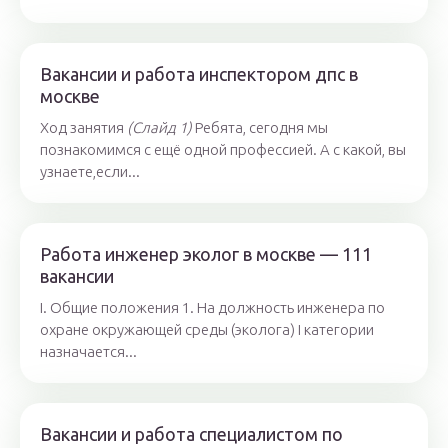
Вакансии и работа инспектором дпс в
москве
Ход занятия
(Слайд 1)
Ребята, сегодня мы
познакомимся с ещё одной профессией. А с какой, вы
узнаете,если...
Работа инженер эколог в москве — 111
вакансии
I. Общие положения 1. На должность инженера по
охране окружающей среды (эколога) I категории
назначается...
Вакансии и работа специалистом по