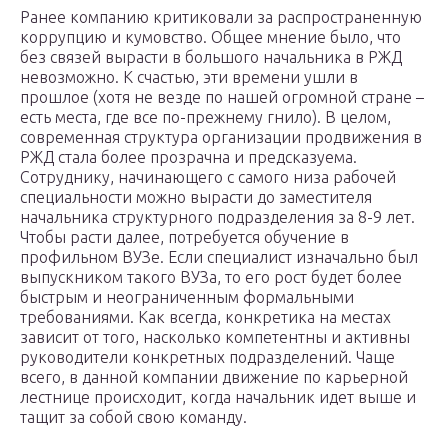
Ранее компанию критиковали за распространенную
коррупцию и кумовство. Общее мнение было, что
без связей вырасти в большого начальника в РЖД
невозможно. К счастью, эти времени ушли в
прошлое (хотя не везде по нашей огромной стране –
есть места, где все по-прежнему гнило). В целом,
современная структура организации продвижения в
РЖД стала более прозрачна и предсказуема.
Сотруднику, начинающего с самого низа рабочей
специальности можно вырасти до заместителя
начальника структурного подразделения за 8-9 лет.
Чтобы расти далее, потребуется обучение в
профильном ВУЗе. Если специалист изначально был
выпускником такого ВУЗа, то его рост будет более
быстрым и неограниченным формальными
требованиями. Как всегда, конкретика на местах
зависит от того, насколько компетентны и активны
руководители конкретных подразделений. Чаще
всего, в данной компании движение по карьерной
лестнице происходит, когда начальник идет выше и
тащит за собой свою команду.