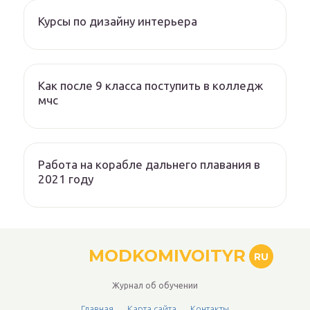
Курсы по дизайну интерьера
Как после 9 класса поступить в колледж
мчс
Работа на корабле дальнего плавания в
2021 году
MODKOMIVOITYR
RU
Журнал об обучении
Главная
Карта сайта
Контакты