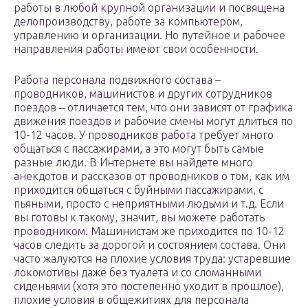
работы в любой крупной организации и посвящена
делопроизводству, работе за компьютером,
управлению и организации. Но путейное и рабочее
направления работы имеют свои особенности.
Работа персонала подвижного состава –
проводников, машинистов и других сотрудников
поездов – отличается тем, что они зависят от графика
движения поездов и рабочие смены могут длиться по
10-12 часов. У проводников работа требует много
общаться с пассажирами, а это могут быть самые
разные люди. В Интернете вы найдете много
анекдотов и рассказов от проводников о том, как им
приходится общаться с буйными пассажирами, с
пьяными, просто с неприятными людьми и т.д. Если
вы готовы к такому, значит, вы можете работать
проводником. Машинистам же приходится по 10-12
часов следить за дорогой и состоянием состава. Они
часто жалуются на плохие условия труда: устаревшие
локомотивы даже без туалета и со сломанными
сиденьями (хотя это постепенно уходит в прошлое),
плохие условия в общежитиях для персонала