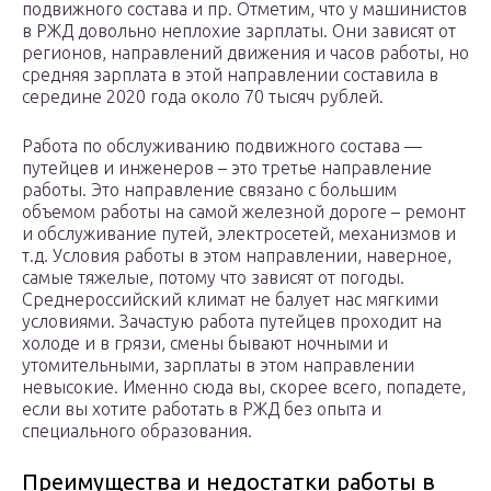
подвижного состава и пр. Отметим, что у машинистов
в РЖД довольно неплохие зарплаты. Они зависят от
регионов, направлений движения и часов работы, но
средняя зарплата в этой направлении составила в
середине 2020 года около 70 тысяч рублей.
Работа по обслуживанию подвижного состава —
путейцев и инженеров – это третье направление
работы. Это направление связано с большим
объемом работы на самой железной дороге – ремонт
и обслуживание путей, электросетей, механизмов и
т.д. Условия работы в этом направлении, наверное,
самые тяжелые, потому что зависят от погоды.
Среднероссийский климат не балует нас мягкими
условиями. Зачастую работа путейцев проходит на
холоде и в грязи, смены бывают ночными и
утомительными, зарплаты в этом направлении
невысокие. Именно сюда вы, скорее всего, попадете,
если вы хотите работать в РЖД без опыта и
специального образования.
Преимущества и недостатки работы в