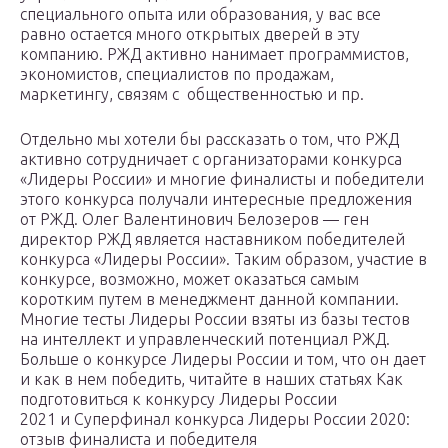
специального опыта или образования, у вас все
равно остается много открытых дверей в эту
компанию. РЖД активно нанимает программистов,
экономистов, специалистов по продажам,
маркетингу, связям с общественностью и пр.
Отдельно мы хотели бы рассказать о том, что РЖД
активно сотрудничает с организаторами конкурса
«Лидеры России» и многие финалисты и победители
этого конкурса получали интересные предложения
от РЖД. Олег Валентинович Белозеров — ген
директор РЖД является наставником победителей
конкурса «Лидеры России». Таким образом, участие в
конкурсе, возможно, может оказаться самым
коротким путем в менеджмент данной компании.
Многие тесты Лидеры России взяты из базы тестов
на интеллект и управленческий потенциал РЖД.
Больше о конкурсе Лидеры России и том, что он дает
и как в нем победить, читайте в наших статьях Как
подготовиться к конкурсу Лидеры России
2021 и Суперфинал конкурса Лидеры России 2020:
отзыв финалиста и победителя