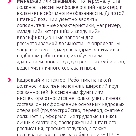
Менеджер или специалист по персоналу. Эта
должность носит наиболее общий характер, и
включает в себя многие обязанности. Для этой
штатной позиции уместно вводить
дополнительные характеристики, например,
«младший», «старший» и «ведущий».
Квалификационные запросы для
рассматриваемой должности не определены.
Чаще всего менеджер по кадрам занимается
подбором работников, их обучением,
адаптацией вновь трудоустроенных субъектов,
ведет учет личного состава и проч.;
Кадровый инспектор. Работник на такой
должности должен исполнять широкий круг
обязанностей. К основным функциям
инспектора относится не только учет личного
состава, он и оформление основных кадровых
операций (трудоустройство, перевод, снятие с
должности), оформление трудовые книжек,
личных карточек, распоряжений, штатного
расписания, графика отпусков, а также
реализация контроля за соблюдением ПВТР;