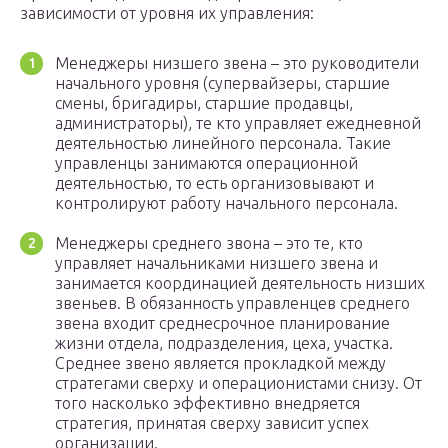
зависимости от уровня их управления:
Менеджеры низшего звена – это руководители
начального уровня (супервайзеры, старшие
смены, бригадиры, старшие продавцы,
администраторы), те кто управляет ежедневной
деятельностью линейного персонала. Такие
управленцы занимаются операционной
деятельностью, то есть организовывают и
контролируют работу начального персонала.
Менеджеры среднего звона – это те, кто
управляет начальниками низшего звена и
занимается координацией деятельность низших
звеньев. В обязанность управленцев среднего
звена входит среднесрочное планирование
жизни отдела, подразделения, цеха, участка.
Среднее звено является прокладкой между
стратегами сверху и операционистами снизу. От
того насколько эффективно внедряется
стратегия, принятая сверху зависит успех
организации.