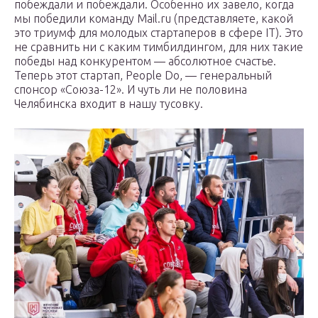
побеждали и побеждали. Особенно их завело, когда
мы победили команду Mail.ru (представляете, какой
это триумф для молодых стартаперов в сфере IT). Это
не сравнить ни с каким тимбилдингом, для них такие
победы над конкурентом — абсолютное счастье.
Теперь этот стартап, People Do, — генеральный
спонсор «Союза-12». И чуть ли не половина
Челябинска входит в нашу тусовку.