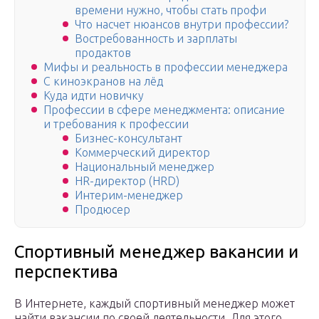
времени нужно, чтобы стать профи
Что насчет нюансов внутри профессии?
Востребованность и зарплаты
продактов
Мифы и реальность в профессии менеджера
С киноэкранов на лёд
Куда идти новичку
Профессии в сфере менеджмента: описание
и требования к профессии
Бизнес-консультант
Коммерческий директор
Национальный менеджер
HR-директор (HRD)
Интерим-менеджер
Продюсер
Спортивный менеджер вакансии и
перспектива
В Интернете, каждый спортивный менеджер может
найти вакансии по своей деятельности. Для этого