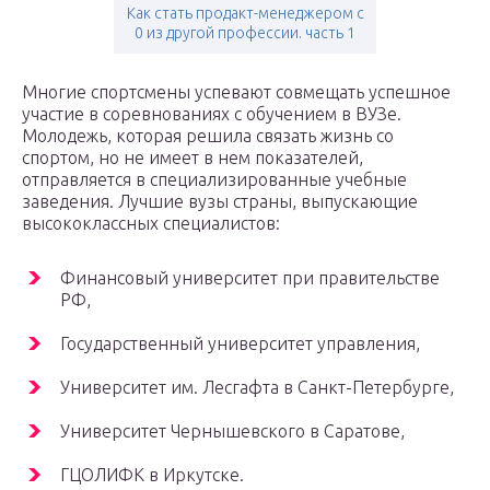
Как стать продакт-менеджером с
0 из другой профессии. часть 1
Многие спортсмены успевают совмещать успешное
участие в соревнованиях с обучением в ВУЗе.
Молодежь, которая решила связать жизнь со
спортом, но не имеет в нем показателей,
отправляется в специализированные учебные
заведения. Лучшие вузы страны, выпускающие
высококлассных специалистов:
Финансовый университет при правительстве
РФ,
Государственный университет управления,
Университет им. Лесгафта в Санкт-Петербурге,
Университет Чернышевского в Саратове,
ГЦОЛИФК в Иркутске.